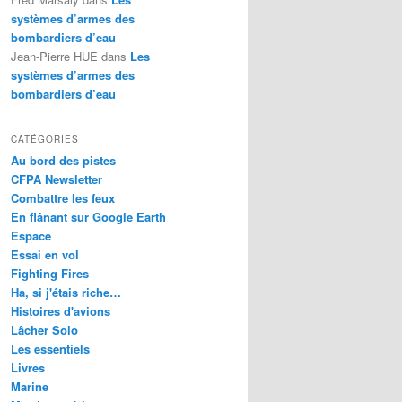
systèmes d’armes des
bombardiers d’eau
Jean-Pierre HUE
dans
Les
systèmes d’armes des
bombardiers d’eau
CATÉGORIES
Au bord des pistes
CFPA Newsletter
Combattre les feux
En flânant sur Google Earth
Espace
Essai en vol
Fighting Fires
Ha, si j'étais riche…
Histoires d'avions
Lâcher Solo
Les essentiels
Livres
Marine