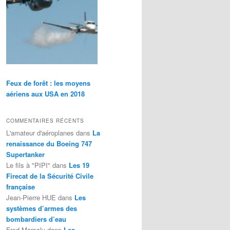
Feux de forêt : les moyens
aériens aux USA en 2018
COMMENTAIRES RÉCENTS
L'amateur d'aéroplanes
dans
La
renaissance du Boeing 747
Supertanker
Le fils à "PIPI"
dans
Les 19
Firecat de la Sécurité Civile
française
Jean-Pierre HUE
dans
Les
systèmes d’armes des
bombardiers d’eau
Fred Marsaly
dans
Les