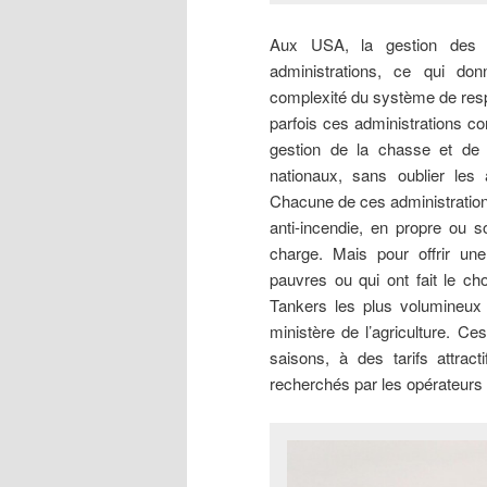
Aux USA, la gestion des te
administrations, ce qui donn
complexité du système de respo
parfois ces administrations co
gestion de la chasse et de l
nationaux, sans oublier les 
Chacune de ces administrations
anti-incendie, en propre ou so
charge. Mais pour offrir une
pauvres ou qui ont fait le ch
Tankers les plus volumineux 
ministère de l’agriculture. C
saisons, à des tarifs attract
recherchés par les opérateurs