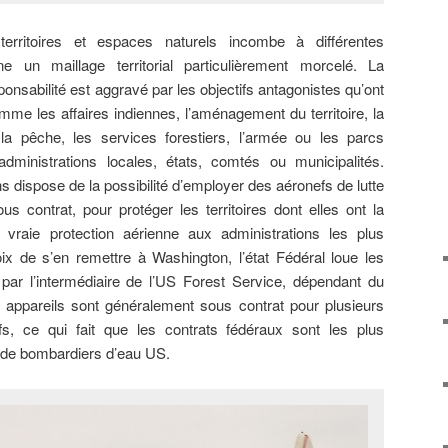
rritoires et espaces naturels incombe à différentes
e un maillage territorial particulièrement morcelé. La
nsabilité est aggravé par les objectifs antagonistes qu’ont
mme les affaires indiennes, l’aménagement du territoire, la
a pêche, les services forestiers, l’armée ou les parcs
administrations locales, états, comtés ou municipalités.
 dispose de la possibilité d’employer des aéronefs de lutte
us contrat, pour protéger les territoires dont elles ont la
 vraie protection aérienne aux administrations les plus
oix de s’en remettre à Washington, l’état Fédéral loue les
par l’intermédiaire de l’US Forest Service, dépendant du
es appareils sont généralement sous contrat pour plusieurs
ifs, ce qui fait que les contrats fédéraux sont les plus
 de bombardiers d’eau US.