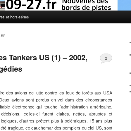
res et hors-séries
EER
s Tankers US (1) – 2002,
2
agédies
oire des avions de lutte contre les feux de forêts aux USA
 Deux avions sont perdus en vol dans des circonstances
table électrochoc qui touche l’administration américaine.
cisions, celles-ci furent claires, nettes, abruptes et
nt logiques, d’autres prêtent plus à polémiques. 15 ans plus
 été tragique, ce cauchemar des pompiers du ciel US, sont