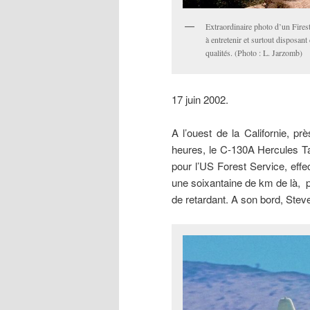
Extraordinaire photo d’un Fires
à entretenir et surtout disposan
qualités. (Photo : L. Jarzomb)
17 juin 2002.
A l’ouest de la Californie, pr
heures, le C-130A Hercules T
pour l’US Forest Service, effe
une soixantaine de km de là, p
de retardant. A son bord, Ste