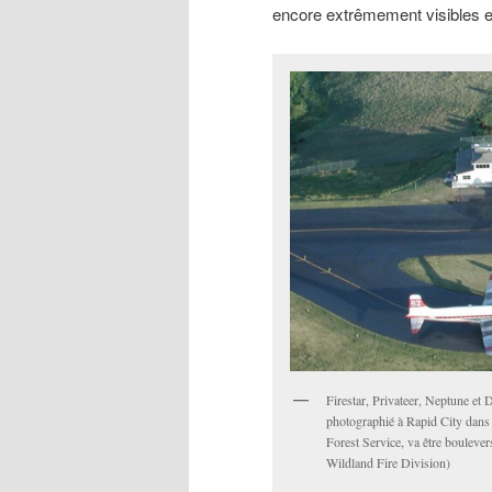
encore extrêmement visibles e
Firestar, Privateer, Neptune et 
photographié à Rapid City dans 
Forest Service, va être boulever
Wildland Fire Division)