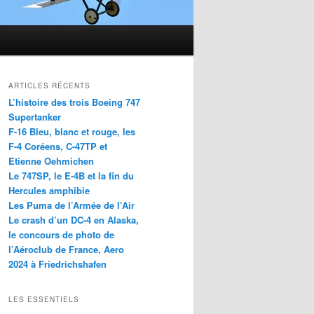
ARTICLES RÉCENTS
L’histoire des trois Boeing 747
Supertanker
F-16 Bleu, blanc et rouge, les
F-4 Coréens, C-47TP et
Etienne Oehmichen
Le 747SP, le E-4B et la fin du
Hercules amphibie
Les Puma de l’Armée de l’Air
Le crash d’un DC-4 en Alaska,
le concours de photo de
l’Aéroclub de France, Aero
2024 à Friedrichshafen
LES ESSENTIELS