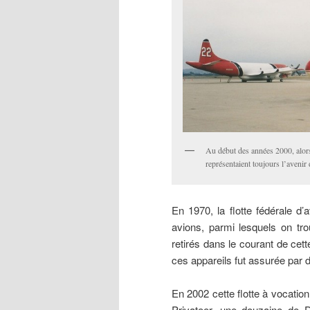
Au début des années 2000, alor
représentaient toujours l’avenir 
En 1970, la flotte fédérale d
avions, parmi lesquels on tro
retirés dans le courant de cet
ces appareils fut assurée par 
En 2002 cette flotte à vocatio
Privateer, une douzaine de 