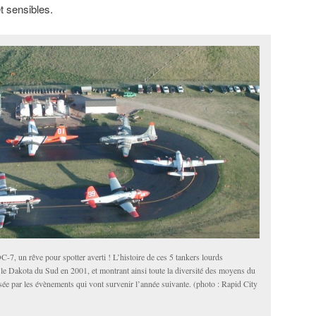
t sensibles.
DC-7, un rêve pour spotter averti ! L’histoire de ces 5 tankers lourds
le Dakota du Sud en 2001, et montrant ainsi toute la diversité des moyens du
sée par les évènements qui vont survenir l’année suivante. (photo : Rapid City