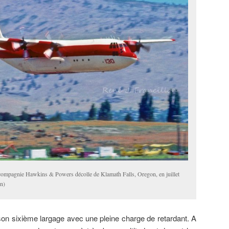
 compagnie Hawkins & Powers décolle de Klamath Falls, Oregon, en juillet
on)
 son sixième largage avec une pleine charge de retardant. A