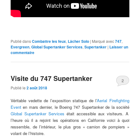
Publié dans
Combattre les feux
,
Lâcher Solo
|
Marqué avec
747
,
Evergreen
,
Global Supertanker Services
,
Supertanker
|
Laisser un
commentaire
Visite du 747 Supertanker
2
Publié le
2 août 2018
Véritable vedette de l’exposition statique de l’
Aerial Firefighting
Event
en mars dernier, le Boeing 747 Supertanker de la société
Global Supertanker Services
était accessible aux visiteurs. A
l’heure où il a rejoint les opérations en Californie voici à quoi
ressemble, de l’intérieur, le plus gros « camion de pompiers »
volant de l’histoire.