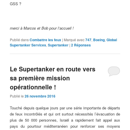
GSS ?
merci à Marcos et Bob pour l’accueil !
Publié dans
Combattre les feux
|
Marqué avec
747
,
Boeing
,
Global
Supertanker Services
,
Supertanker
|
2
Réponses
Le Supertanker en route vers
sa première mission
opérationnelle !
Publié le
26 novembre 2016
Touché depuis quelque jours par une série importante de départs
de feux incontrôlés et qui ont surtout nécessités l’évacuation de
plus de 50 000 personnes, Israël a rapidement fait appel aux
pays du pourtour méditerranéen pour renforcer ses moyens