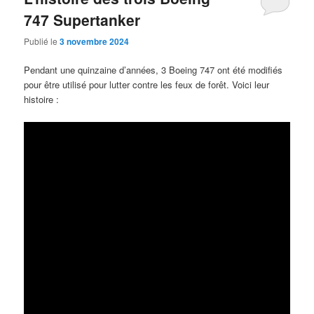
747 Supertanker
Publié le
3 novembre 2024
Pendant une quinzaine d’années, 3 Boeing 747 ont été modifiés
pour être utilisé pour lutter contre les feux de forêt. Voici leur
histoire :