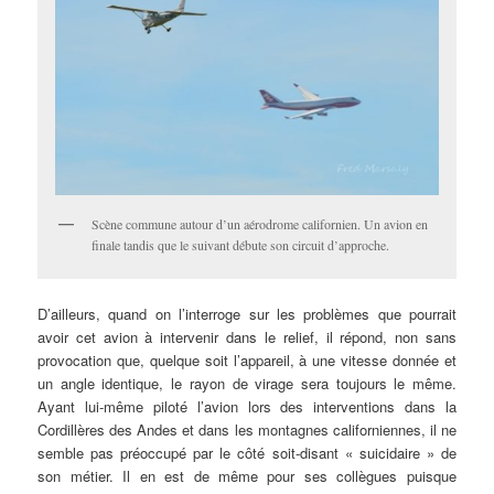
Scène commune autour d’un aérodrome californien. Un avion en
finale tandis que le suivant débute son circuit d’approche.
D’ailleurs, quand on l’interroge sur les problèmes que pourrait
avoir cet avion à intervenir dans le relief, il répond, non sans
provocation que, quelque soit l’appareil, à une vitesse donnée et
un angle identique, le rayon de virage sera toujours le même.
Ayant lui-même piloté l’avion lors des interventions dans la
Cordillères des Andes et dans les montagnes californiennes, il ne
semble pas préoccupé par le côté soit-disant « suicidaire » de
son métier. Il en est de même pour ses collègues puisque