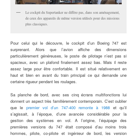
Le cockpit du Supertanker ne diffère pas, dans son aménagement,
de ceux des appareils de même version utilisés pour des missions
plus classiques.
Pour celui qui le découvre, le cockpit d’un Boeing 747 est
surprenant. Alors que l’avion affiche des dimensions
particulièrement généreuses, le poste de pilotage n’est pas si
spacieux, avec un plafond finalement assez bas. Mais il reste
assez large pour être confortable. Il est situé relativement en
haut et bien en avant du train principal ce qui demande une
certaine rigueur pendant les roulages.
Sa planche de bord, avec ses cinq écrans multifonctions lui
donnent un aspect très familièrement contemporain. C’est oublier
que le
premier vol d’un 747-400 remonte à 1988
et qu’il
s’agissait, à l’époque, d’une avancée considérable pour la
gestion des systèmes en vol. A l’origine, l’équipage des
premières versions du 747 était composé d’au moins trois
hommes, pilote, co-pilote et ingénieur de bord, les version