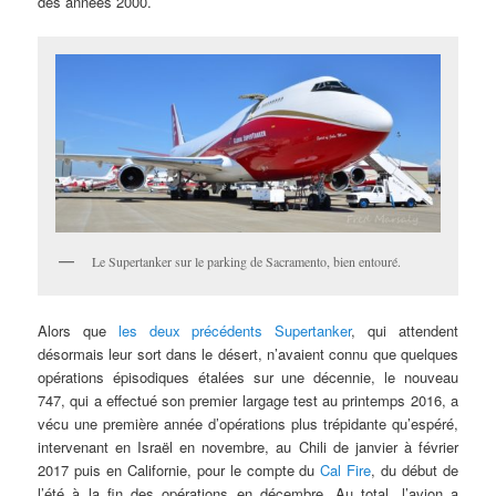
des années 2000.
Le Supertanker sur le parking de Sacramento, bien entouré.
Alors que
les deux précédents Supertanker
, qui attendent
désormais leur sort dans le désert, n’avaient connu que quelques
opérations épisodiques étalées sur une décennie, le nouveau
747, qui a effectué son premier largage test au printemps 2016, a
vécu une première année d’opérations plus trépidante qu’espéré,
intervenant en Israël en novembre, au Chili de janvier à février
2017 puis en Californie, pour le compte du
Cal Fire
, du début de
l’été à la fin des opérations en décembre. Au total, l’avion a