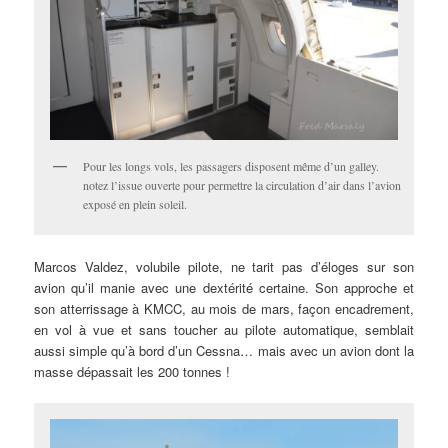
Pour les longs vols, les passagers disposent même d’un galley.
notez l’issue ouverte pour permettre la circulation d’air dans l’avion
exposé en plein soleil.
Marcos Valdez, volubile pilote, ne tarit pas d’éloges sur son
avion qu’il manie avec une dextérité certaine. Son approche et
son atterrissage à KMCC, au mois de mars, façon encadrement,
en vol à vue et sans toucher au pilote automatique, semblait
aussi simple qu’à bord d’un Cessna… mais avec un avion dont la
masse dépassait les 200 tonnes !