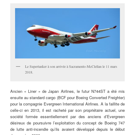
Le Supertanker à son arrivée à Sacramento-McClellan le 11 mars
2018.
Ancien « Liner » de Japan Airlines, le futur N744ST a été mis
ensuite au standard cargo (BCF pour Boeing Converted Freighter)
pour la compagnie Evergreen International Airlines. A la faillite de
celle-ci en 2013, il est racheté par son propriétaire actuel, une
société formée essentiellement par des anciens d’Evergreen
désireux de poursuivre l’exploitation du concept de Boeing 747
de lutte anti-incendie qu’ils avaient développé depuis le début