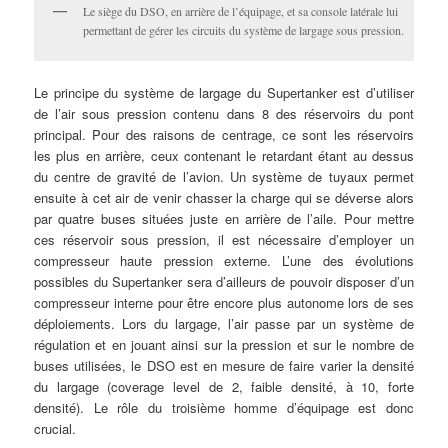
Le siège du DSO, en arrière de l’équipage, et sa console latérale lui
permettant de gérer les circuits du système de largage sous pression.
Le principe du système de largage du Supertanker est d’utiliser
de l’air sous pression contenu dans 8 des réservoirs du pont
principal. Pour des raisons de centrage, ce sont les réservoirs
les plus en arrière, ceux contenant le retardant étant au dessus
du centre de gravité de l’avion. Un système de tuyaux permet
ensuite à cet air de venir chasser la charge qui se déverse alors
par quatre buses situées juste en arrière de l’aile. Pour mettre
ces réservoir sous pression, il est nécessaire d’employer un
compresseur haute pression externe. L’une des évolutions
possibles du Supertanker sera d’ailleurs de pouvoir disposer d’un
compresseur interne pour être encore plus autonome lors de ses
déploiements. Lors du largage, l’air passe par un système de
régulation et en jouant ainsi sur la pression et sur le nombre de
buses utilisées, le DSO est en mesure de faire varier la densité
du largage (coverage level de 2, faible densité, à 10, forte
densité). Le rôle du troisième homme d’équipage est donc
crucial.