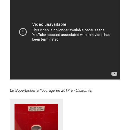
Le Supertanker à l’ouvrage en 2017 en Californie.