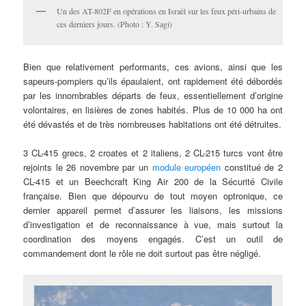
Un des AT-802F en opérations en Israël sur les feux péri-urbains de
ces derniers jours. (Photo : Y. Sagi)
Bien que relativement performants, ces avions, ainsi que les
sapeurs-pompiers qu’ils épaulaient, ont rapidement été débordés
par les innombrables départs de feux, essentiellement d’origine
volontaires, en lisières de zones habités. Plus de 10 000 ha ont
été dévastés et de très nombreuses habitations ont été détruites.
3 CL-415 grecs, 2 croates et 2 italiens, 2 CL-215 turcs vont être
rejoints le 26 novembre par un
module européen
constitué de 2
CL-415 et un Beechcraft King Air 200 de la Sécurité Civile
française. Bien que dépourvu de tout moyen optronique, ce
dernier appareil permet d’assurer les liaisons, les missions
d’investigation et de reconnaissance à vue, mais surtout la
coordination des moyens engagés. C’est un outil de
commandement dont le rôle ne doit surtout pas être négligé.