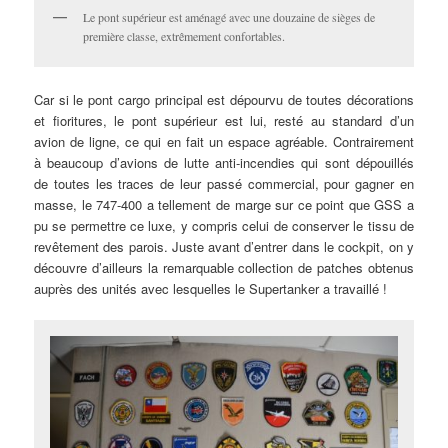
Le pont supérieur est aménagé avec une douzaine de sièges de
première classe, extrêmement confortables.
Car si le pont cargo principal est dépourvu de toutes décorations
et fioritures, le pont supérieur est lui, resté au standard d’un
avion de ligne, ce qui en fait un espace agréable. Contrairement
à beaucoup d’avions de lutte anti-incendies qui sont dépouillés
de toutes les traces de leur passé commercial, pour gagner en
masse, le 747-400 a tellement de marge sur ce point que GSS a
pu se permettre ce luxe, y compris celui de conserver le tissu de
revêtement des parois. Juste avant d’entrer dans le cockpit, on y
découvre d’ailleurs la remarquable collection de patches obtenus
auprès des unités avec lesquelles le Supertanker a travaillé !