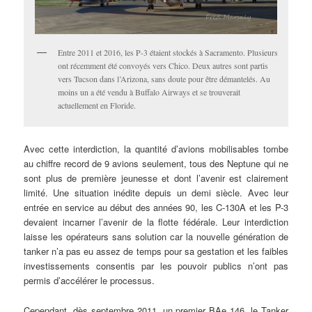
Entre 2011 et 2016, les P-3 étaient stockés à Sacramento. Plusieurs
ont récemment été convoyés vers Chico. Deux autres sont partis
vers Tucson dans l’Arizona, sans doute pour être démantelés. Au
moins un a été vendu à Buffalo Airways et se trouverait
actuellement en Floride.
Avec cette interdiction, la quantité d’avions mobilisables tombe
au chiffre record de 9 avions seulement, tous des Neptune qui ne
sont plus de première jeunesse et dont l’avenir est clairement
limité. Une situation inédite depuis un demi siècle. Avec leur
entrée en service au début des années 90, les C-130A et les P-3
devaient incarner l’avenir de la flotte fédérale. Leur interdiction
laisse les opérateurs sans solution car la nouvelle génération de
tanker n’a pas eu assez de temps pour sa gestation et les faibles
investissements consentis par les pouvoir publics n’ont pas
permis d’accélérer le processus.
Cependant, dès septembre 2011, un premier BAe 146, le Tanker