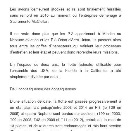
Les avions demeurent stockés et ils sont finalement ferraillés
sans remord en 2010 au moment où l’entreprise déménage à
Sacramento McClellan.
Il ne reste donc plus que les P-2 appartenant à Minden ou
Neptune aviation et les P-3 Orion d’Aero Union. Ils passent alors
tous entre les griffes d’inspecteurs qui valident leur processus
d’entretien et leur état et peuvent donc reprendre leurs missions.
En l’espace de deux ans, la flotte fédérale, utilisable pour
l’ensemble des USA, de la Floride à la Californie, a été
simplement divisée par deux.
De l’inconséquence des conséquences
D’une situation délicate, la flotte est passée progressivement à
un état alarmant puisqu’entre 2003 et 2014 un P-3 (le T26 en
2005) et quatre Neptune sont perdus sur accident (T99 en 2003,
T09 en 2008, T42 en 2009 et T11 en 2012), entraînant la mort de
13 pilotes, et deux autres sont endommagés et mis hors service