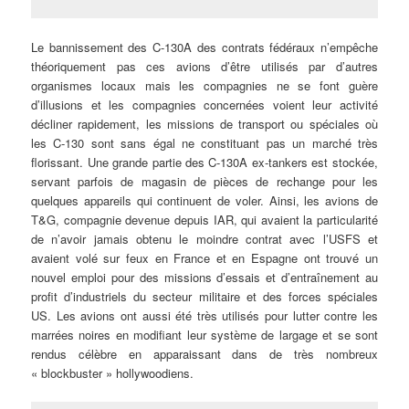
Le bannissement des C-130A des contrats fédéraux n’empêche
théoriquement pas ces avions d’être utilisés par d’autres
organismes locaux mais les compagnies ne se font guère
d’illusions et les compagnies concernées voient leur activité
décliner rapidement, les missions de transport ou spéciales où
les C-130 sont sans égal ne constituant pas un marché très
florissant. Une grande partie des C-130A ex-tankers est stockée,
servant parfois de magasin de pièces de rechange pour les
quelques appareils qui continuent de voler. Ainsi, les avions de
T&G, compagnie devenue depuis IAR, qui avaient la particularité
de n’avoir jamais obtenu le moindre contrat avec l’USFS et
avaient volé sur feux en France et en Espagne ont trouvé un
nouvel emploi pour des missions d’essais et d’entraînement au
profit d’industriels du secteur militaire et des forces spéciales
US. Les avions ont aussi été très utilisés pour lutter contre les
marrées noires en modifiant leur système de largage et se sont
rendus célèbre en apparaissant dans de très nombreux
« blockbuster » hollywoodiens.