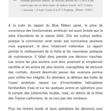
Pendant plusieurs années, les moyens aériens de l’USFS n’ont
reposé que sur ces deux types de tankers lourds, le P-3 Orion
« Aerostar » d’Aero Union et le P-2 Neptune. (Photo : NIFC)
A la suite du rapport du Blue Ribbon panel, la prise de
conscience des fonctionnaires américain est aussi brutale que la
série d’accidents de la saison 2002. Elle est surtout tardive,
puisque la commission avait rendu ses conclusions plusieurs
mois auparavant, et donc totalement inattendue. Le rapport
pointait le vieillissement de la flotte et les mauvaises pratiques
de maintenance. Il fallait donc prendre une décision tranchée.
Les avions les plus anciens sont donc purement et simplement
sacrifiés et les avions les plus récents, susceptibles de retrouver
des contrats, doivent désormais passer des examens pointus
pour vérifier leur intégrité. En attendant, la défense des forêts de
l’ouest américain repose sur d’innombrables hélicoptères
bombardiers d’eau et sur les quelques avions en opérations pour
le compte des collectivités locales, mais, en dehors de la flotte
des Tracker californiens, ils ne sont pas très nombreux.
Pour les tankers lourds et leurs opérateurs les décisions sont