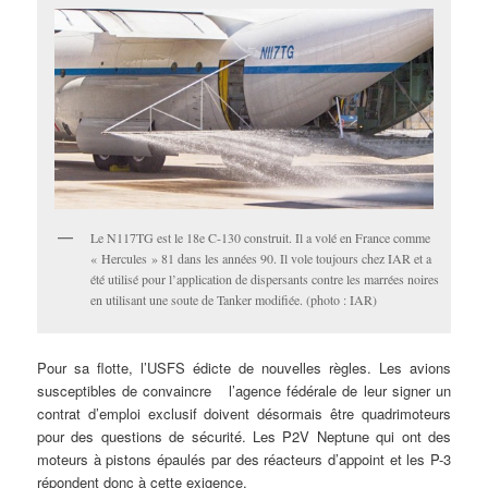
Le N117TG est le 18e C-130 construit. Il a volé en France comme
« Hercules » 81 dans les années 90. Il vole toujours chez IAR et a
été utilisé pour l’application de dispersants contre les marrées noires
en utilisant une soute de Tanker modifiée. (photo : IAR)
Pour sa flotte, l’USFS édicte de nouvelles règles. Les avions
susceptibles de convaincre l’agence fédérale de leur signer un
contrat d’emploi exclusif doivent désormais être quadrimoteurs
pour des questions de sécurité. Les P2V Neptune qui ont des
moteurs à pistons épaulés par des réacteurs d’appoint et les P-3
répondent donc à cette exigence.