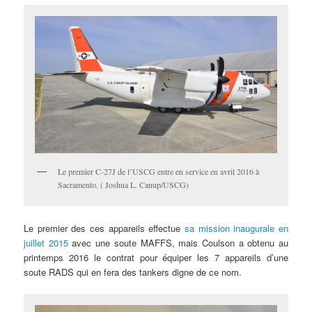
Le premier C-27J de l’USCG entre en service en avril 2016 à
Sacramento. ( Joshua L. Canup/USCG)
Le premier des ces appareils effectue
sa mission inaugurale en
juillet 2015
avec une soute MAFFS, mais Coulson a obtenu au
printemps 2016 le contrat pour équiper les 7 appareils d’une
soute RADS qui en fera des tankers digne de ce nom.