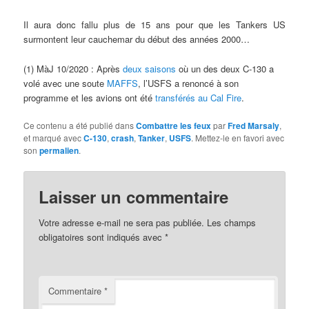
Il aura donc fallu plus de 15 ans pour que les Tankers US
surmontent leur cauchemar du début des années 2000…
(1) MàJ 10/2020 : Après
deux saisons
où un des deux C-130 a
volé avec une soute
MAFFS
, l’USFS a renoncé à son
programme et les avions ont été
transférés au Cal Fire
.
Ce contenu a été publié dans
Combattre les feux
par
Fred Marsaly
,
et marqué avec
C-130
,
crash
,
Tanker
,
USFS
. Mettez-le en favori avec
son
permalien
.
Laisser un commentaire
Votre adresse e-mail ne sera pas publiée.
Les champs
obligatoires sont indiqués avec
*
Commentaire
*