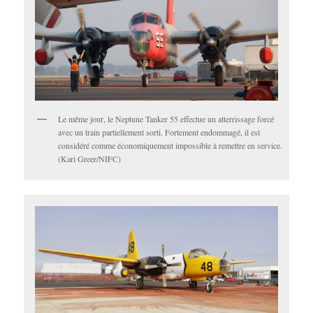
Le même jour, le Neptune Tanker 55 effectue un atterrissage forcé
avec un train partiellement sorti. Fortement endommagé, il est
considéré comme économiquement impossible à remettre en service.
(Kari Greer/NIFC)