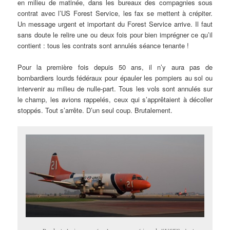
en milieu de matinée, dans les bureaux des compagnies sous
contrat avec l’US Forest Service, les fax se mettent à crépiter.
Un message urgent et important du Forest Service arrive. Il faut
sans doute le relire une ou deux fois pour bien imprégner ce qu’il
contient : tous les contrats sont annulés séance tenante !
Pour la première fois depuis 50 ans, il n’y aura pas de
bombardiers lourds fédéraux pour épauler les pompiers au sol ou
intervenir au milieu de nulle-part. Tous les vols sont annulés sur
le champ, les avions rappelés, ceux qui s’apprêtaient à décoller
stoppés. Tout s’arrête. D’un seul coup. Brutalement.