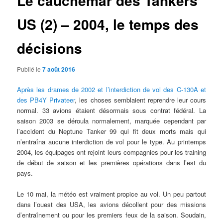
Le cauchemar des Tankers
US (2) – 2004, le temps des
décisions
Publié le
7 août 2016
Après les drames de 2002 et l’interdiction de vol des C-130A et
des PB4Y Privateer
, les choses semblaient reprendre leur cours
normal. 33 avions étaient désormais sous contrat fédéral. La
saison 2003 se déroula normalement, marquée cependant par
l’accident du Neptune Tanker 99 qui fit deux morts mais qui
n’entraîna aucune interdiction de vol pour le type. Au printemps
2004, les équipages ont rejoint leurs compagnies pour les training
de début de saison et les premières opérations dans l’est du
pays.
Le 10 mai, la météo est vraiment propice au vol. Un peu partout
dans l’ouest des USA, les avions décollent pour des missions
d’entraînement ou pour les premiers feux de la saison. Soudain,