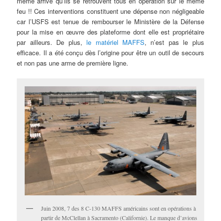
même arrivé qu’ils se retrouvent tous en opération sur le même
feu !! Ces interventions constituent une dépense non négligeable
car l’USFS est tenue de rembourser le Ministère de la Défense
pour la mise en œuvre des plateforme dont elle est propriétaire
par ailleurs. De plus,
le matériel MAFFS
, n’est pas le plus
efficace. Il a été conçu dès l’origine pour être un outil de secours
et non pas une arme de première ligne.
Juin 2008, 7 des 8 C-130 MAFFS américains sont en opérations à
partir de McClellan à Sacramento (Californie). Le manque d’avions