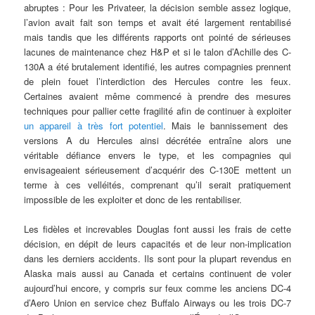
abruptes : Pour les Privateer, la décision semble assez logique,
l’avion avait fait son temps et avait été largement rentabilisé
mais tandis que les différents rapports ont pointé de sérieuses
lacunes de maintenance chez H&P et si le talon d’Achille des C-
130A a été brutalement identifié, les autres compagnies prennent
de plein fouet l’interdiction des Hercules contre les feux.
Certaines avaient même commencé à prendre des mesures
techniques pour pallier cette fragilité afin de continuer à exploiter
un appareil à très fort potentiel
. Mais le bannissement des
versions A du Hercules ainsi décrétée entraîne alors une
véritable défiance envers le type, et les compagnies qui
envisageaient sérieusement d’acquérir des C-130E mettent un
terme à ces velléités, comprenant qu’il serait pratiquement
impossible de les exploiter et donc de les rentabiliser.
Les fidèles et increvables Douglas font aussi les frais de cette
décision, en dépit de leurs capacités et de leur non-implication
dans les derniers accidents. Ils sont pour la plupart revendus en
Alaska mais aussi au Canada et certains continuent de voler
aujourd’hui encore, y compris sur feux comme les anciens DC-4
d’Aero Union en service chez Buffalo Airways ou les trois DC-7