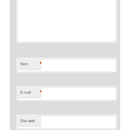
*
Nom
*
E-mail
Site web