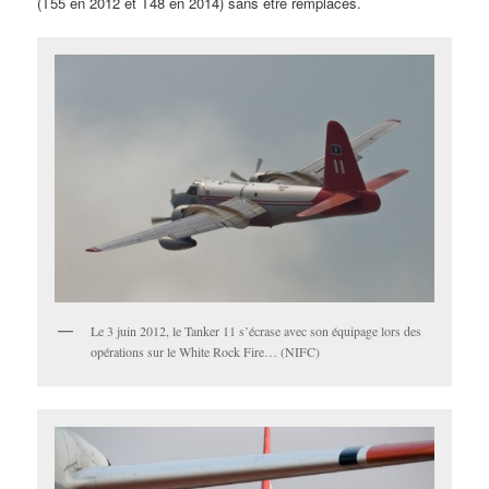
(T55 en 2012 et T48 en 2014) sans être remplacés.
Le 3 juin 2012, le Tanker 11 s’écrase avec son équipage lors des
opérations sur le White Rock Fire… (NIFC)