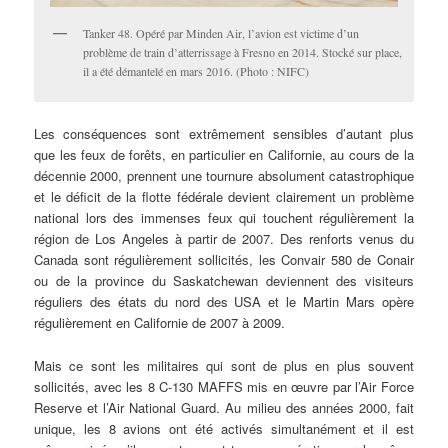
Tanker 48. Opéré par Minden Air, l’avion est victime d’un
problème de train d’atterrissage à Fresno en 2014. Stocké sur place,
il a été démantelé en mars 2016. (Photo : NIFC)
Les conséquences sont extrêmement sensibles d’autant plus
que les feux de forêts, en particulier en Californie, au cours de la
décennie 2000, prennent une tournure absolument catastrophique
et le déficit de la flotte fédérale devient clairement un problème
national lors des immenses feux qui touchent régulièrement la
région de Los Angeles à partir de 2007. Des renforts venus du
Canada sont régulièrement sollicités, les Convair 580 de Conair
ou de la province du Saskatchewan deviennent des visiteurs
réguliers des états du nord des USA et le Martin Mars opère
régulièrement en Californie de 2007 à 2009.
Mais ce sont les militaires qui sont de plus en plus souvent
sollicités, avec les 8 C-130 MAFFS mis en œuvre par l’Air Force
Reserve et l’Air National Guard. Au milieu des années 2000, fait
unique, les 8 avions ont été activés simultanément et il est