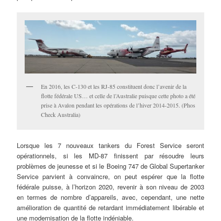
En 2016, les C-130 et les RJ-85 constituent donc l’avenir de la
flotte fédérale US… et celle de l’Australie puisque cette photo a été
prise à Avalon pendant les opérations de l’hiver 2014-2015. (Phos
Check Australia)
Lorsque les 7 nouveaux tankers du Forest Service seront
opérationnels, si les MD-87 finissent par résoudre leurs
problèmes de jeunesse et si le Boeing 747 de Global Supertanker
Service parvient à convaincre, on peut espérer que la flotte
fédérale puisse, à l’horizon 2020, revenir à son niveau de 2003
en termes de nombre d’appareils, avec, cependant, une nette
amélioration de quantité de retardant immédiatement libérable et
une modernisation de la flotte indéniable.