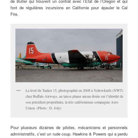
de Butler qui trouvent un contrat avec l’État de l’Oregon et qui
font de régulières incursions en Californie pour épauler le Cal
Fire.
La livré du Tanker 15, photographié en 2008 à Yellowknife (NWT)
chez Buffalo Airways, ne laisse planer aucun doute sur l’identité de
son précédent propriétaire, la très californienne compagnie Aero
Union. (Photo : D. Joly)
Pour plusieurs dizaines de pilotes, mécaniciens et personnels
administratifs, c’est un rude coup. Hawkins & Powers qui a perdu