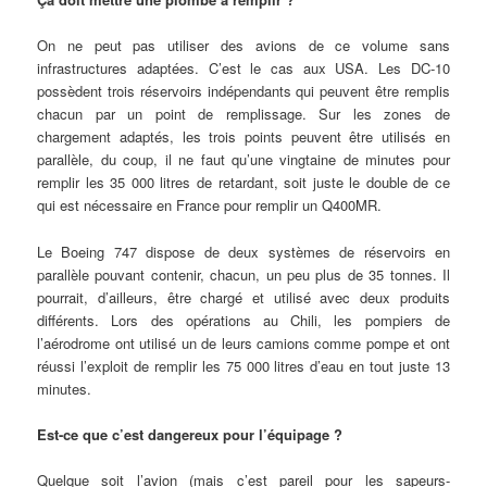
On ne peut pas utiliser des avions de ce volume sans
infrastructures adaptées. C’est le cas aux USA. Les DC-10
possèdent trois réservoirs indépendants qui peuvent être remplis
chacun par un point de remplissage. Sur les zones de
chargement adaptés, les trois points peuvent être utilisés en
parallèle, du coup, il ne faut qu’une vingtaine de minutes pour
remplir les 35 000 litres de retardant, soit juste le double de ce
qui est nécessaire en France pour remplir un Q400MR.
Le Boeing 747 dispose de deux systèmes de réservoirs en
parallèle pouvant contenir, chacun, un peu plus de 35 tonnes. Il
pourrait, d’ailleurs, être chargé et utilisé avec deux produits
différents. Lors des opérations au Chili, les pompiers de
l’aérodrome ont utilisé un de leurs camions comme pompe et ont
réussi l’exploit de remplir les 75 000 litres d’eau en tout juste 13
minutes.
Est-ce que c’est dangereux pour l’équipage ?
Quelque soit l’avion (mais c’est pareil pour les sapeurs-