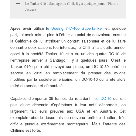
Le Tanker 910 à Santiago du Chili, il y a quelques jours. (Photo :
Jacdec)
Après avoir utilisé l
e Boeing 747-400 Supertanker
et, quelque
part, lui avoir mis le pied à l’étrier au point de convaincre ensuite
la Californie de lui attribuer un contrat saisonnier et de lui faire
connaître deux saisons-feu intenses, le Chili a fait, cette année,
appel à la société Tanker 10 et a vu un des quatre DC-10 de
l’entreprise arriver à Santiago il y a quelques jours. C’est le
Tanker 910 qui a été envoyé sur place, un DC-10-30 entré en
service en 2015 en remplacement du premier des avions
modifiés par la société américaine, un DC-10-10 qui a été alors
retiré du service et démantelé.
Capables d’emporter 35 tonnes de retardant,
les DC-10
qui ont
plus d’une décennie d’opérations à leur actif désormais, on
largement fait leurs preuves aux USA et en Australie. Cet
exemplaire aborde désormais un nouveau territoire d’action, très
difficile puisque extrêmement montagneux. Mais l’attente des
Chiliens est forte.