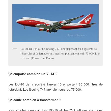
Le Tanker 944 est un Boeing 747-400 disposant d’un système de
réservoirs et de largage sous pression pouvant contenir 75 000 litres
environ. (Photo : Jim Dunn)
Ça emporte combien un VLAT ?
Les DC-10 de la société Tanker 10 emportent 35 000 litres de
retardant. Les Boeing 747 aux alentours de 75 000.
Ça coûte combien à transformer ?
Pas si cher que ça. Les DC-10 et les 747 utilisés sont des