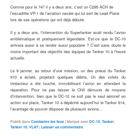
Comme pour le 747 il y a deux ans, c’est un C295 ACH de
l’escadrille VP-1 de l’aviation navale qui lui sert de Lead Plane
lors de ses opérations qui ont déjà débuté.
Il y a deux ans, l’intervention du Supertanker avait rendu l’avion
emblématique et pratiquement légendaire. Est-ce que le DC-10
arrivera aussi à se rendre aussi populaire ? C’est sans doute le
moins important des objectifs des équipes de Tanker 10 à l’heure
actuelle.
Le 9 janvier, au retour d’une mission, un des pneus du Tanker
910 a éclaté, projetant quelques débris. Un des volets du
triréacteur a été touché, immobilisant l’avion en attendant la
réparation. Pour ne pas laisser le Chili démunis de moyens
d’intervention, bien que le DC-10 ne soit pas le seul aéronef en
action sur place, Tanker 10 a dépêché aujourd’hui le Tanker 914,
l’avantage de pouvoir disposer de plusieurs avions…
Publié dans
Combattre les feux
|
Marqué avec
DC-10
,
Tanker
,
Tanker 10
,
VLAT
|
Laisser un commentaire