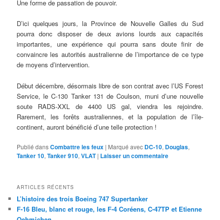
Une forme de passation de pouvoir.
D’ici quelques jours, la Province de Nouvelle Galles du Sud
pourra donc disposer de deux avions lourds aux capacités
importantes, une expérience qui pourra sans doute finir de
convaincre les autorités australienne de l’importance de ce type
de moyens d’intervention.
Début décembre, désormais libre de son contrat avec l’US Forest
Service, le C-130 Tanker 131 de Coulson, muni d’une nouvelle
soute RADS-XXL de 4400 US gal, viendra les rejoindre.
Rarement, les forêts australiennes, et la population de l’île-
continent, auront bénéficié d’une telle protection !
Publié dans
Combattre les feux
|
Marqué avec
DC-10
,
Douglas
,
Tanker 10
,
Tanker 910
,
VLAT
|
Laisser un commentaire
ARTICLES RÉCENTS
L’histoire des trois Boeing 747 Supertanker
F-16 Bleu, blanc et rouge, les F-4 Coréens, C-47TP et Etienne
Oehmichen