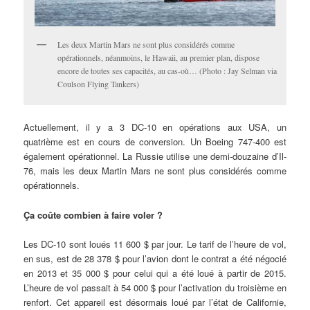
Les deux Martin Mars ne sont plus considérés comme
opérationnels, néanmoins, le Hawaii, au premier plan, dispose
encore de toutes ses capacités, au cas-où… (Photo : Jay Selman via
Coulson Flying Tankers)
Actuellement, il y a 3 DC-10 en opérations aux USA, un
quatrième est en cours de conversion. Un Boeing 747-400 est
également opérationnel. La Russie utilise une demi-douzaine d’Il-
76, mais les deux Martin Mars ne sont plus considérés comme
opérationnels.
Ça coûte combien à faire voler ?
Les DC-10 sont loués 11 600 $ par jour. Le tarif de l’heure de vol,
en sus, est de 28 378 $ pour l’avion dont le contrat a été négocié
en 2013 et 35 000 $ pour celui qui a été loué à partir de 2015.
L’heure de vol passait à 54 000 $ pour l’activation du troisième en
renfort. Cet appareil est désormais loué par l’état de Californie,