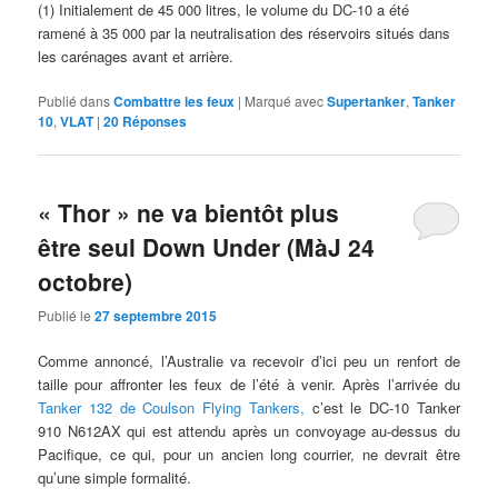
(1) Initialement de 45 000 litres, le volume du DC-10 a été
ramené à 35 000 par la neutralisation des réservoirs situés dans
les carénages avant et arrière.
Publié dans
Combattre les feux
|
Marqué avec
Supertanker
,
Tanker
10
,
VLAT
|
20
Réponses
« Thor » ne va bientôt plus
être seul Down Under (MàJ 24
octobre)
Publié le
27 septembre 2015
Comme annoncé, l’Australie va recevoir d’ici peu un renfort de
taille pour affronter les feux de l’été à venir. Après l’arrivée du
Tanker 132 de Coulson Flying Tankers,
c’est le DC-10 Tanker
910 N612AX qui est attendu après un convoyage au-dessus du
Pacifique, ce qui, pour un ancien long courrier, ne devrait être
qu’une simple formalité.