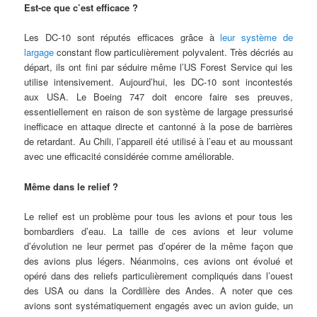
Est-ce que c’est efficace ?
Les DC-10 sont réputés efficaces grâce à
leur système de
largage
constant flow particulièrement polyvalent. Très décriés au
départ, ils ont fini par séduire même l’US Forest Service qui les
utilise intensivement. Aujourd’hui, les DC-10 sont incontestés
aux USA. Le Boeing 747 doit encore faire ses preuves,
essentiellement en raison de son système de largage pressurisé
inefficace en attaque directe et cantonné à la pose de barrières
de retardant. Au Chili, l’appareil été utilisé à l’eau et au moussant
avec une efficacité considérée comme améliorable.
Même dans le relief ?
Le relief est un problème pour tous les avions et pour tous les
bombardiers d’eau. La taille de ces avions et leur volume
d’évolution ne leur permet pas d’opérer de la même façon que
des avions plus légers. Néanmoins, ces avions ont évolué et
opéré dans des reliefs particulièrement compliqués dans l’ouest
des USA ou dans la Cordillère des Andes. A noter que ces
avions sont systématiquement engagés avec un avion guide, un