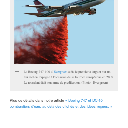
Le Boeing 747-100 d’
Evergreen
a été le premier à larguer sur un
feu réel en Espagne à l’occasion de sa tournée européenne en 2009.
Le retardant était son arme de prédilection. (Photo : Evergreen)
Plus de détails dans notre article
« Boeing 747 et DC-10
bombardiers d’eau, au delà des clichés et des idées reçues. »