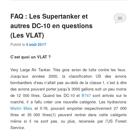
FAQ : Les Supertanker et
20
autres DC-10 en questions
(Les VLAT)
Publié le
4 août 2017
C’est quoi un VLAT ?
Very Large Air Tanker. Très gros avion de lutte contre les feux.
Jusqu’aux années 2000, la classification US des avions
bombardiers d’eau n’allait pas au-delà de la classe I, c’est à dire
des avions pouvant porter jusqu’à 3000 gallons soit un peu moins
de 12 000 litres. Quand les DC-10 et
B747
sont arrivés sur le
marché, il a fallu créer une nouvelle catégorie. Les hydravions
Martin Mars
et Il-76, pouvant emporter respectivement 27 000
litres et 35 000 litres(1) peuvent rentrer dans cette catégorie
même si il ne sont pas, ou plus, recensés par l’US Forest
Service.