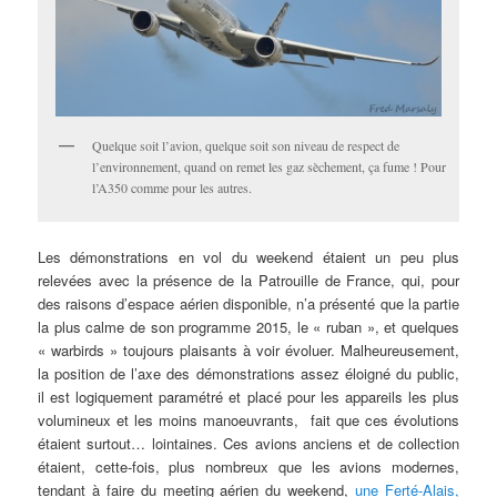
Quelque soit l’avion, quelque soit son niveau de respect de
l’environnement, quand on remet les gaz sèchement, ça fume ! Pour
l’A350 comme pour les autres.
Les démonstrations en vol du weekend étaient un peu plus
relevées avec la présence de la Patrouille de France, qui, pour
des raisons d’espace aérien disponible, n’a présenté que la partie
la plus calme de son programme 2015, le « ruban », et quelques
« warbirds » toujours plaisants à voir évoluer. Malheureusement,
la position de l’axe des démonstrations assez éloigné du public,
il est logiquement paramétré et placé pour les appareils les plus
volumineux et les moins manoeuvrants, fait que ces évolutions
étaient surtout… lointaines. Ces avions anciens et de collection
étaient, cette-fois, plus nombreux que les avions modernes,
tendant à faire du meeting aérien du weekend,
une Ferté-Alais,