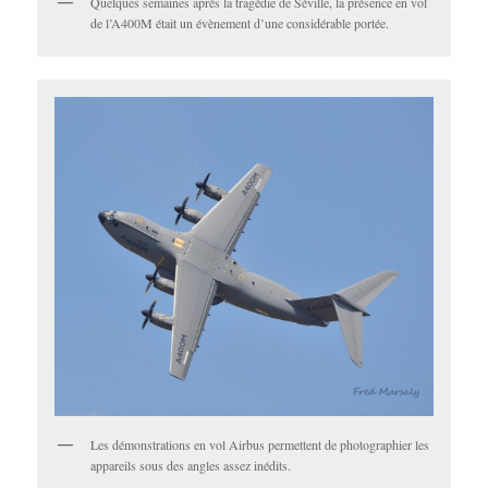
Quelques semaines après la tragédie de Séville, la présence en vol
de l’A400M était un évènement d’une considérable portée.
Les démonstrations en vol Airbus permettent de photographier les
appareils sous des angles assez inédits.