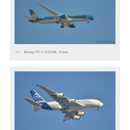
Boeing 787-9, N1020K. 10 juin.