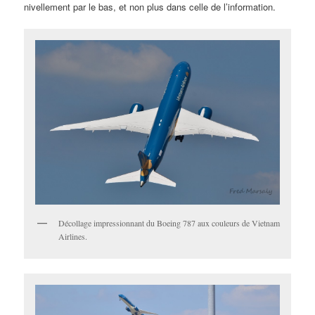
nivellement par le bas, et non plus dans celle de l’information.
Décollage impressionnant du Boeing 787 aux couleurs de Vietnam
Airlines.