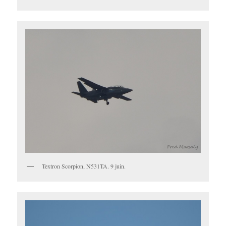
Textron Scorpion, N531TA. 9 juin.