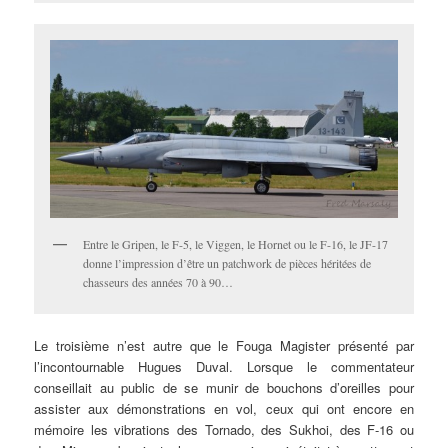
Entre le Gripen, le F-5, le Viggen, le Hornet ou le F-16, le JF-17
donne l’impression d’être un patchwork de pièces héritées de
chasseurs des années 70 à 90…
Le troisième n’est autre que le Fouga Magister présenté par
l’incontournable Hugues Duval. Lorsque le commentateur
conseillait au public de se munir de bouchons d’oreilles pour
assister aux démonstrations en vol, ceux qui ont encore en
mémoire les vibrations des Tornado, des Sukhoi, des F-16 ou