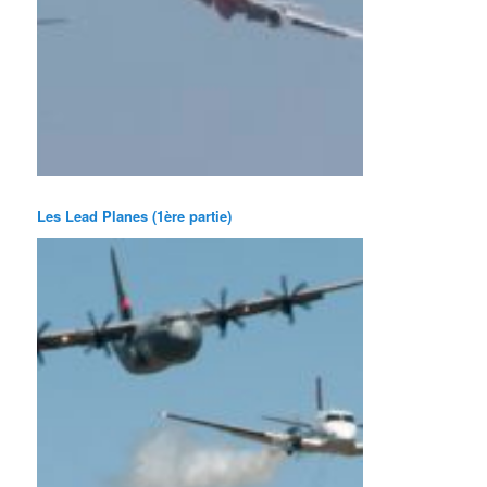
Les Lead Planes (1ère partie)