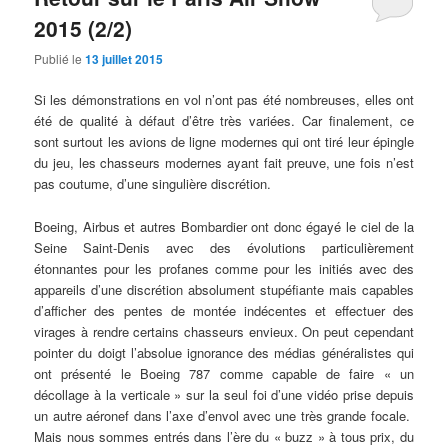
2015 (2/2)
Publié le
13 juillet 2015
Si les démonstrations en vol n’ont pas été nombreuses, elles ont
été de qualité à défaut d’être très variées. Car finalement, ce
sont surtout les avions de ligne modernes qui ont tiré leur épingle
du jeu, les chasseurs modernes ayant fait preuve, une fois n’est
pas coutume, d’une singulière discrétion.
Boeing, Airbus et autres Bombardier ont donc égayé le ciel de la
Seine Saint-Denis avec des évolutions particulièrement
étonnantes pour les profanes comme pour les initiés avec des
appareils d’une discrétion absolument stupéfiante mais capables
d’afficher des pentes de montée indécentes et effectuer des
virages à rendre certains chasseurs envieux. On peut cependant
pointer du doigt l’absolue ignorance des médias généralistes qui
ont présenté le Boeing 787 comme capable de faire « un
décollage à la verticale » sur la seul foi d’une vidéo prise depuis
un autre aéronef dans l’axe d’envol avec une très grande focale.
Mais nous sommes entrés dans l’ère du « buzz » à tous prix, du