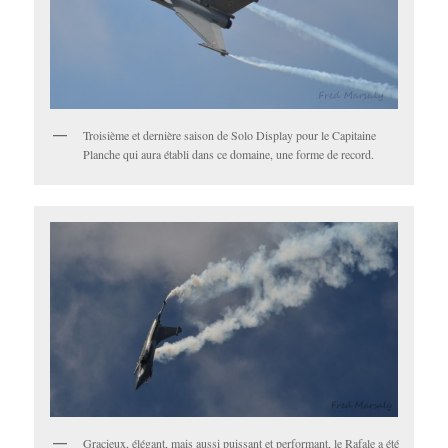
Troisième et dernière saison de Solo Display pour le Capitaine
Planche qui aura établi dans ce domaine, une forme de record.
Gracieux, élégant, mais aussi puissant et performant, le Rafale a été