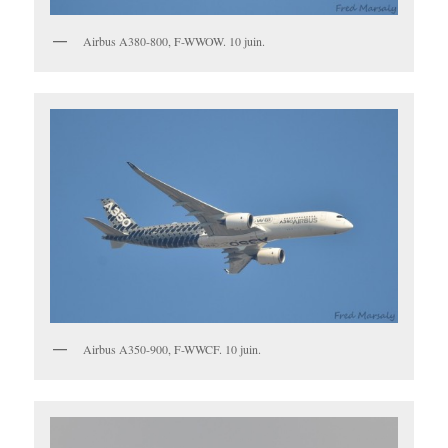
Airbus A380-800, F-WWOW. 10 juin.
Airbus A350-900, F-WWCF. 10 juin.