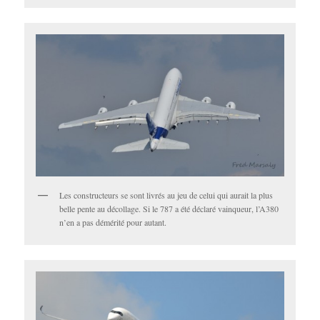
Les constructeurs se sont livrés au jeu de celui qui aurait la plus
belle pente au décollage. Si le 787 a été déclaré vainqueur, l’A380
n’en a pas démérité pour autant.