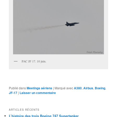
PAC JF 17. 10 juin.
Publié dans
Meetings aériens
|
Marqué avec
A380
,
Airbus
,
Boeing
,
JF-17
|
Laisser un commentaire
ARTICLES RÉCENTS
L’histoire des trois Boeing 747 Supertanker