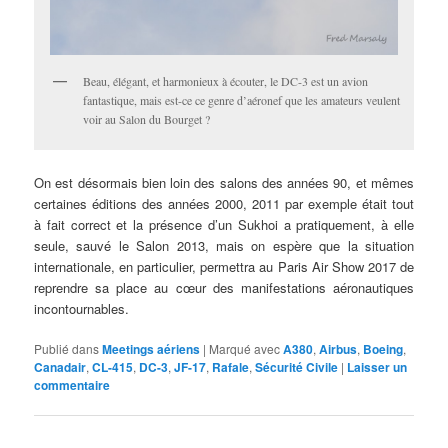
Beau, élégant, et harmonieux à écouter, le DC-3 est un avion
fantastique, mais est-ce ce genre d’aéronef que les amateurs veulent
voir au Salon du Bourget ?
On est désormais bien loin des salons des années 90, et mêmes
certaines éditions des années 2000, 2011 par exemple était tout
à fait correct et la présence d’un Sukhoi a pratiquement, à elle
seule, sauvé le Salon 2013, mais on espère que la situation
internationale, en particulier, permettra au Paris Air Show 2017 de
reprendre sa place au cœur des manifestations aéronautiques
incontournables.
Publié dans
Meetings aériens
|
Marqué avec
A380
,
Airbus
,
Boeing
,
Canadair
,
CL-415
,
DC-3
,
JF-17
,
Rafale
,
Sécurité Civile
|
Laisser un
commentaire