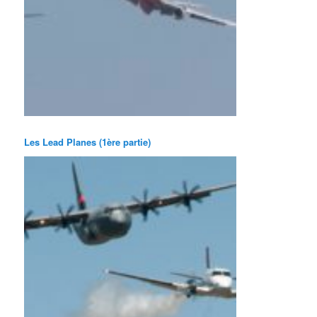
Les Lead Planes (1ère partie)