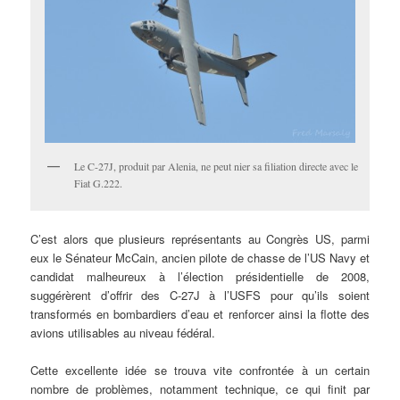
Le C-27J, produit par Alenia, ne peut nier sa filiation directe avec le
Fiat G.222.
C’est alors que plusieurs représentants au Congrès US, parmi
eux le Sénateur McCain, ancien pilote de chasse de l’US Navy et
candidat malheureux à l’élection présidentielle de 2008,
suggérèrent d’offrir des C-27J à l’USFS pour qu’ils soient
transformés en bombardiers d’eau et renforcer ainsi la flotte des
avions utilisables au niveau fédéral.
Cette excellente idée se trouva vite confrontée à un certain
nombre de problèmes, notamment technique, ce qui finit par