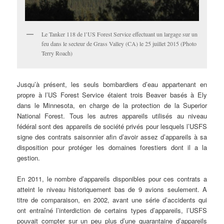
Le Tanker 118 de l’US Forest Service effectuant un largage sur un
feu dans le secteur de Grass Valley (CA) le 25 juillet 2015 (Photo
Terry Roach)
Jusqu’à présent, les seuls bombardiers d’eau appartenant en
propre à l’US Forest Service étaient trois Beaver basés à Ely
dans le Minnesota, en charge de la protection de la Superior
National Forest. Tous les autres appareils utilisés au niveau
fédéral sont des appareils de société privés pour lesquels l’USFS
signe des contrats saisonnier afin d’avoir assez d’appareils à sa
disposition pour protéger les domaines forestiers dont il a la
gestion.
En 2011, le nombre d’appareils disponibles pour ces contrats a
atteint le niveau historiquement bas de 9 avions seulement. A
titre de comparaison, en 2002, avant une série d’accidents qui
ont entraîné l’interdiction de certains types d’appareils, l’USFS
pouvait compter sur un peu plus d’une quarantaine d’appareils