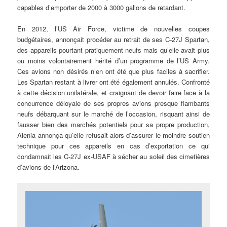
capables d’emporter de 2000 à 3000 gallons de retardant.
En 2012, l’US Air Force, victime de nouvelles coupes
budgétaires, annonçait procéder au retrait de ses C-27J Spartan,
des appareils pourtant pratiquement neufs mais qu’elle avait plus
ou moins volontairement hérité d’un programme de l’US Army.
Ces avions non désirés n’en ont été que plus faciles à sacrifier.
Les Spartan restant à livrer ont été également annulés. Confronté
à cette décision unilatérale, et craignant de devoir faire face à la
concurrence déloyale de ses propres avions presque flambants
neufs débarquant sur le marché de l’occasion, risquant ainsi de
fausser bien des marchés potentiels pour sa propre production,
Alenia annonça qu’elle refusait alors d’assurer le moindre soutien
technique pour ces appareils en cas d’exportation ce qui
condamnait les C-27J ex-USAF à sécher au soleil des cimetières
d’avions de l’Arizona.