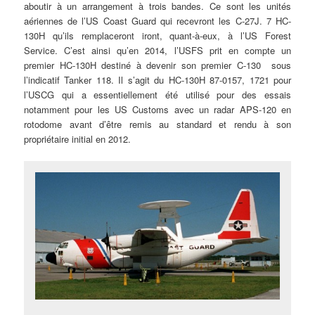
aboutir à un arrangement à trois bandes. Ce sont les unités
aériennes de l’US Coast Guard qui recevront les C-27J. 7 HC-
130H qu’ils remplaceront iront, quant-à-eux, à l’US Forest
Service. C’est ainsi qu’en 2014, l’USFS prit en compte un
premier HC-130H destiné à devenir son premier C-130 sous
l’indicatif Tanker 118. Il s’agit du HC-130H 87-0157, 1721 pour
l’USCG qui a essentiellement été utilisé pour des essais
notamment pour les US Customs avec un radar APS-120 en
rotodome avant d’être remis au standard et rendu à son
propriétaire initial en 2012.