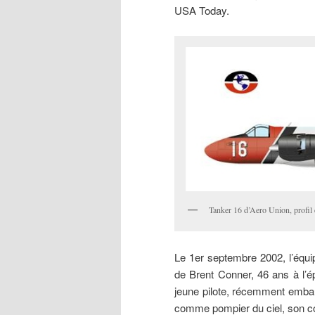
USA Today.
Tanker 16 d’Aero Union, profil
Le 1er septembre 2002, l’équip
de Brent Conner, 46 ans à l’ép
jeune pilote, récemment embau
comme pompier du ciel, son c