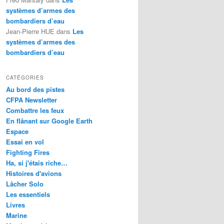
systèmes d’armes des
bombardiers d’eau
Jean-Pierre HUE
dans
Les
systèmes d’armes des
bombardiers d’eau
CATÉGORIES
Au bord des pistes
CFPA Newsletter
Combattre les feux
En flânant sur Google Earth
Espace
Essai en vol
Fighting Fires
Ha, si j'étais riche…
Histoires d'avions
Lâcher Solo
Les essentiels
Livres
Marine