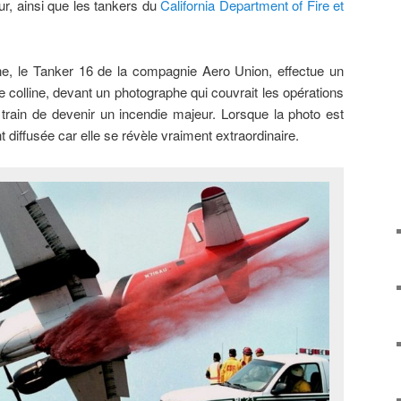
r, ainsi que les tankers du
California Department of Fire et
e, le Tanker 16 de la compagnie Aero Union, effectue un
e colline, devant un photographe qui couvrait les opérations
n train de devenir un incendie majeur. Lorsque la photo est
 diffusée car elle se révèle vraiment extraordinaire.