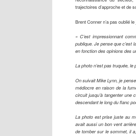
trajectoires d’approche et de s
Brent Conner n’a pas oublié le j
« C’est impressionnant comm
publique. Je pense que c’est la
en fonction des opinions des u
La photo n’est pas truquée, le 
On suivait Mike Lynn, je pense qu
médiocre en raison de la fumé
circuit jusqu’à tangenter une c
descendant le long du flanc pou
La photo est prise juste au m
avait aussi un bon vent arrièr
de tomber sur le sommet, il a,