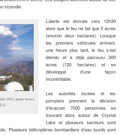
un incendie.
L’alerte est donnée vers 12h30
alors que le feu ne fait que 5 acres
(environ deux hectares). Lorsque
les premiers véhicules arrivent,
une heure plus tard, le feu s’est
étendu et a déjà parcouru 300
acres (120 hectares) et se
développe d’une façon
incontrôlable.
Les autorités locales et les
mbre 2002, quatre heures
pompiers prennent la décision
CLA)
d’évacuer 7000 personnes se
trouvant alors autour de Crystal
Lake et plusieurs secteurs sont
ic. Plusieurs hélicoptères bombardiers d’eau lourds sont