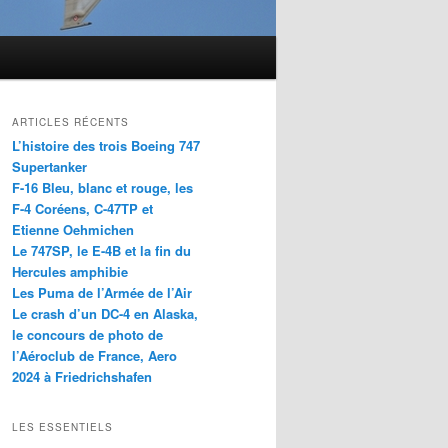
ARTICLES RÉCENTS
L’histoire des trois Boeing 747
Supertanker
F-16 Bleu, blanc et rouge, les
F-4 Coréens, C-47TP et
Etienne Oehmichen
Le 747SP, le E-4B et la fin du
Hercules amphibie
Les Puma de l’Armée de l’Air
Le crash d’un DC-4 en Alaska,
le concours de photo de
l’Aéroclub de France, Aero
2024 à Friedrichshafen
LES ESSENTIELS