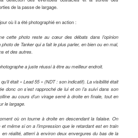
orties de la passe de largage.
our où il a été photographié en action :
e cette photo reste au cœur des débats dans l’opinion
 photo de Tanker qui a fait le plus parler, en bien ou en mal,
ns et des autres.
photographe a juste réussi à être au meilleur endroit.
’il était « Lead 55 » (NDT : son indicatif). La visibilité était
e donc on s’est rapproché de lui et on l’a suivi dans son
olline au cours d’un virage serré à droite en finale, tout en
r le largage.
oment où on tourne à droite en descendant la falaise. On
e et même si on a l’impression que le retardant est en train
 en réalité, atterri à environ deux envergures du bas de la