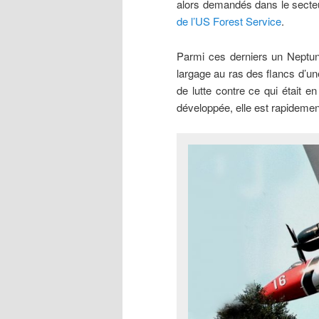
alors demandés dans le secteu
de l’US Forest Service
.
Parmi ces derniers un Neptun
largage au ras des flancs d’un
de lutte contre ce qui était e
développée, elle est rapidement