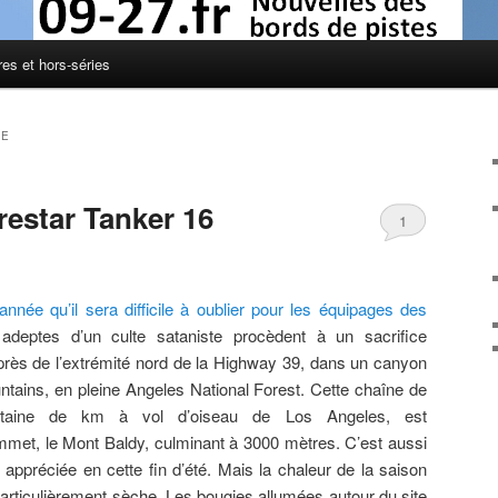
res et hors-séries
NE
restar Tanker 16
1
année qu’il sera difficile à oublier pour les équipages des
 adeptes d’un culte sataniste procèdent à un sacrifice
près de l’extrémité nord de la Highway 39, dans un canyon
ains, en pleine Angeles National Forest. Cette chaîne de
ntaine de km à vol d’oiseau de Los Angeles, est
met, le Mont Baldy, culminant à 3000 mètres. C’est aussi
 appréciée en cette fin d’été. Mais la chaleur de la saison
articulièrement sèche. Les bougies allumées autour du site