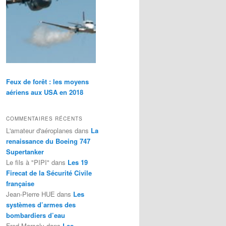
Feux de forêt : les moyens
aériens aux USA en 2018
COMMENTAIRES RÉCENTS
L'amateur d'aéroplanes
dans
La
renaissance du Boeing 747
Supertanker
Le fils à "PIPI"
dans
Les 19
Firecat de la Sécurité Civile
française
Jean-Pierre HUE
dans
Les
systèmes d’armes des
bombardiers d’eau
Fred Marsaly
dans
Les