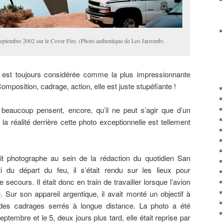
septembre 2002 sur le Cover Fire. (Photo authentique de Leo Jarzomb)
o est toujours considérée comme la plus impressionnante
omposition, cadrage, action, elle est juste stupéfiante !
e beaucoup pensent, encore, qu’il ne peut s’agir que d’un
la réalité derrière cette photo exceptionnelle est tellement
t photographe au sein de la rédaction du quotidien San
ti du départ du feu, il s’était rendu sur les lieux pour
 secours. Il était donc en train de travailler lorsque l’avion
. Sur son appareil argentique, il avait monté un objectif à
 des cadrages serrés à longue distance. La photo a été
eptembre et le 5, deux jours plus tard, elle était reprise par