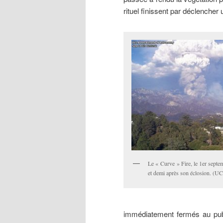
rituel finissent par déclencher 
Le « Curve » Fire, le 1er septe
et demi après son éclosion. (U
immédiatement fermés au publ