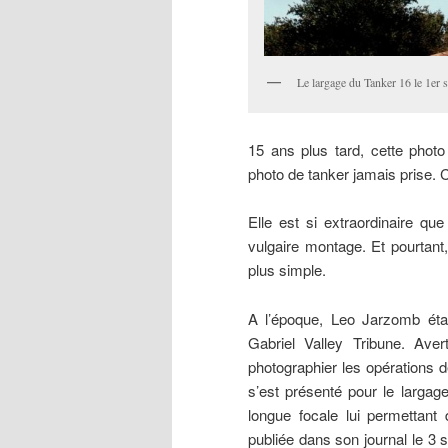
Le largage du Tanker 16 le 1er 
15 ans plus tard, cette phot
photo de tanker jamais prise. C
Elle est si extraordinaire qu
vulgaire montage. Et pourtant, 
plus simple.
A l’époque, Leo Jarzomb étai
Gabriel Valley Tribune. Aver
photographier les opérations de
s’est présenté pour le largage
longue focale lui permettant
publiée dans son journal le 3 s