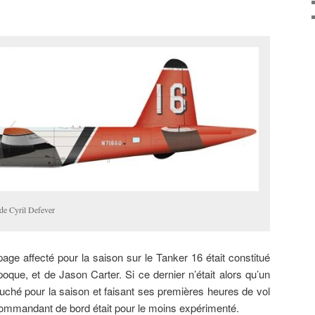
 de Cyril Defever
age affecté pour la saison sur le Tanker 16 était constitué
oque, et de Jason Carter. Si ce dernier n’était alors qu’un
ché pour la saison et faisant ses premières heures de vol
ommandant de bord était pour le moins expérimenté.