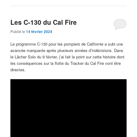
Les C-130 du Cal Fire
Publié le
14 février 2024
Le programme C-130 pour les pompiers de Californie a subi une
avancée marquante après plusieurs années d’indécisions. Dans
le Lâcher Solo du 9 février, j’ai fait le point sur cette histoire dont
les conséquences sur la flotte du Tracker du Cal Fire vont être
directes.