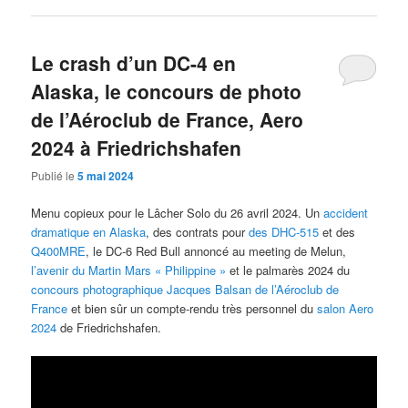
Le crash d’un DC-4 en
Alaska, le concours de photo
de l’Aéroclub de France, Aero
2024 à Friedrichshafen
Publié le
5 mai 2024
Menu copieux pour le Lâcher Solo du 26 avril 2024. Un
accident
dramatique en Alaska
, des contrats pour
des DHC-515
et des
Q400MRE
, le DC-6 Red Bull annoncé au meeting de Melun,
l’avenir du Martin Mars « Philippine »
et le palmarès 2024 du
concours photographique Jacques Balsan de l’Aéroclub de
France
et bien sûr un compte-rendu très personnel du
salon Aero
2024
de Friedrichshafen.