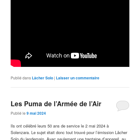
Publié dans
Lâcher Solo
|
Laisser un commentaire
Les Puma de l’Armée de l’Air
Publié le
9 mai 2024
Ils ont célébré leurs 50 ans de service le 2 mai 2024 à
Solenzara. Le sujet était donc tout trouvé pour l’émission Lâcher
Solo du lendemain. Avec seulement une trentaine d’appareil, au