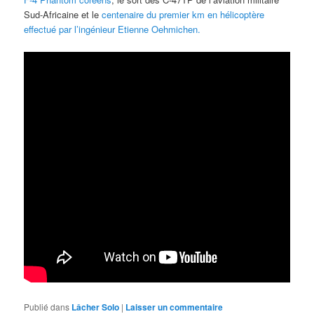
Sud-Africaine et le
centenaire du premier km en hélicoptère
effectué par l’ingénieur Etienne Oehmichen.
Publié dans
Lâcher Solo
|
Laisser un commentaire