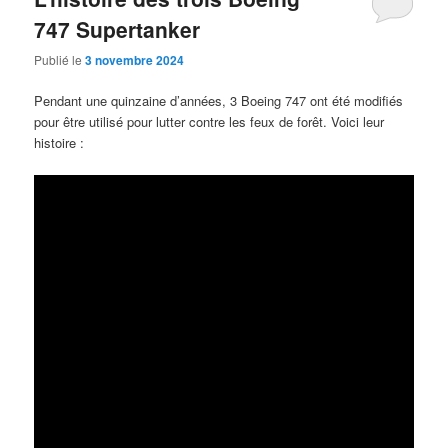
747 Supertanker
Publié le
3 novembre 2024
Pendant une quinzaine d’années, 3 Boeing 747 ont été modifiés
pour être utilisé pour lutter contre les feux de forêt. Voici leur
histoire :