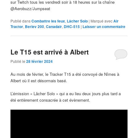
sur Twitch tous les vendredi soir à 18 heures sur la chaîne
@Aerobuzz/Jumpseat
Publié dans
Combattre les feux
,
Lâcher Solo
|
Marqué avec
Air
Tractor
,
Beriev 200
,
Canadair
,
DHC-515
|
Laisser un commentaire
Le T15 est arrivé à Albert
Publié le
28 février 2024
Au mois de février, le Tracker T15 a été convoyé de Nîmes à
Albert où il est désormais basé.
L’émission « Lâcher Solo » qui a eu lieu deux jours plus tard a
été entièrement consacrée à cet évènement.