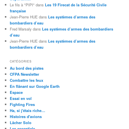
Le fils à "PIPI"
dans
Les 19 Firecat de la Sécurité Civile
française
Jean-Pierre HUE
dans
Les systèmes d’armes des
bombardiers d’eau
Fred Marsaly
dans
Les systèmes d’armes des bombardiers
d’eau
Jean-Pierre HUE
dans
Les systèmes d’armes des
bombardiers d’eau
CATÉGORIES
Au bord des pistes
CFPA Newsletter
Combattre les feux
En flânant sur Google Earth
Espace
Essai en vol
Fighting Fires
Ha, si j'étais riche…
Histoires d'avions
Lâcher Solo
Les essentiels