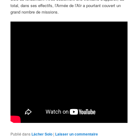
total, dans ses effectifs, l’Armée de l’AIr a pourtant couvert un
grand nombre de missions.
Publié dans
Lâcher Solo
|
Laisser un commentaire