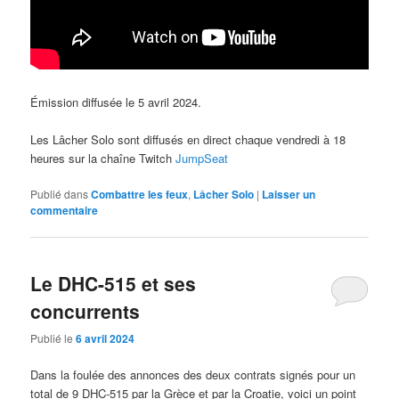
Émission diffusée le 5 avril 2024.
Les Lâcher Solo sont diffusés en direct chaque vendredi à 18
heures sur la chaîne Twitch
JumpSeat
Publié dans
Combattre les feux
,
Lâcher Solo
|
Laisser un
commentaire
Le DHC-515 et ses
concurrents
Publié le
6 avril 2024
Dans la foulée des annonces des deux contrats signés pour un
total de 9 DHC-515 par la Grèce et par la Croatie, voici un point