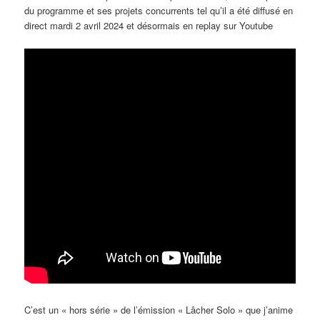
du programme et ses projets concurrents tel qu’il a été diffusé en
direct mardi 2 avril 2024 et désormais en replay sur Youtube
C’est un « hors série » de l’émission « Lâcher Solo » que j’anime