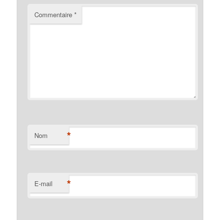
Commentaire
*
*
Nom
*
E-mail