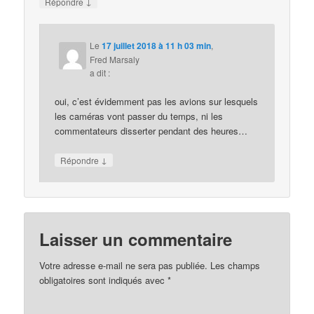
↓
Répondre
Le
17 juillet 2018 à 11 h 03 min
,
Fred Marsaly
a dit :
oui, c’est évidemment pas les avions sur lesquels
les caméras vont passer du temps, ni les
commentateurs disserter pendant des heures…
↓
Répondre
Laisser un commentaire
Votre adresse e-mail ne sera pas publiée.
Les champs
obligatoires sont indiqués avec
*