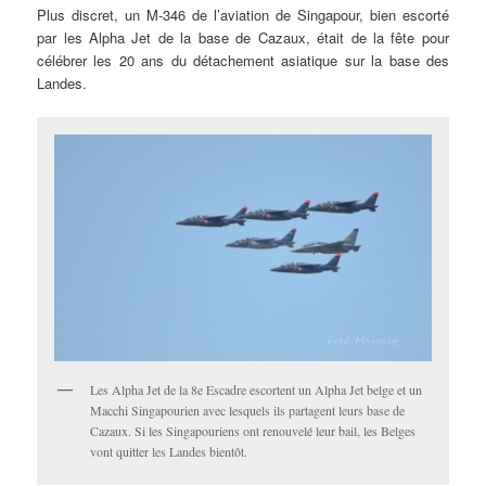
Plus discret, un M-346 de l’aviation de Singapour, bien escorté
par les Alpha Jet de la base de Cazaux, était de la fête pour
célébrer les 20 ans du détachement asiatique sur la base des
Landes.
Les Alpha Jet de la 8e Escadre escortent un Alpha Jet belge et un
Macchi Singapourien avec lesquels ils partagent leurs base de
Cazaux. Si les Singapouriens ont renouvelé leur bail, les Belges
vont quitter les Landes bientôt.