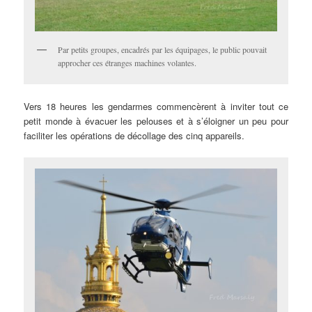
Par petits groupes, encadrés par les équipages, le public pouvait
approcher ces étranges machines volantes.
Vers 18 heures les gendarmes commencèrent à inviter tout ce
petit monde à évacuer les pelouses et à s’éloigner un peu pour
faciliter les opérations de décollage des cinq appareils.