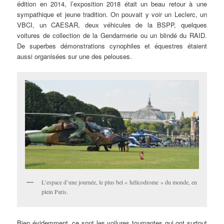
édition en 2014, l’exposition 2018 était un beau retour à une
sympathique et jeune tradition. On pouvait y voir un Leclerc, un
VBCI, un CAESAR, deux véhicules de la BSPP, quelques
voitures de collection de la Gendarmerie ou un blindé du RAID.
De superbes démonstrations cynophiles et équestres étaient
aussi organisées sur une des pelouses.
L’espace d’une journée, le plus bel « hélicodrome » du monde, en
plein Paris.
Bien évidemment, ce sont les voilures tournantes qui ont surtout