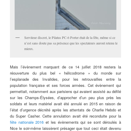
Serviteur discret, le Pilatus PC-6 Porter était de la fête, même si ce
n’est sans doute pas sa présence que les spectateurs auront retenu le
mieux.
Mais l’évènement marquant de ce 14 juillet 2018 restera la
réouverture du plus bel « hélicodrome » du monde sur
l’esplanade des Invalides, pour les retrouvailles entre la
population française et ses forces armées. Cet évènement qui
permettait, notamment aux parisiens qui avaient assisté au défilé
sur les Champs-Élysées, d’approcher d’un peu plus près les
soldats et leurs matériel avait été annulé en 2015 en raison de
l’état d’urgence décrété après les attentats de Charlie Hebdo et
du Super Casher. Cette annulation avait été reconduite pour la
fête nationale 2016
et les évènements qui se sont déroulés à
Nice le soir-même laissèrent présager que tout ceci était devenu