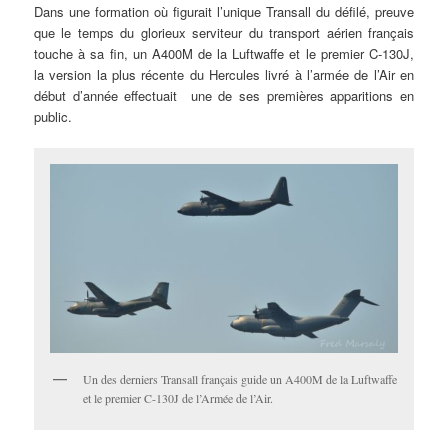
Dans une formation où figurait l’unique Transall du défilé, preuve
que le temps du glorieux serviteur du transport aérien français
touche à sa fin, un A400M de la Luftwaffe et le premier C-130J,
la version la plus récente du Hercules livré à l’armée de l’Air en
début d’année effectuait une de ses premières apparitions en
public.
Un des derniers Transall français guide un A400M de la Luftwaffe
et le premier C-130J de l’Armée de l’Air.