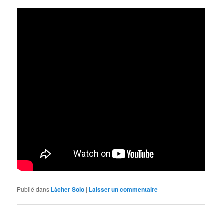
Publié dans
Lâcher Solo
|
Laisser un commentaire