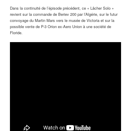
Dans la continuité de l’épisode précédent, ce « Lâcher Solo »
revient sur la commande de Beriev 200 par l’Algérie, sur le futur
convoyage du Martin Mars vers le musée de Victoria et sur la
possible vente de P-3 Orion ex-Aero Union à une société de
Floride.