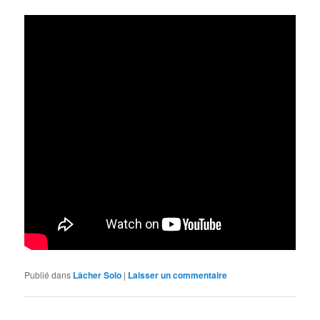
Publié dans
Lâcher Solo
|
Laisser un commentaire