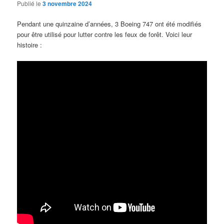
Publié le
3 novembre 2024
Pendant une quinzaine d’années, 3 Boeing 747 ont été modifiés
pour être utilisé pour lutter contre les feux de forêt. Voici leur
histoire :