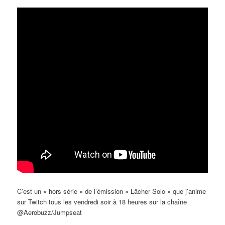
C’est un « hors série » de l’émission « Lâcher Solo » que j’anime
sur Twitch tous les vendredi soir à 18 heures sur la chaîne
@Aerobuzz/Jumpseat