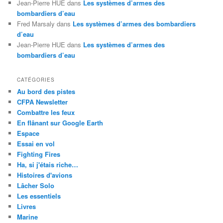
Jean-Pierre HUE
dans
Les systèmes d’armes des
bombardiers d’eau
Fred Marsaly
dans
Les systèmes d’armes des bombardiers
d’eau
Jean-Pierre HUE
dans
Les systèmes d’armes des
bombardiers d’eau
CATÉGORIES
Au bord des pistes
CFPA Newsletter
Combattre les feux
En flânant sur Google Earth
Espace
Essai en vol
Fighting Fires
Ha, si j'étais riche…
Histoires d'avions
Lâcher Solo
Les essentiels
Livres
Marine