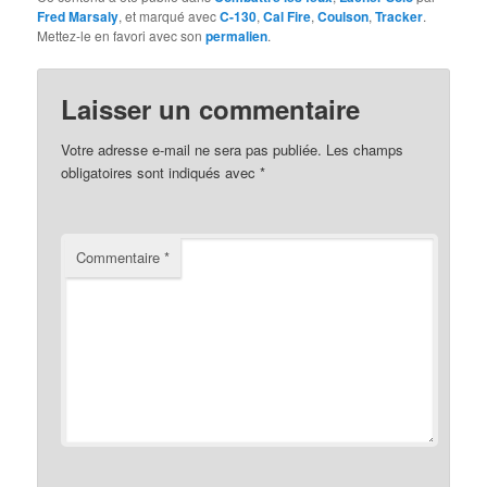
Fred Marsaly
, et marqué avec
C-130
,
Cal Fire
,
Coulson
,
Tracker
.
Mettez-le en favori avec son
permalien
.
Laisser un commentaire
Votre adresse e-mail ne sera pas publiée.
Les champs
obligatoires sont indiqués avec
*
Commentaire
*