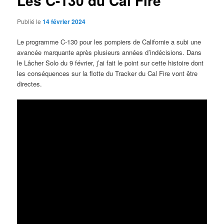
Les C-130 du Cal Fire
Publié le
14 février 2024
Le programme C-130 pour les pompiers de Californie a subi une
avancée marquante après plusieurs années d’indécisions. Dans
le Lâcher Solo du 9 février, j’ai fait le point sur cette histoire dont
les conséquences sur la flotte du Tracker du Cal Fire vont être
directes.