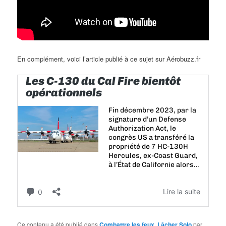
En complément, voici l’article publié à ce sujet sur Aérobuzz.fr
Ce contenu a été publié dans
Combattre les feux
,
Lâcher Solo
par