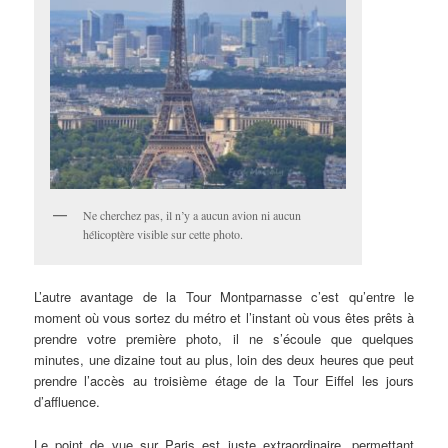
Ne cherchez pas, il n’y a aucun avion ni aucun
hélicoptère visible sur cette photo.
L’autre avantage de la Tour Montparnasse c’est qu’entre le
moment où vous sortez du métro et l’instant où vous êtes prêts à
prendre votre première photo, il ne s’écoule que quelques
minutes, une dizaine tout au plus, loin des deux heures que peut
prendre l’accès au troisième étage de la Tour Eiffel les jours
d’affluence.
Le point de vue sur Paris est juste extraordinaire, permettant