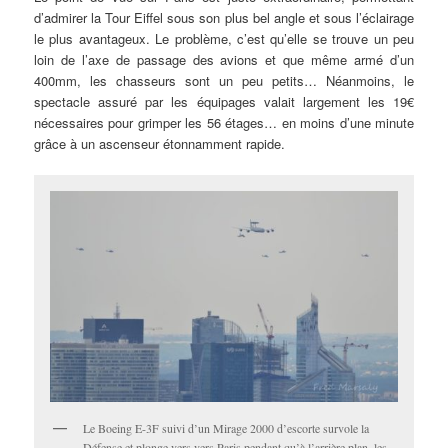
d’admirer la Tour Eiffel sous son plus bel angle et sous l’éclairage
le plus avantageux. Le problème, c’est qu’elle se trouve un peu
loin de l’axe de passage des avions et que même armé d’un
400mm, les chasseurs sont un peu petits… Néanmoins, le
spectacle assuré par les équipages valait largement les 19€
nécessaires pour grimper les 56 étages… en moins d’une minute
grâce à un ascenseur étonnamment rapide.
Le Boeing E-3F suivi d’un Mirage 2000 d’escorte survole la
Défense et plonge vers vers Paris pendant qu’à l’arrière plan, les