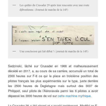
Les quilles du Crusader 29 après leur rencontre avec une route
djiboutienne. (Journal de marche de la 14F)
Une conclusion qui fait débat ! ( journal de marche de la 14F)
Sedzinski, lâché sur Crusader en 1966 et malheureusement
décédé en 2017, a, au cours de sa carrière, accumulé un total de
2300 heures sur F-8 ce qui le place en troisième position des
pilotes français les plus expérimentés sur le type, juste derrière
les 2500 heures de Degletagne mais surtout des 3037 de
Philippot, seul pilote de l’Aéronavale parmi les 6 pilotes a avoir
dépassé les 3000 heures de vol sur
cette machine mythique
.
Le Crusader 29 a été réparé et a revolé rapidement. Modifié en F-