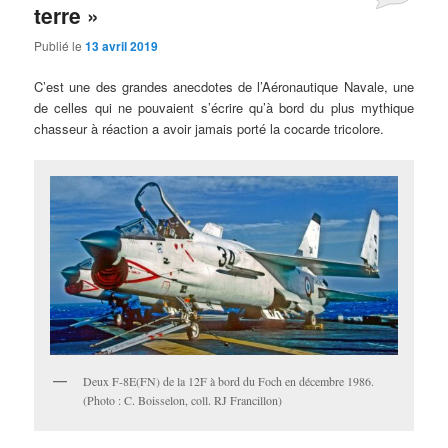
terre »
Publié le
13 avril 2019
C’est une des grandes anecdotes de l’Aéronautique Navale, une
de celles qui ne pouvaient s’écrire qu’à bord du plus mythique
chasseur à réaction a avoir jamais porté la cocarde tricolore.
Deux F-8E(FN) de la 12F à bord du Foch en décembre 1986.
(Photo : C. Boisselon, coll. RJ Francillon)