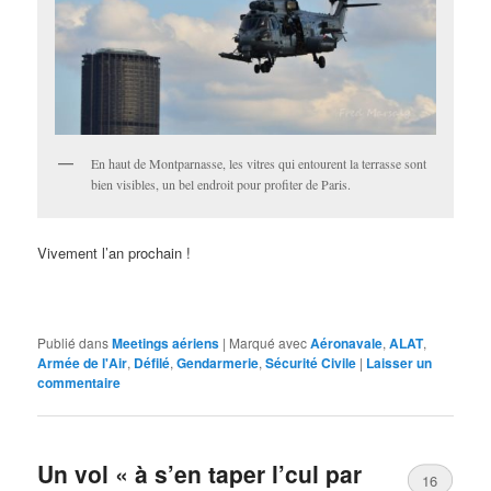
En haut de Montparnasse, les vitres qui entourent la terrasse sont
bien visibles, un bel endroit pour profiter de Paris.
Vivement l’an prochain !
Publié dans
Meetings aériens
|
Marqué avec
Aéronavale
,
ALAT
,
Armée de l'Air
,
Défilé
,
Gendarmerie
,
Sécurité Civile
|
Laisser un
commentaire
Un vol « à s’en taper l’cul par
16