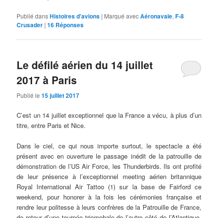
Publié dans
Histoires d'avions
|
Marqué avec
Aéronavale
,
F-8
Crusader
|
16
Réponses
Le défilé aérien du 14 juillet
2017 à Paris
Publié le
15 juillet 2017
C’est un 14 juillet exceptionnel que la France a vécu, à plus d’un
titre, entre Paris et Nice.
Dans le ciel, ce qui nous importe surtout, le spectacle a été
présent avec en ouverture le passage inédit de la patrouille de
démonstration de l’US Air Force, les Thunderbirds. Ils ont profité
de leur présence à l’exceptionnel meeting aérien britannique
Royal International Air Tattoo (1) sur la base de Fairford ce
weekend, pour honorer à la fois les cérémonies française et
rendre leur politesse à leurs confrères de la Patrouille de France,
de retour d’une tournée triomphale de l’autre côté de l’Atlantique,