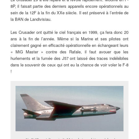
8P, il faisait partie des derniers appareils encore opérationnels au
sein de la 12F à la fin du XXe siècle. Il est préservé à l’entrée de
la BAN de Landivisiau.
Les Crusader ont quitté le ciel français en 1999, ça fera donc 20
ans à la fin de l’année. Même si la Marine et ses pilotes ont
clairement gagné en efficacité opérationnelle en échangeant leurs
« MiG Master » contre des Rafale, il faut avouer que les
hurlements et la fumée des J57 ont laissé des traces indélébiles
dans le souvenir de ceux qui ont eu la chance de voir voler le F-8
!