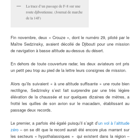
La trace d’un passage de F-8 sur une
route djiboutienne. (Journal de marche
de la 14F)
Fin novembre, deux « Crouze », dont le numéro 29, piloté par le
Maître Sedzinsky, avaient décollé de Djibouti pour une mission
de navigation à basse altitude au-dessus du désert.
En dehors de toute couverture radar, les deux aviateurs ont pris
un petit peu trop au pied de la lettre leurs consignes de mission.
Alors qu’ils suivaient « à une altitude suffisante » une route bien
rectiligne, Sedzinsky s’est fait surprendre par une très légère
élévation de la chaussée et sur quelques dizaines de mètres, a
frotté les quilles de son avion sur le macadam, établissant au
passage deux records.
Le premier, a parfois été égalé puisqu’il s’agit d’
un vol à l’altitude
zéro
– on se dit que le record aurait été encore plus marrant sur
les secteurs « hypothalassiques » qui existent dans la région –