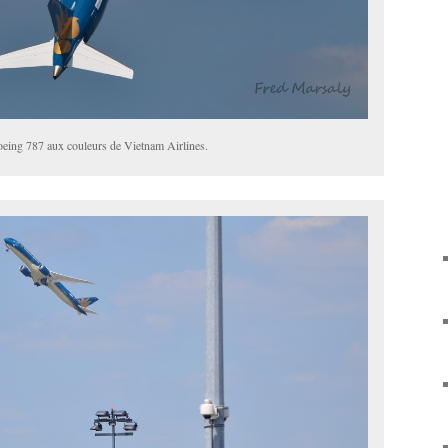
eing 787 aux couleurs de Vietnam Airlines.