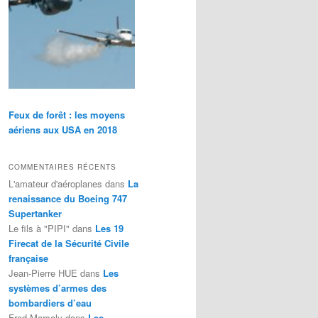
Feux de forêt : les moyens
aériens aux USA en 2018
COMMENTAIRES RÉCENTS
L'amateur d'aéroplanes
dans
La
renaissance du Boeing 747
Supertanker
Le fils à "PIPI"
dans
Les 19
Firecat de la Sécurité Civile
française
Jean-Pierre HUE
dans
Les
systèmes d’armes des
bombardiers d’eau
Fred Marsaly
dans
Les