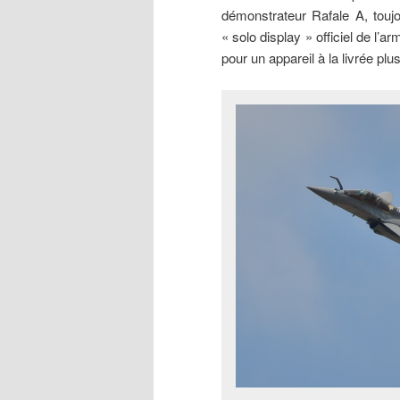
démonstrateur Rafale A, toujo
« solo display » officiel de l’a
pour un appareil à la livrée plus