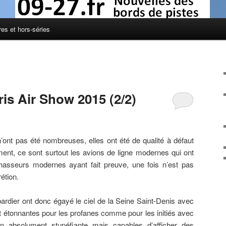
res et hors-séries
ris Air Show 2015 (2/2)
’ont pas été nombreuses, elles ont été de qualité à défaut
ement, ce sont surtout les avions de ligne modernes qui ont
 chasseurs modernes ayant fait preuve, une fois n’est pas
étion.
ardier ont donc égayé le ciel de la Seine Saint-Denis avec
t étonnantes pour les profanes comme pour les initiés avec
on absolument stupéfiante mais capables d’afficher des