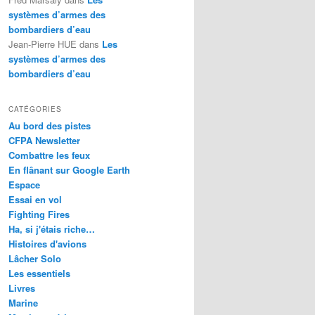
systèmes d’armes des
bombardiers d’eau
Jean-Pierre HUE
dans
Les
systèmes d’armes des
bombardiers d’eau
CATÉGORIES
Au bord des pistes
CFPA Newsletter
Combattre les feux
En flânant sur Google Earth
Espace
Essai en vol
Fighting Fires
Ha, si j'étais riche…
Histoires d'avions
Lâcher Solo
Les essentiels
Livres
Marine