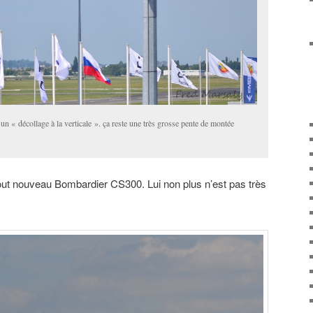
 un « décollage à la verticale ». ça reste une très grosse pente de montée
tout nouveau Bombardier CS300. Lui non plus n’est pas très