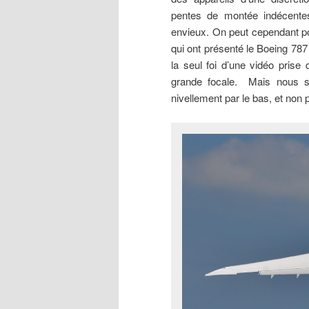
pentes de montée indécentes
envieux. On peut cependant po
qui ont présenté le Boeing 787
la seul foi d’une vidéo prise
grande focale. Mais nous s
nivellement par le bas, et non p