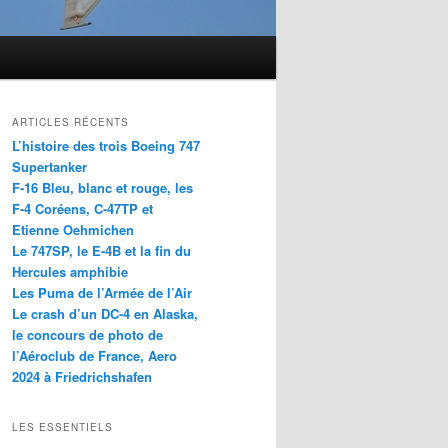
ARTICLES RÉCENTS
L’histoire des trois Boeing 747
Supertanker
F-16 Bleu, blanc et rouge, les
F-4 Coréens, C-47TP et
Etienne Oehmichen
Le 747SP, le E-4B et la fin du
Hercules amphibie
Les Puma de l’Armée de l’Air
Le crash d’un DC-4 en Alaska,
le concours de photo de
l’Aéroclub de France, Aero
2024 à Friedrichshafen
LES ESSENTIELS