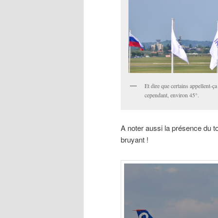
Et dire que certains appellent-ça
cependant, environ 45°.
A noter aussi la présence du 
bruyant !