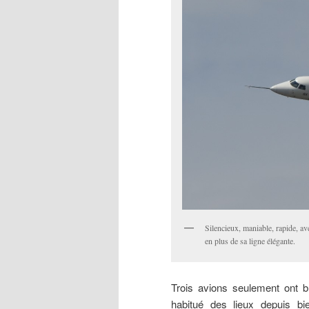
Silencieux, maniable, rapide, a
en plus de sa ligne élégante.
Trois avions seulement ont br
habitué des lieux depuis bi