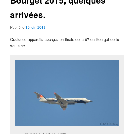
Bourget 2015, quelques
arrivées.
Publié le
10 juin 2015
Quelques appareils aperçus en finale de la 07 du Bourget cette
semaine.
Fokker 100, F-GPXL. 8 juin.