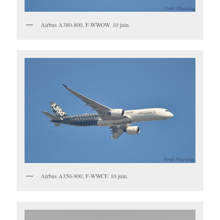
Airbus A380-800, F-WWOW. 10 juin.
Airbus A350-900, F-WWCF. 10 juin.