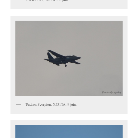
Textron Scorpion, N531TA. 9 juin.