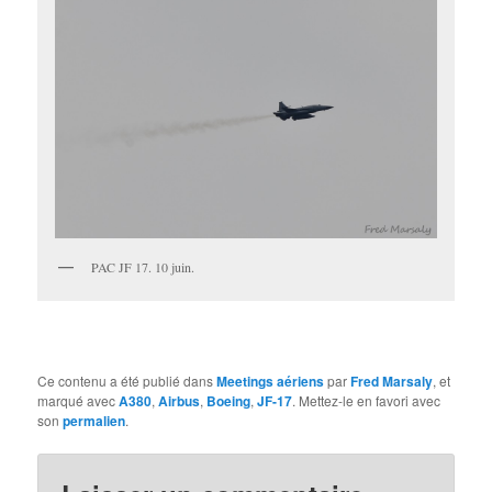
PAC JF 17. 10 juin.
Ce contenu a été publié dans
Meetings aériens
par
Fred Marsaly
, et
marqué avec
A380
,
Airbus
,
Boeing
,
JF-17
. Mettez-le en favori avec
son
permalien
.