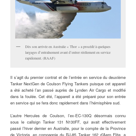
Dès son arrivée en Australie « Thor » a procédé à quelques
largages d’entraînement avant d’entrer réellement en service
rapidement. (RAAF)
Il s’agit du premier contrat et de l’entrée en service du deuxième
Tanker NextGen de Coulson Flying Tankers puisque cet appareil
a été acheté l’an passé auprès de Lynden Air Cargo et modifié
dans la foulée. Cet été, l’appareil a été préparé pour son entrée
en service qui se fera donc rapidement dans l’hémisphère sud.
L’autre Hercules de Coulson, l’ex-EC-130Q désormais connu
sous le callsign Tanker 131 N130FF, qui avait effectivement
passé l’hiver dernier en Australie, pour le compte de la Province
de Victoria, en compagnie du RJ-85 Tanker 162 d’Aero Flite, a