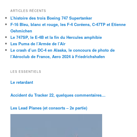
ARTICLES RÉCENTS
L’histoire des trois Boeing 747 Supertanker
F-16 Bleu, blanc et rouge, les F-4 Coréens, C-47TP et Etienne
Oehmichen
Le 747SP, le E-4B et la fin du Hercules amphibie
Les Puma de l’Armée de l’Air
Le crash d’un DC-4 en Alaska, le concours de photo de
l’Aéroclub de France, Aero 2024 à Friedrichshafen
LES ESSENTIELS
Le retardant
Accident du Tracker 22, quelques commentaires…
Les Lead Planes (et consorts – 2e partie)