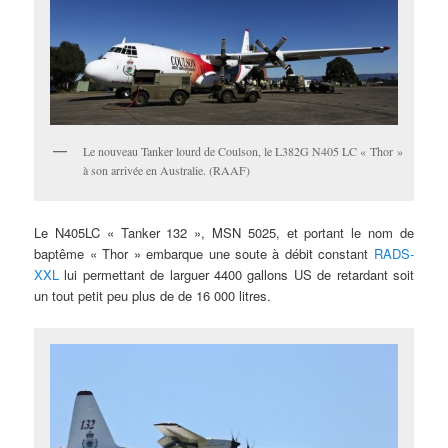
Le nouveau Tanker lourd de Coulson, le L382G N405 LC « Thor »
à son arrivée en Australie. (RAAF)
Le N405LC « Tanker 132 », MSN 5025, et portant le nom de
baptême « Thor » embarque une soute à débit constant
RADS-
XXL
lui permettant de larguer 4400 gallons US de retardant soit
un tout petit peu plus de de 16 000 litres.