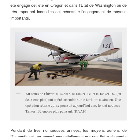
été engagé cet été en Oregon et dans l’État de Washington où de
très important incendies ont nécessité l’engagement de moyens
importants.
Au cours de l’hiver 2014-2015, le Tanker 131 et le Tanker 162 (au
deuxième plan) ont opéré ensemble sur le territoire australien. Une
opération réussie qui se poursuit aujourd’hui avec le tout nouveau
Tanker 132 encore plus puissant. (RAAF)
Pendant de très nombreuses années, les moyens aériens de
l’île-continent, on reposé essentiellement sur une flotte disparate