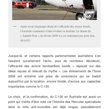
Après avoir longtemps douté de l’efficacité des avions lourds,
l’Australie commence à faire évoluer sa doctrine. Le drame du
« Samedi Noir » de février 2009 n’y est clairement pas pour rien.
(RAAF)
Jusque-là, et certains rapports parlementaires australiens s’en
faisaient ouvertement l’écho, pour de nombreux décideurs,
l’efficacité des avions bombardiers lourds « reposait sur des
idées reçues et relevait du mythe ». Les évènements de l’hiver
2009 ont entraîné une prise de conscience qui se traduit
aujourd’hui par la location, encore timide, d’avions aux capacités
importantes comme le C-130.
Le choix, et la confirmation, du C-130 en Australie est aussi un
point qui mérite d’être noté car l’histoire des Hercules spécialisés
dans la lutte anti-incendies est déjà longue, passablement