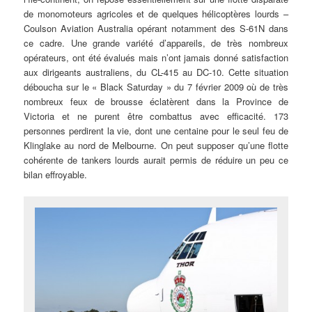
de monomoteurs agricoles et de quelques hélicoptères lourds –
Coulson Aviation Australia opérant notamment des S-61N dans
ce cadre. Une grande variété d’appareils, de très nombreux
opérateurs, ont été évalués mais n’ont jamais donné satisfaction
aux dirigeants australiens, du CL-415 au DC-10. Cette situation
déboucha sur le « Black Saturday » du 7 février 2009 où de très
nombreux feux de brousse éclatèrent dans la Province de
Victoria et ne purent être combattus avec efficacité. 173
personnes perdirent la vie, dont une centaine pour le seul feu de
Klinglake au nord de Melbourne. On peut supposer qu’une flotte
cohérente de tankers lourds aurait permis de réduire un peu ce
bilan effroyable.