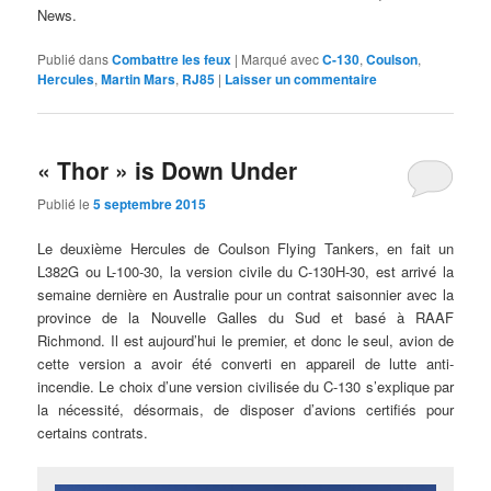
News.
Publié dans
Combattre les feux
|
Marqué avec
C-130
,
Coulson
,
Hercules
,
Martin Mars
,
RJ85
|
Laisser un commentaire
« Thor » is Down Under
Publié le
5 septembre 2015
Le deuxième Hercules de Coulson Flying Tankers, en fait un
L382G ou L-100-30, la version civile du C-130H-30, est arrivé la
semaine dernière en Australie pour un contrat saisonnier avec la
province de la Nouvelle Galles du Sud et basé à RAAF
Richmond. Il est aujourd’hui le premier, et donc le seul, avion de
cette version a avoir été converti en appareil de lutte anti-
incendie. Le choix d’une version civilisée du C-130 s’explique par
la nécessité, désormais, de disposer d’avions certifiés pour
certains contrats.