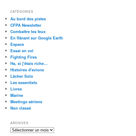
CATÉGORIES
Au bord des pistes
CFPA Newsletter
Combattre les feux
En flânant sur Google Earth
Espace
Essai en vol
Fighting Fires
Ha, si j'étais riche…
Histoires d'avions
Lâcher Solo
Les essentiels
Livres
Marine
Meetings aériens
Non classé
ARCHIVES
Archives