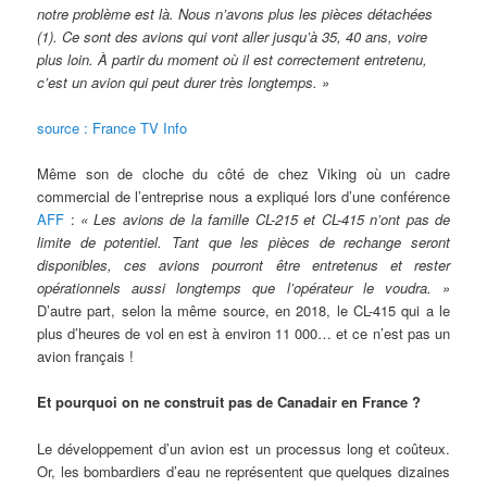
notre problème est là. Nous n’avons plus les pièces détachées
(1). Ce sont des avions qui vont aller jusqu’à 35, 40 ans, voire
plus loin. À partir du moment où il est correctement entretenu,
c’est un avion qui peut durer très longtemps. »
source : France TV Info
Même son de cloche du côté de chez Viking où un cadre
commercial de l’entreprise nous a expliqué lors d’une conférence
AFF
:
« Les avions de la famille CL-215 et CL-415 n’ont pas de
limite de potentiel. Tant que les pièces de rechange seront
disponibles, ces avions pourront être entretenus et rester
opérationnels aussi longtemps que l’opérateur le voudra. »
D’autre part, selon la même source, en 2018, le CL-415 qui a le
plus d’heures de vol en est à environ 11 000… et ce n’est pas un
avion français !
Et pourquoi on ne construit pas de Canadair en France ?
Le développement d’un avion est un processus long et coûteux.
Or, les bombardiers d’eau ne représentent que quelques dizaines