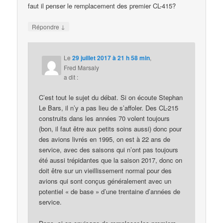
faut il penser le remplacement des premier CL-415?
↓
Répondre
Le
29 juillet 2017 à 21 h 58 min
,
Fred Marsaly
a dit :
C’est tout le sujet du débat. Si on écoute Stephan
Le Bars, il n’y a pas lieu de s’affoler. Des CL-215
construits dans les années 70 volent toujours
(bon, il faut être aux petits soins aussi) donc pour
des avions livrés en 1995, on est à 22 ans de
service, avec des saisons qui n’ont pas toujours
été aussi trépidantes que la saison 2017, donc on
doit être sur un vieillissement normal pour des
avions qui sont conçus généralement avec un
potentiel « de base » d’une trentaine d’années de
service.