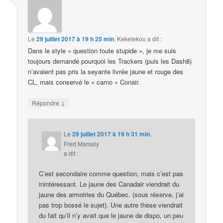
Le
29 juillet 2017 à 19 h 25 min
,
Kekelekou
a dit :
Dans le style « question toute stupide », je me suis
toujours demandé pourquoi les Trackers (puis les Dash8)
n’avaient pas pris la seyante livrée jaune et rouge des
CL, mais conservé le « camo » Conair.
↓
Répondre
Le
29 juillet 2017 à 19 h 31 min
,
Fred Marsaly
a dit :
C’est secondaire comme question, mais c’est pas
inintéressant. Le jaune des Canadair viendrait du
jaune des armoiries du Québec. (sous réserve, j’ai
pas trop bossé le sujet). Une autre thèse viendrait
du fait qu’il n’y avait que le jaune de dispo, un peu