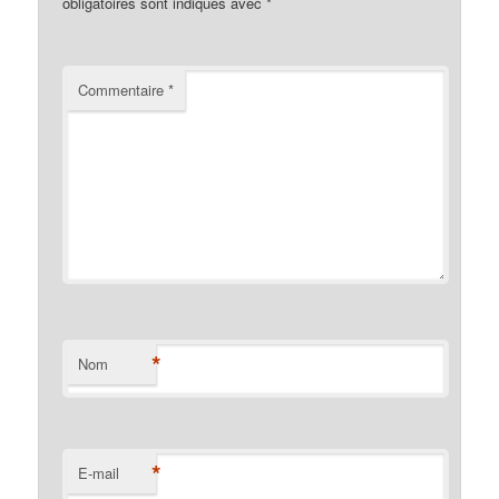
obligatoires sont indiqués avec
*
Commentaire
*
*
Nom
*
E-mail