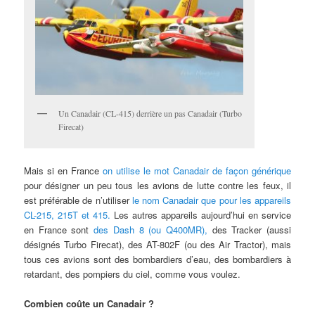
Un Canadair (CL-415) derrière un pas Canadair (Turbo
Firecat)
Mais si en France
on utilise le mot Canadair de façon générique
pour désigner un peu tous les avions de lutte contre les feux, il
est préférable de n’utiliser
le nom Canadair que pour les appareils
CL-215, 215T et 415.
Les autres appareils aujourd’hui en service
en France sont
des Dash 8 (ou Q400MR),
des Tracker (aussi
désignés Turbo Firecat), des AT-802F (ou des Air Tractor), mais
tous ces avions sont des bombardiers d’eau, des bombardiers à
retardant, des pompiers du ciel, comme vous voulez.
Combien coûte un Canadair ?