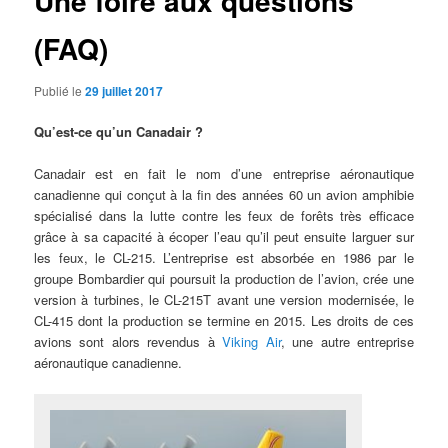
Une foire aux questions
(FAQ)
Publié le
29 juillet 2017
Qu’est-ce qu’un Canadair ?
Canadair est en fait le nom d’une entreprise aéronautique
canadienne qui conçut à la fin des années 60 un avion amphibie
spécialisé dans la lutte contre les feux de forêts très efficace
grâce à sa capacité à écoper l’eau qu’il peut ensuite larguer sur
les feux, le CL-215. L’entreprise est absorbée en 1986 par le
groupe Bombardier qui poursuit la production de l’avion, crée une
version à turbines, le CL-215T avant une version modernisée, le
CL-415 dont la production se termine en 2015. Les droits de ces
avions sont alors revendus à
Viking Air
, une autre entreprise
aéronautique canadienne.