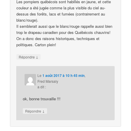
Les pompiers québécois sont habillés en jaune, et cette
couleur a été jugée comme la plus visible du ciel au-
dessus des forêts, lacs et fumées (contrairement au
blanc/rouge).
Il semblerait aussi que le blanc/rouge rappelle aussi bien
trop le drapeau canadien pour des Québécois chauvins!
On a donc des raisons historiques, techniques et
politiques. Carton plein!
↓
Répondre
Le
1 août 2017 à 10 h 45 min
,
Fred Marsaly
a dit :
ok, bonne trouvaille !!!
↓
Répondre