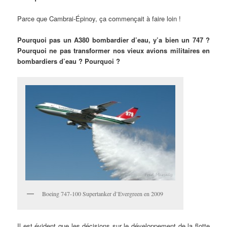
Parce que Cambrai-Épinoy, ça commençait à faire loin !
Pourquoi pas un A380 bombardier d’eau, y’a bien un 747 ?
Pourquoi ne pas transformer nos vieux avions militaires en
bombardiers d’eau ? Pourquoi ?
Boeing 747-100 Supertanker d’Evergreen en 2009
Il est évident que les décisions sur le développement de la flotte