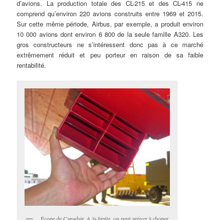
d’avions. La production totale des CL-215 et des CL-415 ne
comprend qu’environ 220 avions construits entre 1969 et 2015.
Sur cette même période, Airbus, par exemple, a produit environ
10 000 avions dont environ 6 800 de la seule famille A320. Les
gros constructeurs ne s’intéressent donc pas à ce marché
extrêmement réduit et peu porteur en raison de sa faible
rentabilité.
Écope de Canadair. A la limite, on peut arriver à choper