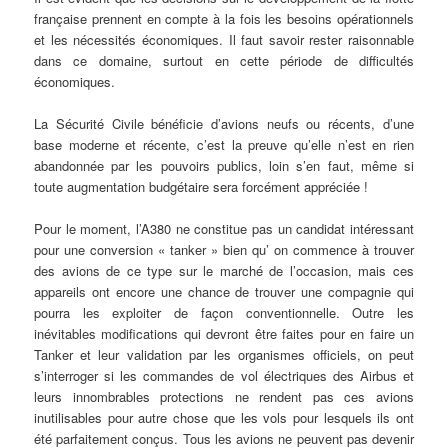
française prennent en compte à la fois les besoins opérationnels
et les nécessités économiques. Il faut savoir rester raisonnable
dans ce domaine, surtout en cette période de difficultés
économiques.
La Sécurité Civile bénéficie d’avions neufs ou récents, d’une
base moderne et récente, c’est la preuve qu’elle n’est en rien
abandonnée par les pouvoirs publics, loin s’en faut, même si
toute augmentation budgétaire sera forcément appréciée !
Pour le moment, l’A380 ne constitue pas un candidat intéressant
pour une conversion « tanker » bien qu’ on commence à trouver
des avions de ce type sur le marché de l’occasion, mais ces
appareils ont encore une chance de trouver une compagnie qui
pourra les exploiter de façon conventionnelle. Outre les
inévitables modifications qui devront être faites pour en faire un
Tanker et leur validation par les organismes officiels, on peut
s’interroger si les commandes de vol électriques des Airbus et
leurs innombrables protections ne rendent pas ces avions
inutilisables pour autre chose que les vols pour lesquels ils ont
été parfaitement conçus. Tous les avions ne peuvent pas devenir