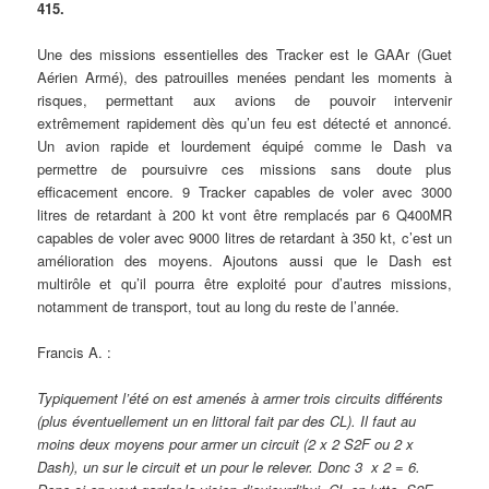
415.
Une des missions essentielles des Tracker est le GAAr (Guet
Aérien Armé), des patrouilles menées pendant les moments à
risques, permettant aux avions de pouvoir intervenir
extrêmement rapidement dès qu’un feu est détecté et annoncé.
Un avion rapide et lourdement équipé comme le Dash va
permettre de poursuivre ces missions sans doute plus
efficacement encore. 9 Tracker capables de voler avec 3000
litres de retardant à 200 kt vont être remplacés par 6 Q400MR
capables de voler avec 9000 litres de retardant à 350 kt, c’est un
amélioration des moyens. Ajoutons aussi que le Dash est
multirôle et qu’il pourra être exploité pour d’autres missions,
notamment de transport, tout au long du reste de l’année.
Francis A. :
Typiquement l’été on est amenés à armer trois circuits différents
(plus éventuellement un en littoral fait par des CL). Il faut au
moins deux moyens pour armer un circuit (2 x 2 S2F ou 2 x
Dash), un sur le circuit et un pour le relever. Donc 3 x 2 = 6.