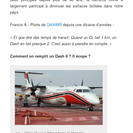
largement participé à diminuer les surfaces brûlées dans notre
pays.
Francis A : Pilote de
Q400MR
depuis une dizaine d’années :
« Et que dire des temps de transit. Quand un CL fait 1 km, un
Dash en fait presque 2. C’est aussi à prendre en compte. »
Comment on remplit un Dash 8 ?
Il écope ?
Milan 73 sur le Pélicandrome de Marseille