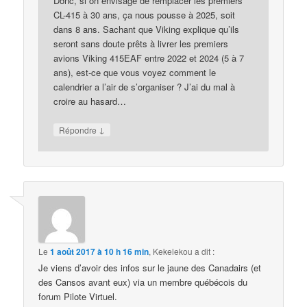
Donc, si on envisage de remplacer les premiers
CL-415 à 30 ans, ça nous pousse à 2025, soit
dans 8 ans. Sachant que Viking explique qu’ils
seront sans doute prêts à livrer les premiers
avions Viking 415EAF entre 2022 et 2024 (5 à 7
ans), est-ce que vous voyez comment le
calendrier a l’air de s’organiser ? J’ai du mal à
croire au hasard…
↓
Répondre
Le
1 août 2017 à 10 h 16 min
,
Kekelekou
a dit :
Je viens d’avoir des infos sur le jaune des Canadairs (et
des Cansos avant eux) via un membre québécois du
forum Pilote Virtuel.