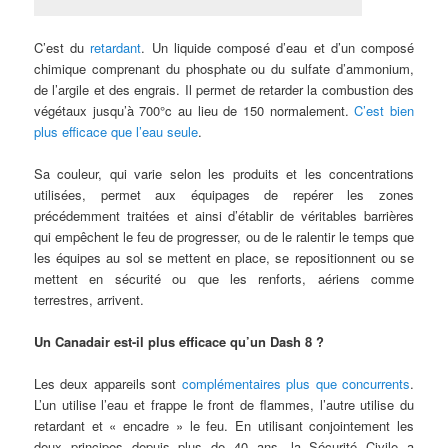
C’est du
retardant
. Un liquide composé d’eau et d’un composé
chimique comprenant du phosphate ou du sulfate d’ammonium,
de l’argile et des engrais. Il permet de retarder la combustion des
végétaux jusqu’à 700°c au lieu de 150 normalement.
C’est bien
plus efficace que l’eau seule
.
Sa couleur, qui varie selon les produits et les concentrations
utilisées, permet aux équipages de repérer les zones
précédemment traitées et ainsi d’établir de véritables barrières
qui empêchent le feu de progresser, ou de le ralentir le temps que
les équipes au sol se mettent en place, se repositionnent ou se
mettent en sécurité ou que les renforts, aériens comme
terrestres, arrivent.
Un Canadair est-il plus efficace qu’un Dash 8 ?
Les deux appareils sont
complémentaires plus que concurrents
.
L’un utilise l’eau et frappe le front de flammes, l’autre utilise du
retardant et « encadre » le feu. En utilisant conjointement les
deux principes depuis plus de 40 ans, la Sécurité Civile a