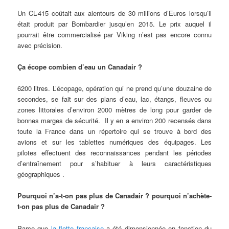
Un CL-415 coûtait aux alentours de 30 millions d’Euros lorsqu’il
était produit par Bombardier jusqu’en 2015. Le prix auquel il
pourrait être commercialisé par Viking n’est pas encore connu
avec précision.
Ça écope combien d’eau un Canadair ?
6200 litres. L’écopage, opération qui ne prend qu’une douzaine de
secondes, se fait sur des plans d’eau, lac, étangs, fleuves ou
zones littorales d’environ 2000 mètres de long pour garder de
bonnes marges de sécurité. Il y en a environ 200 recensés dans
toute la France dans un répertoire qui se trouve à bord des
avions et sur les tablettes numériques des équipages. Les
pilotes effectuent des reconnaissances pendant les périodes
d’entraînement pour s’habituer à leurs caractéristiques
géographiques .
Pourquoi n’a-t-on pas plus de Canadair ? pourquoi n’achète-
t-on pas plus de Canadair ?
Parce que
la flotte française
a été dimensionnée en fonction du