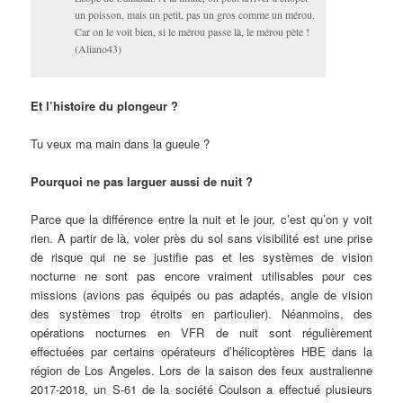
un poisson, mais un petit, pas un gros comme un mérou.
Car on le voit bien, si le mérou passe là, le mérou pète !
(Aliano43)
Et l’histoire du plongeur ?
Tu veux ma main dans la gueule ?
Pourquoi ne pas larguer aussi de nuit ?
Parce que la différence entre la nuit et le jour, c’est qu’on y voit
rien. A partir de là, voler près du sol sans visibilité est une prise
de risque qui ne se justifie pas et les systèmes de vision
nocturne ne sont pas encore vraiment utilisables pour ces
missions (avions pas équipés ou pas adaptés, angle de vision
des systèmes trop étroits en particulier). Néanmoins, des
opérations nocturnes en VFR de nuit sont régulièrement
effectuées par certains opérateurs d’hélicoptères HBE dans la
région de Los Angeles. Lors de la saison des feux australienne
2017-2018, un S-61 de la société Coulson a effectué plusieurs