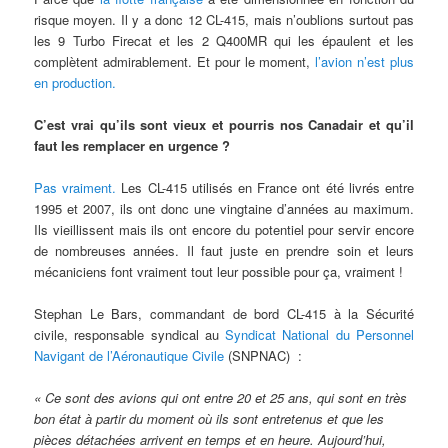
risque moyen. Il y a donc 12 CL-415, mais n’oublions surtout pas
les 9 Turbo Firecat et les 2 Q400MR qui les épaulent et les
complètent admirablement. Et pour le moment,
l’avion n’est plus
en production.
C’est vrai qu’ils sont vieux et pourris nos Canadair et qu’il
faut les remplacer en urgence ?
Pas vraiment.
Les CL-415 utilisés en France ont été livrés entre
1995 et 2007, ils ont donc une vingtaine d’années au maximum.
Ils vieillissent mais ils ont encore du potentiel pour servir encore
de nombreuses années. Il faut juste en prendre soin et leurs
mécaniciens font vraiment tout leur possible pour ça, vraiment !
Stephan Le Bars, commandant de bord CL-415 à la Sécurité
civile, responsable syndical au
Syndicat National du Personnel
Navigant de l’Aéronautique Civile
(SNPNAC) :
« Ce sont des avions qui ont entre 20 et 25 ans, qui sont en très
bon état à partir du moment où ils sont entretenus et que les
pièces détachées arrivent en temps et en heure. Aujourd’hui,