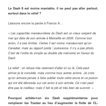
Le Dash 8 est moins maniable, il ne peut pas aller partout,
surtout dans le relief ?
Laissons encore la parole à Francis A. :
« Les capacités manœuvrières du Dash est un vieux serpent de
mer qui date de son arrivée à Marseille en 2005. Comme tout
avion, il a ses limites. Certes il est moins manœuvrant qu’un
Canadair, mais au rapport poids / puissance, il n’y a pas photo.
C’est de l’ordre du simple au double (de mémoire) en faveur du
Dash.
Le relief : on refuse très rarement d’aller ici ou là. Cela peut
arriver je le concède, mais comme tous autres avions. Je crois
qu’on arrivera jamais à faire oublier toute cette encre et ce poison
qui ont été déversés sur cet avion à son arrivée. Ce n’est peut
être pas le meilleur, mais il fait le job et très bien de surcroit. »
Pourquoi achète-t-on six Dash supplémentaires pour
remplacer les Tracker au lieu d’augmenter la flotte de CL-