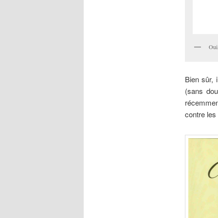
Oui,
Bien sûr, 
(sans dou
récemment
contre les 