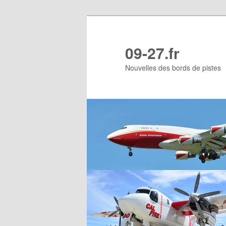
Aller
au
contenu
09-27.fr
principal
Nouvelles des bords de pistes