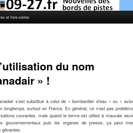
res et hors-séries
’utilisation du nom
nadair » !
nadair s’est substitué à celui de « bombardier d’eau » ou « avion
en longtemps, surtout en France. En général, ce n’est pas probléma
sations courantes, mais quand le terme est utilisé à mauvais esci
es gouvernementaux puis les organes de presse, ça peut me
s gênantes.