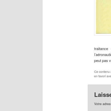
traitanc
l’aéronaut
peut pas v
Ce contenu 
en favori av
Laiss
Votre adres