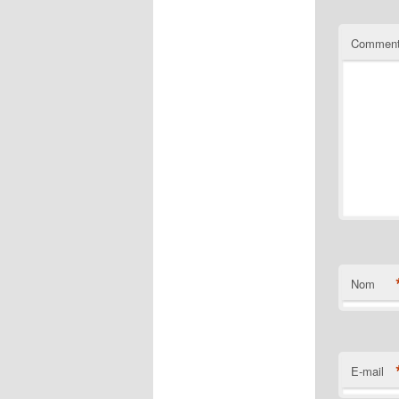
Comment
Nom
E-mail