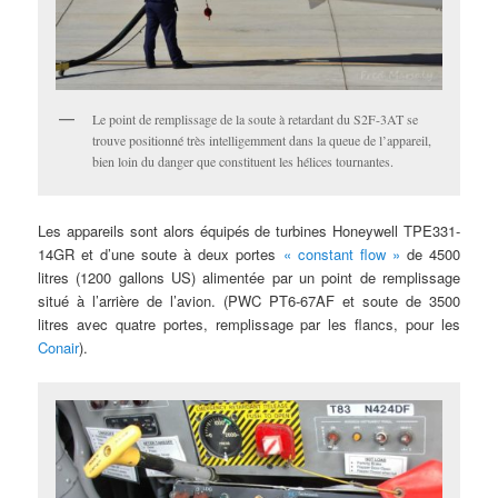
Le point de remplissage de la soute à retardant du S2F-3AT se
trouve positionné très intelligemment dans la queue de l’appareil,
bien loin du danger que constituent les hélices tournantes.
Les appareils sont alors équipés de turbines Honeywell TPE331-
14GR et d’une soute à deux portes
« constant flow »
de 4500
litres (1200 gallons US) alimentée par un point de remplissage
situé à l’arrière de l’avion. (PWC PT6-67AF et soute de 3500
litres avec quatre portes, remplissage par les flancs, pour les
Conair
).