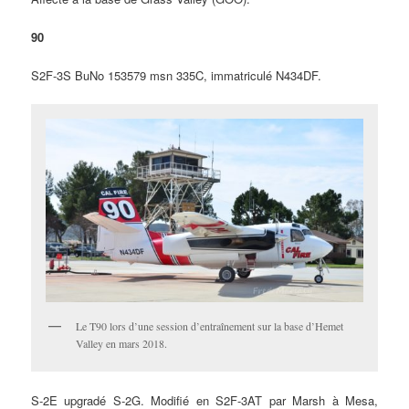
90
S2F-3S BuNo 153579 msn 335C, immatriculé N434DF.
Le T90 lors d’une session d’entraînement sur la base d’Hemet
Valley en mars 2018.
S-2E upgradé S-2G. Modifié en S2F-3AT par Marsh à Mesa,