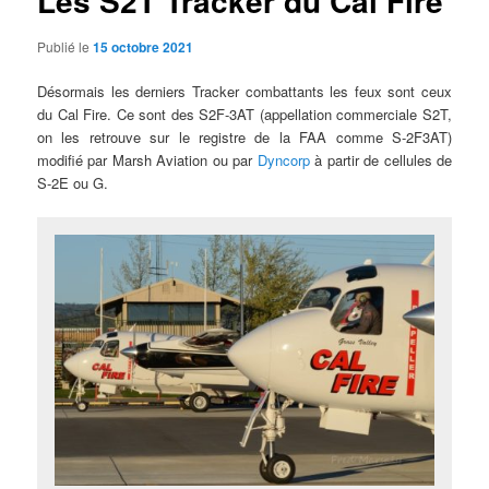
Les S2T Tracker du Cal Fire
Publié le
15 octobre 2021
Désormais les derniers Tracker combattants les feux sont ceux
du Cal Fire. Ce sont des S2F-3AT (appellation commerciale S2T,
on les retrouve sur le registre de la FAA comme S-2F3AT)
modifié par Marsh Aviation ou par
Dyncorp
à partir de cellules de
S-2E ou G.