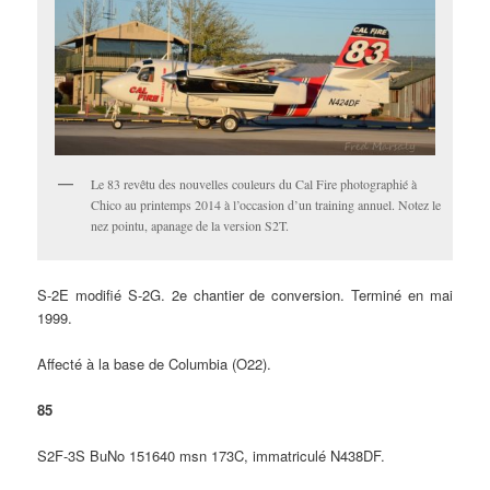
Le 83 revêtu des nouvelles couleurs du Cal Fire photographié à
Chico au printemps 2014 à l’occasion d’un training annuel. Notez le
nez pointu, apanage de la version S2T.
S-2E modifié S-2G. 2e chantier de conversion. Terminé en mai
1999.
Affecté à la base de Columbia (O22).
85
S2F-3S BuNo 151640 msn 173C, immatriculé N438DF.