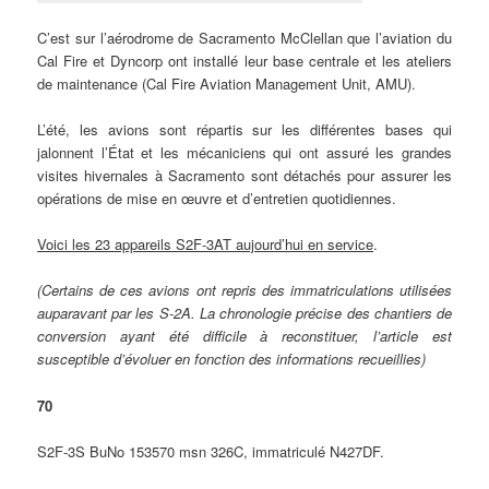
C’est sur l’aérodrome de Sacramento McClellan que l’aviation du
Cal Fire et Dyncorp ont installé leur base centrale et les ateliers
de maintenance (Cal Fire Aviation Management Unit, AMU).
L’été, les avions sont répartis sur les différentes bases qui
jalonnent l’État et les mécaniciens qui ont assuré les grandes
visites hivernales à Sacramento sont détachés pour assurer les
opérations de mise en œuvre et d’entretien quotidiennes.
Voici les 23 appareils S2F-3AT aujourd’hui en service
.
(Certains de ces avions ont repris des immatriculations utilisées
auparavant par les S-2A. La chronologie précise des chantiers de
conversion ayant été difficile à reconstituer, l’article est
susceptible d’évoluer en fonction des informations recueillies)
70
S2F-3S BuNo 153570 msn 326C, immatriculé N427DF.