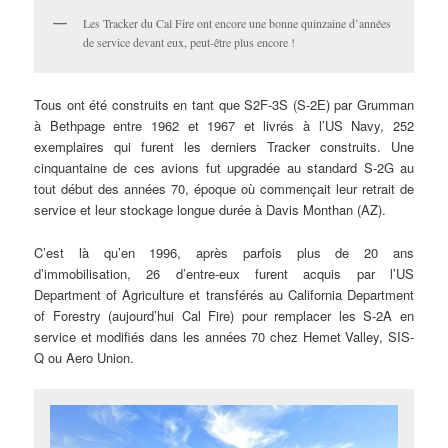
Les Tracker du Cal Fire ont encore une bonne quinzaine d’années
de service devant eux, peut-être plus encore !
Tous ont été construits en tant que S2F-3S (S-2E) par Grumman
à Bethpage entre 1962 et 1967 et livrés à l’US Navy, 252
exemplaires qui furent les derniers Tracker construits. Une
cinquantaine de ces avions fut upgradée au standard S-2G au
tout début des années 70, époque où commençait leur retrait de
service et leur stockage longue durée à Davis Monthan (AZ).
C’est là qu’en 1996, après parfois plus de 20 ans
d’immobilisation, 26 d’entre-eux furent acquis par l’US
Department of Agriculture et transférés au California Department
of Forestry (aujourd’hui Cal Fire) pour remplacer les S-2A en
service et modifiés dans les années 70 chez Hemet Valley, SIS-
Q ou Aero Union.