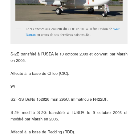
Le 93 encore aux couleur du CDF en 2014. Il fut l’avion de
Walt
Darran
au cours de ses dernières saisons-feu.
S-2E transféré à l’USDA le 10 octobre 2003 et converti par Marsh
en 2005.
Affecté à la base de Chico (CIC).
94
S2F-3S BuNo 152826 msn 295C, immatriculé N422DF.
S-2E modifié S-2G transféré à l’USDA le 9 octobre 2003 et
modifié par Marsh en 2005.
Affecté à la base de Redding (RDD).