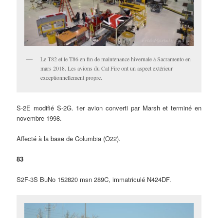
Le T82 et le T86 en fin de maintenance hivernale à Sacramento en
mars 2018. Les avions du Cal Fire ont un aspect extérieur
exceptionnellement propre.
S-2E modifié S-2G. 1er avion converti par Marsh et terminé en
novembre 1998.
Affecté à la base de Columbia (O22).
83
S2F-3S BuNo 152820 msn 289C, immatriculé N424DF.