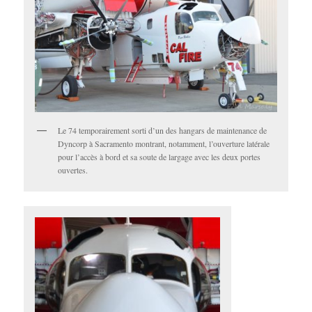
Le 74 temporairement sorti d’un des hangars de maintenance de
Dyncorp à Sacramento montrant, notamment, l’ouverture latérale
pour l’accès à bord et sa soute de largage avec les deux portes
ouvertes.