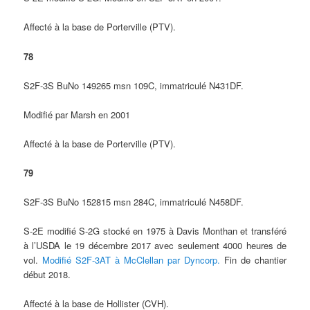
Affecté à la base de Porterville (PTV).
78
S2F-3S BuNo 149265 msn 109C, immatriculé N431DF.
Modifié par Marsh en 2001
Affecté à la base de Porterville (PTV).
79
S2F-3S BuNo 152815 msn 284C, immatriculé N458DF.
S-2E modifié S-2G stocké en 1975 à Davis Monthan et transféré
à l’USDA le 19 décembre 2017 avec seulement 4000 heures de
vol.
Modifié S2F-3AT à McClellan par Dyncorp.
Fin de chantier
début 2018.
Affecté à la base de Hollister (CVH).