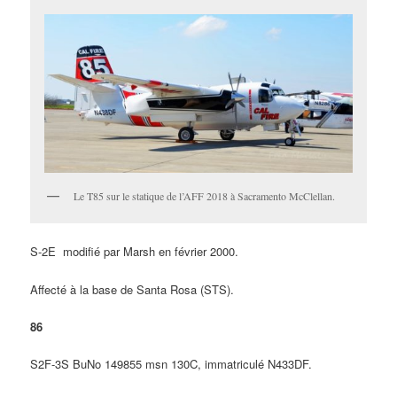
Le T85 sur le statique de l’AFF 2018 à Sacramento McClellan.
S-2E modifié par Marsh en février 2000.
Affecté à la base de Santa Rosa (STS).
86
S2F-3S BuNo 149855 msn 130C, immatriculé N433DF.