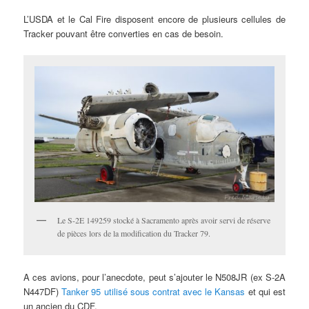
L’USDA et le Cal Fire disposent encore de plusieurs cellules de
Tracker pouvant être converties en cas de besoin.
Le S-2E 149259 stocké à Sacramento après avoir servi de réserve
de pièces lors de la modification du Tracker 79.
A ces avions, pour l’anecdote, peut s’ajouter le N508JR (ex S-2A
N447DF)
Tanker 95 utilisé sous contrat avec le Kansas
et qui est
un ancien du CDF.