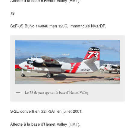
Affecté à la base d’Hemet Valley (HMT).
73
S2F-3S BuNo 149848 msn 123C, immatriculé N437DF.
Le 73 de passage sur la base d’Hemet Valley
S-2E converti en S2F-3AT en juillet 2001.
Affecté à la base d’Hemet Valley (HMT).