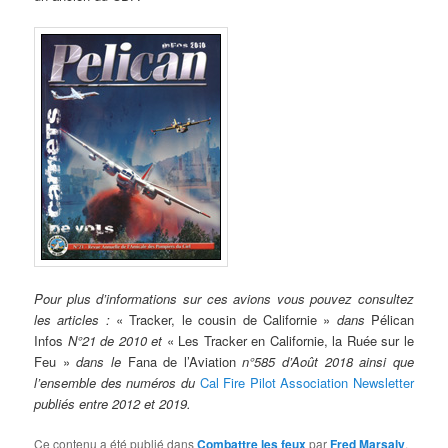
Pour plus d’informations sur ces avions vous pouvez consultez
les articles :
« Tracker, le cousin de Californie »
dans
Pélican
Infos
N°21 de 2010 et
« Les Tracker en Californie, la Ruée sur le
Feu »
dans le
Fana de l’Aviation
n°585 d’Août 2018 ainsi que
l’ensemble des numéros du
Cal Fire Pilot Association Newsletter
publiés entre 2012 et 2019.
Ce contenu a été publié dans
Combattre les feux
par
Fred Marsaly
.