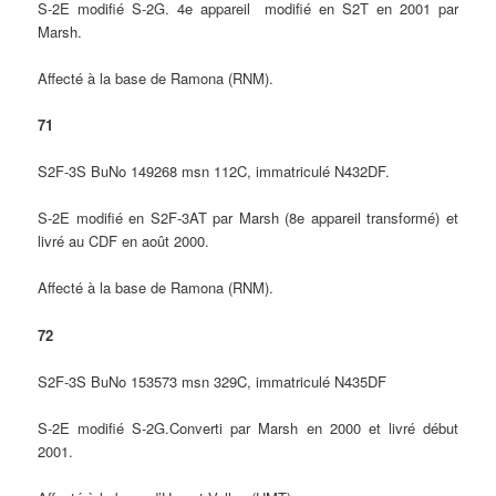
S-2E modifié S-2G. 4e appareil modifié en S2T en 2001 par
Marsh.
Affecté à la base de Ramona (RNM).
71
S2F-3S BuNo 149268 msn 112C, immatriculé N432DF.
S-2E modifié en S2F-3AT par Marsh (8e appareil transformé) et
livré au CDF en août 2000.
Affecté à la base de Ramona (RNM).
72
S2F-3S BuNo 153573 msn 329C, immatriculé N435DF
S-2E modifié S-2G.Converti par Marsh en 2000 et livré début
2001.