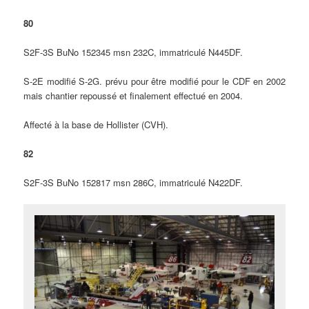
80
S2F-3S BuNo 152345 msn 232C, immatriculé N445DF.
S-2E modifié S-2G. prévu pour être modifié pour le CDF en 2002
mais chantier repoussé et finalement effectué en 2004.
Affecté à la base de Hollister (CVH).
82
S2F-3S BuNo 152817 msn 286C, immatriculé N422DF.