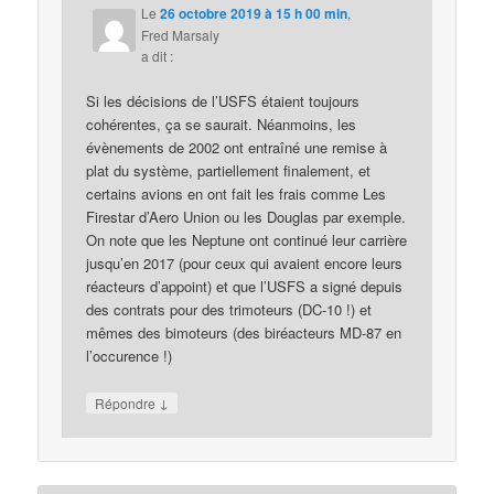
Le
26 octobre 2019 à 15 h 00 min
,
Fred Marsaly
a dit :
Si les décisions de l’USFS étaient toujours
cohérentes, ça se saurait. Néanmoins, les
évènements de 2002 ont entraîné une remise à
plat du système, partiellement finalement, et
certains avions en ont fait les frais comme Les
Firestar d’Aero Union ou les Douglas par exemple.
On note que les Neptune ont continué leur carrière
jusqu’en 2017 (pour ceux qui avaient encore leurs
réacteurs d’appoint) et que l’USFS a signé depuis
des contrats pour des trimoteurs (DC-10 !) et
mêmes des bimoteurs (des biréacteurs MD-87 en
l’occurence !)
↓
Répondre