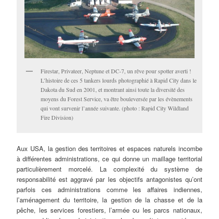
Firestar, Privateer, Neptune et DC-7, un rêve pour spotter averti !
L’histoire de ces 5 tankers lourds photographié à Rapid City dans le
Dakota du Sud en 2001, et montrant ainsi toute la diversité des
moyens du Forest Service, va être bouleversée par les évènements
qui vont survenir l’année suivante. (photo : Rapid City Wildland
Fire Division)
Aux USA, la gestion des territoires et espaces naturels incombe
à différentes administrations, ce qui donne un maillage territorial
particulièrement morcelé. La complexité du système de
responsabilité est aggravé par les objectifs antagonistes qu’ont
parfois ces administrations comme les affaires indiennes,
l’aménagement du territoire, la gestion de la chasse et de la
pêche, les services forestiers, l’armée ou les parcs nationaux,