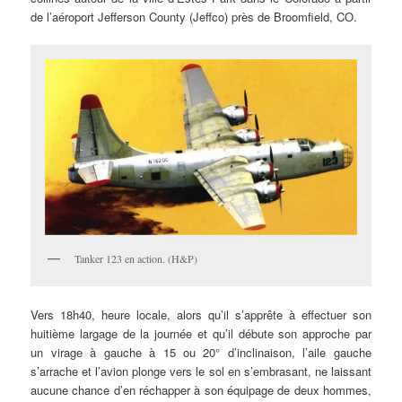
de l’aéroport Jefferson County (Jeffco) près de Broomfield, CO.
Tanker 123 en action. (H&P)
Vers 18h40, heure locale, alors qu’il s’apprête à effectuer son
huitième largage de la journée et qu’il débute son approche par
un virage à gauche à 15 ou 20° d’inclinaison, l’aile gauche
s’arrache et l’avion plonge vers le sol en s’embrasant, ne laissant
aucune chance d’en réchapper à son équipage de deux hommes,