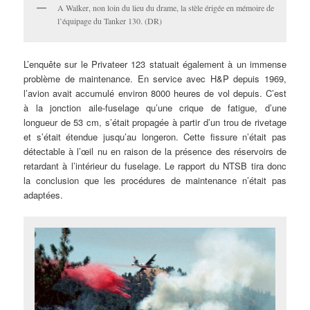
A Walker, non loin du lieu du drame, la stèle érigée en mémoire de
l’équipage du Tanker 130. (DR)
L’enquête sur le Privateer 123 statuait également à un immense
problème de maintenance. En service avec H&P depuis 1969,
l’avion avait accumulé environ 8000 heures de vol depuis. C’est
à la jonction aile-fuselage qu’une crique de fatigue, d’une
longueur de 53 cm, s’était propagée à partir d’un trou de rivetage
et s’était étendue jusqu’au longeron. Cette fissure n’était pas
détectable à l’œil nu en raison de la présence des réservoirs de
retardant à l’intérieur du fuselage. Le rapport du NTSB tira donc
la conclusion que les procédures de maintenance n’était pas
adaptées.