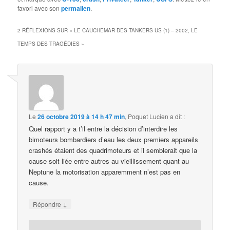
favori avec son
permalien
.
2 RÉFLEXIONS SUR «
LE CAUCHEMAR DES TANKERS US (1) – 2002, LE
TEMPS DES TRAGÉDIES
»
Le
26 octobre 2019 à 14 h 47 min
,
Poquet Lucien
a dit :
Quel rapport y a t’il entre la décision d’interdire les
bimoteurs bombardiers d’eau les deux premiers appareils
crashés étaient des quadrimoteurs et il semblerait que la
cause soit liée entre autres au vieillissement quant au
Neptune la motorisation apparemment n’est pas en
cause.
↓
Répondre