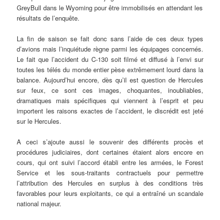
GreyBull dans le Wyoming pour être immobilisés en attendant les
résultats de l’enquête.
La fin de saison se fait donc sans l’aide de ces deux types
d’avions mais l’inquiétude règne parmi les équipages concernés.
Le fait que l’accident du C-130 soit filmé et diffusé à l’envi sur
toutes les télés du monde entier pèse extrêmement lourd dans la
balance. Aujourd’hui encore, dès qu’il est question de Hercules
sur feux, ce sont ces images, choquantes, inoubliables,
dramatiques mais spécifiques qui viennent à l’esprit et peu
importent les raisons exactes de l’accident, le discrédit est jeté
sur le Hercules.
A ceci s’ajoute aussi le souvenir des différents procès et
procédures judiciaires, dont certaines étaient alors encore en
cours, qui ont suivi l’accord établi entre les armées, le Forest
Service et les sous-traitants contractuels pour permettre
l’attribution des Hercules en surplus à des conditions très
favorables pour leurs exploitants, ce qui a entraîné un scandale
national majeur.