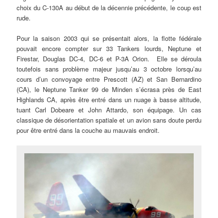
choix du C-130A au début de la décennie précédente, le coup est
rude.
Pour la saison 2003 qui se présentait alors, la flotte fédérale
pouvait encore compter sur 33 Tankers lourds, Neptune et
Firestar, Douglas DC-4, DC-6 et P-3A Orion. Elle se déroula
toutefois sans problème majeur jusqu’au 3 octobre lorsqu’au
cours d’un convoyage entre Prescott (AZ) et San Bernardino
(CA), le Neptune Tanker 99 de Minden s’écrasa près de East
Highlands CA, après être entré dans un nuage à basse altitude,
tuant Carl Dobeare et John Attardo, son équipage. Un cas
classique de désorientation spatiale et un avion sans doute perdu
pour être entré dans la couche au mauvais endroit.