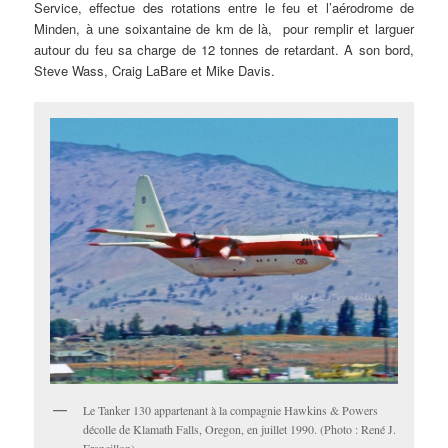
Service, effectue des rotations entre le feu et l’aérodrome de
Minden, à une soixantaine de km de là, pour remplir et larguer
autour du feu sa charge de 12 tonnes de retardant. A son bord,
Steve Wass, Craig LaBare et Mike Davis.
Le Tanker 130 appartenant à la compagnie Hawkins & Powers
décolle de Klamath Falls, Oregon, en juillet 1990. (Photo : René J.
Francillon)