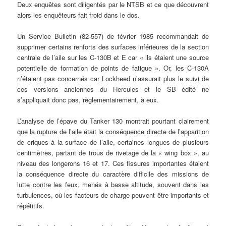
Deux enquêtes sont diligentés par le NTSB et ce que découvrent
alors les enquêteurs fait froid dans le dos.
Un Service Bulletin (82-557) de février 1985 recommandait de
supprimer certains renforts des surfaces inférieures de la section
centrale de l’aile sur les C-130B et E car « ils étaient une source
potentielle de formation de points de fatigue ». Or, les C-130A
n’étaient pas concernés car Lockheed n’assurait plus le suivi de
ces versions anciennes du Hercules et le SB édité ne
s’appliquait donc pas, règlementairement, à eux.
L’analyse de l’épave du Tanker 130 montrait pourtant clairement
que la rupture de l’aile était la conséquence directe de l’apparition
de criques à la surface de l’aile, certaines longues de plusieurs
centimètres, partant de trous de rivetage de la « wing box », au
niveau des longerons 16 et 17. Ces fissures importantes étaient
la conséquence directe du caractère difficile des missions de
lutte contre les feux, menés à basse altitude, souvent dans les
turbulences, où les facteurs de charge peuvent être importants et
répétitifs.