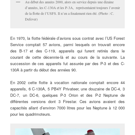
Au début des années 2000, alors en service depuis une dizaine
d’années, les C-130A et les P-3A, représentaient toujours l’avenir
de la flotte de l’USFS. Il n’en a finalement rien été. (Photo : C.
Defever)
En 1970, la flotte fédérale d’avions sous contrat avec l’US Forest
Service comptait 57 avions, parmi lesquels on trouvait encore
des B-17 et des C-119, appareils qui furent retirés dans le
courant de cette décennie-là et au cours de la suivante. La
succession de ces appareils fut assurée par des P-3 et des C-
130A à partir du début des années 90.
En 2002 cette flotte à vocation nationale comptait encore 44
appareils, 6 C-130A, 5 PB4Y Privateer, une douzaine de DC-4, 3
DC-7, un DC-6, quelques P-3 Orion et des P-2 Neptune de
différentes versions dont 3 Firestar. Ces avions avaient des
capacités allant d’environ 7000 litres pour les Neptune à 12 000
pour les quadrimoteurs.