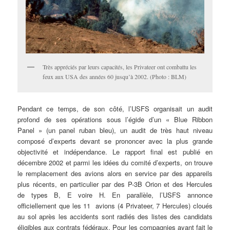
Très appréciés par leurs capacités, les Privateer ont combattu les
feux aux USA des années 60 jusqu’à 2002. (Photo : BLM)
Pendant ce temps, de son côté, l’USFS organisait un audit
profond de ses opérations sous l’égide d’un « Blue Ribbon
Panel » (un panel ruban bleu), un audit de très haut niveau
composé d’experts devant se prononcer avec la plus grande
objectivité et indépendance. Le rapport final est publié en
décembre 2002 et parmi les idées du comité d’experts, on trouve
le remplacement des avions alors en service par des appareils
plus récents, en particulier par des P-3B Orion et des Hercules
de types B, E voire H. En parallèle, l’USFS annonce
officiellement que les 11 avions (4 Privateer, 7 Hercules) cloués
au sol après les accidents sont radiés des listes des candidats
éligibles aux contrats fédéraux. Pour les compagnies ayant fait le