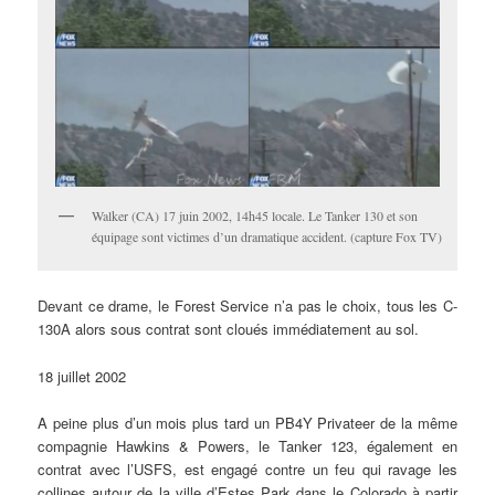
Walker (CA) 17 juin 2002, 14h45 locale. Le Tanker 130 et son
équipage sont victimes d’un dramatique accident. (capture Fox TV)
Devant ce drame, le Forest Service n’a pas le choix, tous les C-
130A alors sous contrat sont cloués immédiatement au sol.
18 juillet 2002
A peine plus d’un mois plus tard un PB4Y Privateer de la même
compagnie Hawkins & Powers, le Tanker 123, également en
contrat avec l’USFS, est engagé contre un feu qui ravage les
collines autour de la ville d’Estes Park dans le Colorado à partir