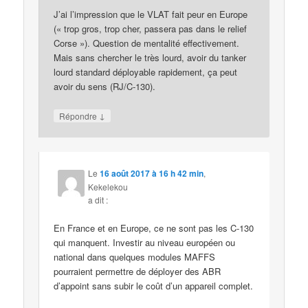
J’ai l’impression que le VLAT fait peur en Europe
(« trop gros, trop cher, passera pas dans le relief
Corse »). Question de mentalité effectivement.
Mais sans chercher le très lourd, avoir du tanker
lourd standard déployable rapidement, ça peut
avoir du sens (RJ/C-130).
↓
Répondre
Le
16 août 2017 à 16 h 42 min
,
Kekelekou
a dit :
En France et en Europe, ce ne sont pas les C-130
qui manquent. Investir au niveau européen ou
national dans quelques modules MAFFS
pourraient permettre de déployer des ABR
d’appoint sans subir le coût d’un appareil complet.