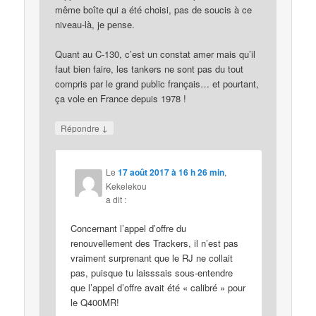
même boîte qui a été choisi, pas de soucis à ce
niveau-là, je pense.
Quant au C-130, c’est un constat amer mais qu’il
faut bien faire, les tankers ne sont pas du tout
compris par le grand public français… et pourtant,
ça vole en France depuis 1978 !
↓
Répondre
Le
17 août 2017 à 16 h 26 min
,
Kekelekou
a dit :
Concernant l’appel d’offre du
renouvellement des Trackers, il n’est pas
vraiment surprenant que le RJ ne collait
pas, puisque tu laisssais sous-entendre
que l’appel d’offre avait été « calibré » pour
le Q400MR!