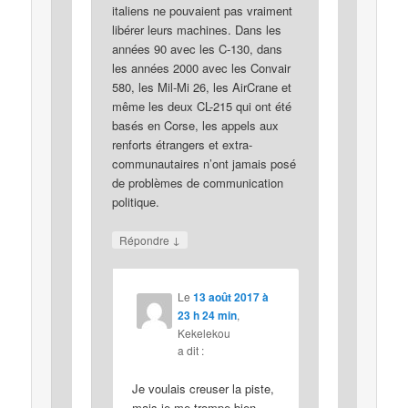
italiens ne pouvaient pas vraiment
libérer leurs machines. Dans les
années 90 avec les C-130, dans
les années 2000 avec les Convair
580, les Mil-Mi 26, les AirCrane et
même les deux CL-215 qui ont été
basés en Corse, les appels aux
renforts étrangers et extra-
communautaires n’ont jamais posé
de problèmes de communication
politique.
↓
Répondre
Le
13 août 2017 à
23 h 24 min
,
Kekelekou
a dit :
Je voulais creuser la piste,
mais je me trompe bien