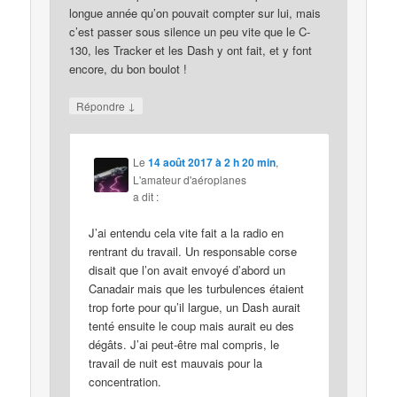
longue année qu’on pouvait compter sur lui, mais
c’est passer sous silence un peu vite que le C-
130, les Tracker et les Dash y ont fait, et y font
encore, du bon boulot !
↓
Répondre
Le
14 août 2017 à 2 h 20 min
,
L'amateur d'aéroplanes
a dit :
J’ai entendu cela vite fait a la radio en
rentrant du travail. Un responsable corse
disait que l’on avait envoyé d’abord un
Canadair mais que les turbulences étaient
trop forte pour qu’il largue, un Dash aurait
tenté ensuite le coup mais aurait eu des
dégâts. J’ai peut-être mal compris, le
travail de nuit est mauvais pour la
concentration.