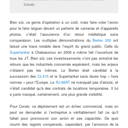
Dubath)
Bien sûr, ce genre d’opération à un coût, mais faire voler l’avion
pour le faire larguer devant un parterre de cameras et d’appareils
photos, c’était l’assurance d’un retour médiatique sans
comparaison. Les multiples démonstrations du
Beriev 200
ont
laissé une trace notable dans l’esprit du grand public. Celle du
Supertanker
à Chateauroux en 2009 a même fait l’ouverture de
tous les JT. Bien sûr, ces investissements n’ont pas entraîné les
retours que les industriels concernés espéraient, mais les enjeux
n’étaient pas les mêmes. Le Beriev était candidat à la
succession des
CL-415
et le Supertanker sans doute trop « hors
normes » pour l’Europe. Le
RJ-85AT
ne manquait pas d’atouts, et
n’était candidat qu’à des contrats de locations temporaires. Il lui
a juste manqué, certainement, une plus grande visibilité.
Pour Conair, ce déploiement est un échec commercial, mais on
peut se demander si l’entreprise a véritablement fait ce qu’il
fallait pour promouvoir son avion et ses capacités. De quoi
nourrir des regrets compensés, cependant, par l’annonce de la