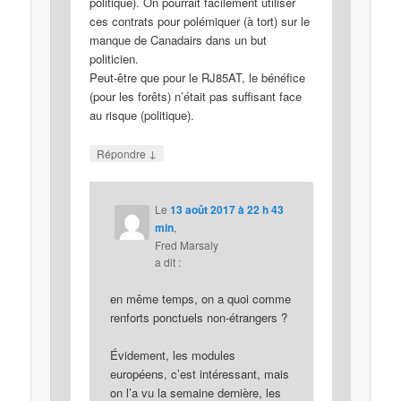
politique). On pourrait facilement utiliser
ces contrats pour polémiquer (à tort) sur le
manque de Canadairs dans un but
politicien.
Peut-être que pour le RJ85AT, le bénéfice
(pour les forêts) n’était pas suffisant face
au risque (politique).
↓
Répondre
Le
13 août 2017 à 22 h 43
min
,
Fred Marsaly
a dit :
en même temps, on a quoi comme
renforts ponctuels non-étrangers ?
Évidement, les modules
européens, c’est intéressant, mais
on l’a vu la semaine dernière, les