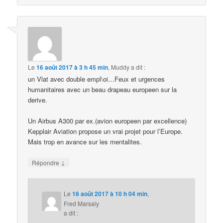
Le
16 août 2017 à 3 h 45 min
,
Muddy
a dit :
un Vlat avec double empl\oi…Feux et urgences
humanitaires avec un beau drapeau europeen sur la
derive.
Un Airbus A300 par ex.(avion europeen par excellence)
Kepplair Aviation propose un vrai projet pour l’Europe.
Mais trop en avance sur les mentalites.
↓
Répondre
Le
16 août 2017 à 10 h 04 min
,
Fred Marsaly
a dit :