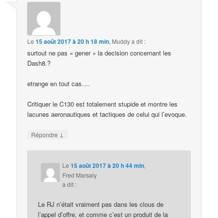
Le
15 août 2017 à 20 h 18 min
,
Muddy
a dit :
surtout ne pas « gener » la decision concernant les
Dash8.?
etrange en tout cas….
Critiquer le C130 est totalement stupide et montre les
lacunes aeronautiques et tactiques de celui qui l’evoque.
↓
Répondre
Le
15 août 2017 à 20 h 44 min
,
Fred Marsaly
a dit :
Le RJ n’était vraiment pas dans les clous de
l’appel d’offre, et comme c’est un produit de la