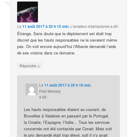
Le
11 août 2017 à 20 h 12 min
,
L'amateur d'aéroplanes
a dit :
Étrange. Sans doute que le déploiement est était trop
discret que les hauts responsables ne le savaient même
pas. On voit encore aujourd’hui l’Albanie demandé l’aide
de ses voisins dans ce domaine.
↓
Répondre
Le
11 août 2017 à 20 h 16 min
,
Fred Marsaly
a dit :
Les hauts responsables étaient au courant, de
Bruxelles à Valabres en passant par le Portugal,
la Croatie, l’Espagne, l’Italie… Tous les services
concernés ont été contactés par Conair. Mais soit
le prix demandé était trop élevé, soit il n’y avait