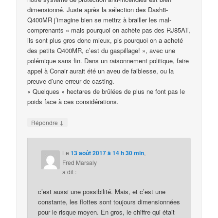
dimensionné. Juste après la sélection des Dash8-
Q400MR j’imagine bien se mettrz à brailler les mal-
comprenants « mais pourquoi on achète pas des RJ85AT,
ils sont plus gros donc mieux, pis pourquoi on a acheté
des petits Q400MR, c’est du gaspillage! », avec une
polémique sans fin. Dans un raisonnement politique, faire
appel à Conair aurait été un aveu de faiblesse, ou la
preuve d’une erreur de casting.
« Quelques » hectares de brûlées de plus ne font pas le
poids face à ces considérations.
↓
Répondre
Le
13 août 2017 à 14 h 30 min
,
Fred Marsaly
a dit :
c’est aussi une possibilité. Mais, et c’est une
constante, les flottes sont toujours dimensionnées
pour le risque moyen. En gros, le chiffre qui était