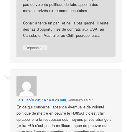
pas de volonté politique de faire appel à des
moyens privés extra-communautaires.
Conair a tenté un pari, et ne l’a pas gagné. Il reste
des tas d’opportunités de contrats aux USA, au
Canada, en Australie, au Chili, pourquoi pas…
↓
Répondre
Le
13 août 2017 à 14 h 23 min
,
Kekelekou
a dit :
En ce qui concerne l’absence éventuelle de volonté
politique de mettre en oeuvre le RJ85AT : c’est clair
qu’appeller à la rescousse des moyens privés étrangers
(extra-EU) n’est pas la meilleure façon de prouver que
notre système de protection anti-incendies est bien