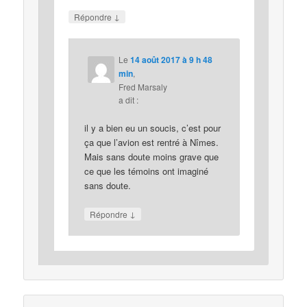
↓
Répondre
Le
14 août 2017 à 9 h 48
min
,
Fred Marsaly
a dit :
il y a bien eu un soucis, c’est pour
ça que l’avion est rentré à Nîmes.
Mais sans doute moins grave que
ce que les témoins ont imaginé
sans doute.
↓
Répondre