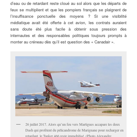
d’eau ou de retardant reste cloué au sol alors que les départs de
feux se multiplient et que les pompiers français se plaignent de
l’insuffisance ponctuelle des moyens ? Si une visibilité
médiatique avait été offerte à cet avion, les contrats auraient
sans doute été plus facile à obtenir sous pression des
internautes et des responsables politiques toujours prompts à
monter au créneau dès qu’il est question des « Canadair ».
26 juillet 2017. Alors qu’un feu vers Martigues accapare les deux
Dash qui profitent du pélicandrome de Marignane pour recharger en
retardant, le Tanker 466 reste immobilisé. (Photo Alexandre