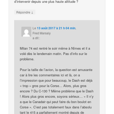
d’intervenir depuis une plus haute altitude ?
↓
Répondre
Le
13 août 2017 à 21 h 04 min
,
Fred Marsaly
a dit :
Milan 74 est rentré le soir même à Nîmes et il a
volé dès le lendemain matin. Pas d’info sur le
problème.
Pour la taille de l’avion, la question est amusante
car à lire les commentaires ici et là, on a
l’impression que pour beaucoup, le Dash est déjà
« trop » gros pour la Corse… Alors, plus gros
encore ? Du C-130 ? Même problème que le Dash
! Alors plus gros encore, soyons sérieux… « Il n’y
a que le Canadair qui peut faire du bon boulot en
Corse ». C’est pas totalement faux dans l’absolu
tant le 415 a parfaitement montré depuis de