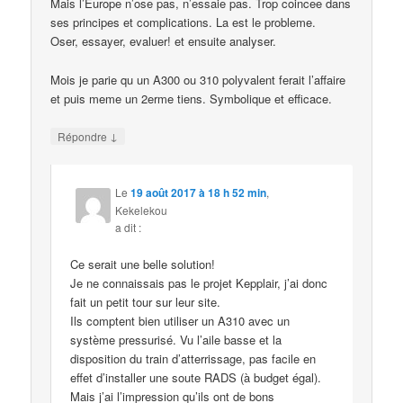
Mais l’Europe n’ose pas, n’essaie pas. Trop coincee dans
ses principes et complications. La est le probleme.
Oser, essayer, evaluer! et ensuite analyser.
Mois je parie qu un A300 ou 310 polyvalent ferait l’affaire
et puis meme un 2erme tiens. Symbolique et efficace.
↓
Répondre
Le
19 août 2017 à 18 h 52 min
,
Kekelekou
a dit :
Ce serait une belle solution!
Je ne connaissais pas le projet Kepplair, j’ai donc
fait un petit tour sur leur site.
Ils comptent bien utiliser un A310 avec un
système pressurisé. Vu l’aile basse et la
disposition du train d’atterrissage, pas facile en
effet d’installer une soute RADS (à budget égal).
Mais j’ai l’impression qu’ils ont de bons