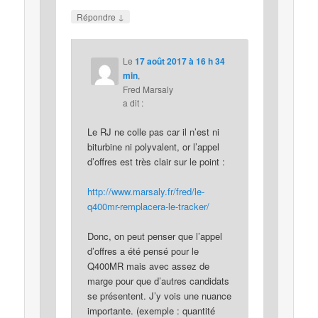
↓
Répondre
Le
17 août 2017 à 16 h 34
min
,
Fred Marsaly
a dit :
Le RJ ne colle pas car il n’est ni
biturbine ni polyvalent, or l’appel
d’offres est très clair sur le point :
http://www.marsaly.fr/fred/le-
q400mr-remplacera-le-tracker/
Donc, on peut penser que l’appel
d’offres a été pensé pour le
Q400MR mais avec assez de
marge pour que d’autres candidats
se présentent. J’y vois une nuance
importante. (exemple : quantité