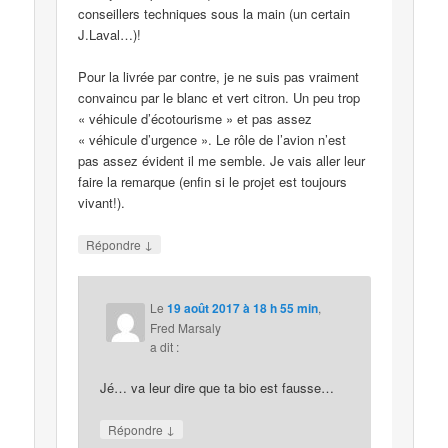
conseillers techniques sous la main (un certain
J.Laval…)!
Pour la livrée par contre, je ne suis pas vraiment
convaincu par le blanc et vert citron. Un peu trop
« véhicule d’écotourisme » et pas assez
« véhicule d’urgence ». Le rôle de l’avion n’est
pas assez évident il me semble. Je vais aller leur
faire la remarque (enfin si le projet est toujours
vivant!).
↓
Répondre
Le
19 août 2017 à 18 h 55 min
,
Fred Marsaly
a dit :
Jé… va leur dire que ta bio est fausse…
↓
Répondre