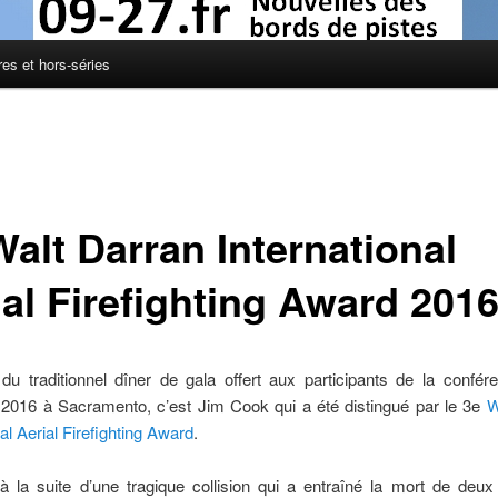
res et hors-séries
Walt Darran International
ial Firefighting Award 201
u traditionnel dîner de gala offert aux participants de la confér
n 2016 à Sacramento, c’est Jim Cook qui a été distingué par le 3e
W
nal Aerial Firefighting Award
.
 la suite d’une tragique collision qui a entraîné la mort de deux