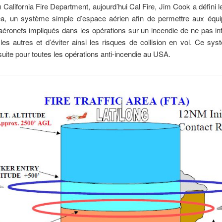
 California Fire Department, aujourd’hui Cal Fire, Jim Cook a défini l
rea, un système simple d’espace aérien afin de permettre aux équ
 aéronefs impliqués dans les opérations sur un incendie de ne pas int
es autres et d’éviter ainsi les risques de collision en vol. Ce sy
uite pour toutes les opérations anti-incendie au USA.