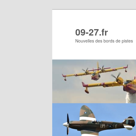
Aller
au
contenu
09-27.fr
principal
Nouvelles des bords de pistes