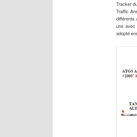
Tracker du
Traffic A
différents
uns avec l
adopté ens