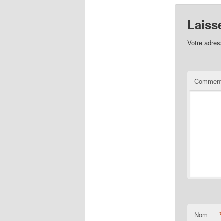
Laiss
Votre adres
Comment
Nom