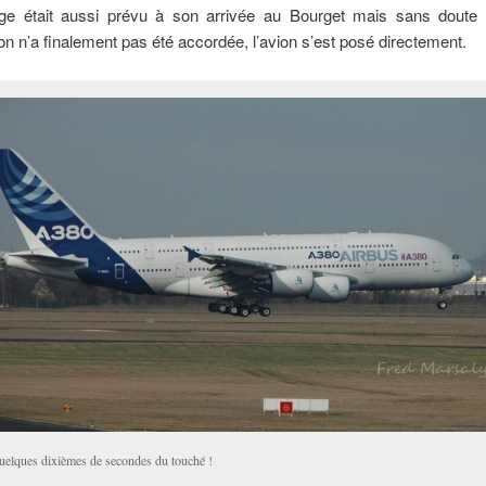
e était aussi prévu à son arrivée au Bourget mais sans doute
tion n’a finalement pas été accordée, l’avion s’est posé directement.
uelques dixièmes de secondes du touché !