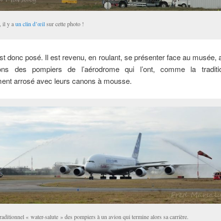
 il y a
un clin d’œil
sur cette photo !
est donc posé. Il est revenu, en roulant, se présenter face au musée, 
ns des pompiers de l’aérodrome qui l’ont, comme la traditio
ent arrosé avec leurs canons à mousse.
raditionnel « water-salute » des pompiers à un avion qui termine alors sa carrière.