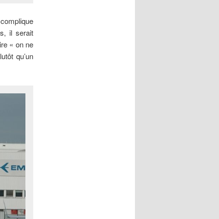
 complique
 il serait
ire « on ne
utôt qu’un