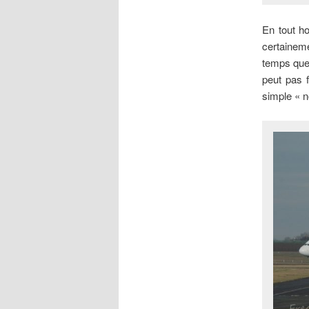
En tout h
certainem
temps que 
peut pas 
simple « n