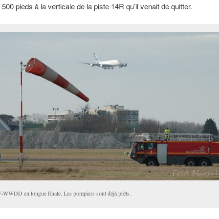
00 pieds à la verticale de la piste 14R qu’il venait de quitter.
F-WWDD en longue finale. Les pompiers sont déjà prêts.