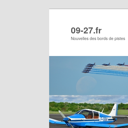
Aller
au
contenu
09-27.fr
principal
Nouvelles des bords de pistes