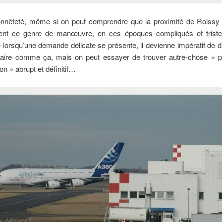
onnêteté, même si on peut comprendre que la proximité de Roissy
ent ce genre de manœuvre, en ces époques compliqués et tristes,
lorsqu’une demande délicate se présente, il devienne impératif de d
faire comme ça, mais on peut essayer de trouver autre-chose » pl
on » abrupt et définitif…