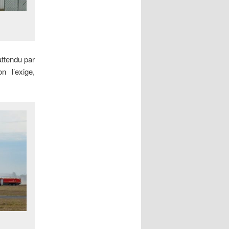
attendu par
n l’exige,