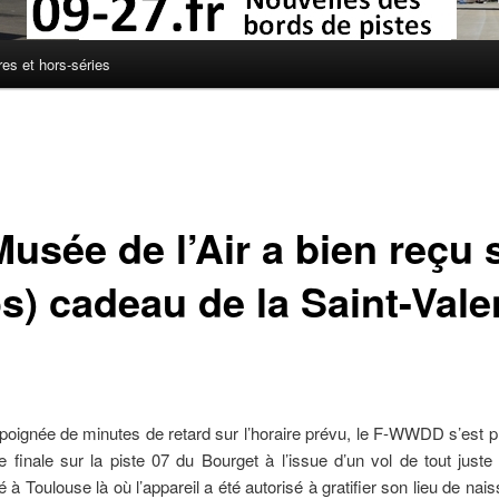
res et hors-séries
Musée de l’Air a bien reçu 
s) cadeau de la Saint-Vale
oignée de minutes de retard sur l’horaire prévu, le F-WWDD s’est 
e finale sur la piste 07 du Bourget à l’issue d’un vol de tout just
 Toulouse là où l’appareil a été autorisé à gratifier son lieu de nai