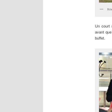
Réa
Un court 
avant que
buffet.