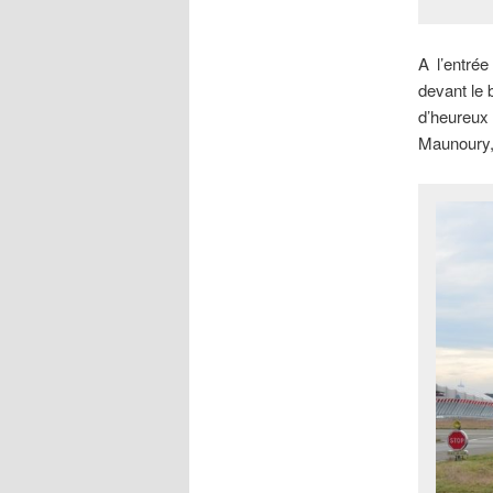
A l’entrée
devant le 
d’heureux
Maunoury,