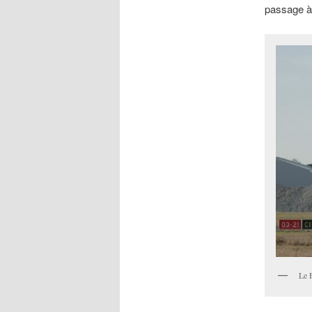
passage à 5
Le 