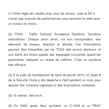
(1) Cette règle est valable avec tous les avions, mais le DC-4
n’avait pas toujours les performances pour remonter le relief avec
un moteur en moins.
(2) TCAS : Traffic Collision Avoidance Système. Système
anticollision. Chaque avion émet, via son transpondeur, ses
éléments de vitesse, direction et altitude. Ces informations
peuvent être interprétés par les TCAS des avions alentours et
une alerte est émise auprès des équipages concernés quand les
paramètres indiquent un risque de collision. C’est un système
très efficace.
(3) A la suite du tremblement de terre de janvier 2010, un Dash 8
de la Sécurité Civile a été dépêché à Haïti pendant un mois pour
assurer des missions logistique et des évacuations sanitaires.
(4) 15 mètres, 540 km/h.
(5) En 2002, après deux accident, un C-130A et un PB4Y