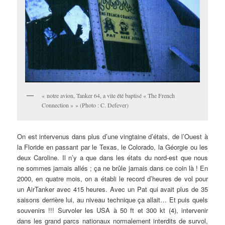
« notre avion, Tanker 64, a vite été baptisé « The French
Connection » » (Photo : C. Defever)
On est intervenus dans plus d’une vingtaine d’états, de l’Ouest à
la Floride en passant par le Texas, le Colorado, la Géorgie ou les
deux Caroline. Il n’y a que dans les états du nord-est que nous
ne sommes jamais allés ; ça ne brûle jamais dans ce coin là ! En
2000, en quatre mois, on a établi le record d’heures de vol pour
un AirTanker avec 415 heures. Avec un Pat qui avait plus de 35
saisons derrière lui, au niveau technique ça allait… Et puis quels
souvenirs !!! Survoler les USA à 50 ft et 300 kt (4), intervenir
dans les grand parcs nationaux normalement interdits de survol,