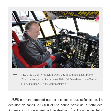
« Le C-130 c’est vraiment l’avion que je souhaite à tout pilote
d’avoir à essayer ». Sacramento 2014, Jérôme découvre le Tanker
131 de Coulson… Sans commentaire !
L’USFS n’a rien demandé aux techniciens et aux spécialistes. La
décision de bannir le C-130 et une bonne partie de la flotte des
Airtankers fut purement administrative. Étant donné le futur