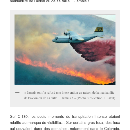
maniabilité de l’avion ou de sa taille… Jamais !
« Jamais on n’a refusé une intervention en raison de la maniabilité
de l’avion ou de sa taille… Jamais ! » (Photo : Collection J. Laval)
Sur C-130, les seuls moments de transpiration intense étaient
relatifs au manque de visibilité… Sur certains gros feux, des feux
qui pouvaient durer des semaines, notamment dans le Colorado,