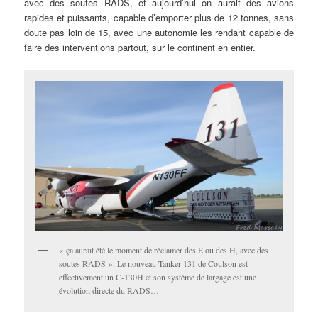
avec des soutes RADS, et aujourd’hui on aurait des avions
rapides et puissants, capable d’emporter plus de 12 tonnes, sans
doute pas loin de 15, avec une autonomie les rendant capable de
faire des interventions partout, sur le continent en entier.
« ça aurait été le moment de réclamer des E ou des H, avec des
soutes RADS ». Le nouveau Tanker 131 de Coulson est
effectivement un C-130H et son système de largage est une
évolution directe du RADS…