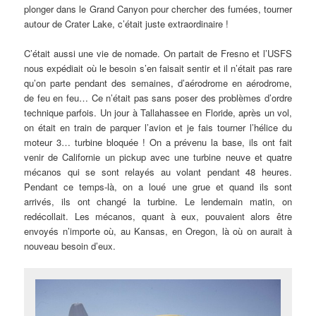
plonger dans le Grand Canyon pour chercher des fumées, tourner
autour de Crater Lake, c’était juste extraordinaire !
C’était aussi une vie de nomade. On partait de Fresno et l’USFS
nous expédiait où le besoin s’en faisait sentir et il n’était pas rare
qu’on parte pendant des semaines, d’aérodrome en aérodrome,
de feu en feu… Ce n’était pas sans poser des problèmes d’ordre
technique parfois. Un jour à Tallahassee en Floride, après un vol,
on était en train de parquer l’avion et je fais tourner l’hélice du
moteur 3… turbine bloquée ! On a prévenu la base, ils ont fait
venir de Californie un pickup avec une turbine neuve et quatre
mécanos qui se sont relayés au volant pendant 48 heures.
Pendant ce temps-là, on a loué une grue et quand ils sont
arrivés, ils ont changé la turbine. Le lendemain matin, on
redécollait. Les mécanos, quant à eux, pouvaient alors être
envoyés n’importe où, au Kansas, en Oregon, là où on aurait à
nouveau besoin d’eux.