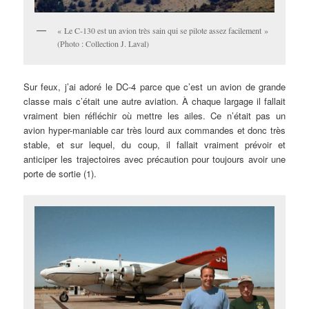
« Le C-130 est un avion très sain qui se pilote assez facilement »
(Photo : Collection J. Laval)
Sur feux, j’ai adoré le DC-4 parce que c’est un avion de grande
classe mais c’était une autre aviation. À chaque largage il fallait
vraiment bien réfléchir où mettre les ailes. Ce n’était pas un
avion hyper-maniable car très lourd aux commandes et donc très
stable, et sur lequel, du coup, il fallait vraiment prévoir et
anticiper les trajectoires avec précaution pour toujours avoir une
porte de sortie (1).