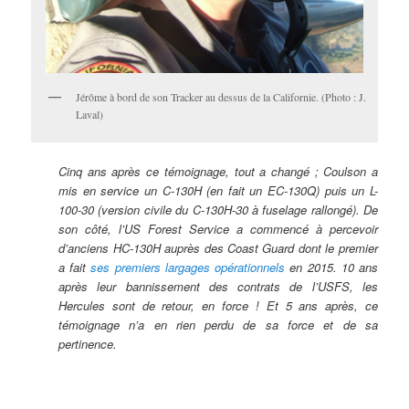
Jérôme à bord de son Tracker au dessus de la Californie. (Photo : J.
Laval)
Cinq ans après ce témoignage, tout a changé ; Coulson a
mis en service un C-130H (en fait un EC-130Q) puis un L-
100-30 (version civile du C-130H-30 à fuselage rallongé). De
son côté, l’US Forest Service a commencé à percevoir
d’anciens HC-130H auprès des Coast Guard dont le premier
a fait
ses premiers largages opérationnels
en 2015. 10 ans
après leur bannissement des contrats de l’USFS, les
Hercules sont de retour, en force ! Et 5 ans après, ce
témoignage n’a en rien perdu de sa force et de sa
pertinence.