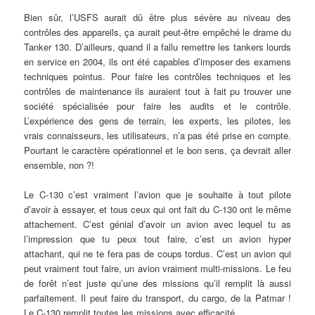
Bien sûr, l’USFS aurait dû être plus sévère au niveau des
contrôles des appareils, ça aurait peut-être empêché le drame du
Tanker 130. D’ailleurs, quand il a fallu remettre les tankers lourds
en service en 2004, ils ont été capables d’imposer des examens
techniques pointus. Pour faire les contrôles techniques et les
contrôles de maintenance ils auraient tout à fait pu trouver une
société spécialisée pour faire les audits et le contrôle.
L’expérience des gens de terrain, les experts, les pilotes, les
vrais connaisseurs, les utilisateurs, n’a pas été prise en compte.
Pourtant le caractère opérationnel et le bon sens, ça devrait aller
ensemble, non ?!
Le C-130 c’est vraiment l’avion que je souhaite à tout pilote
d’avoir à essayer, et tous ceux qui ont fait du C-130 ont le même
attachement. C’est génial d’avoir un avion avec lequel tu as
l’impression que tu peux tout faire, c’est un avion hyper
attachant, qui ne te fera pas de coups tordus. C’est un avion qui
peut vraiment tout faire, un avion vraiment multi-missions. Le feu
de forêt n’est juste qu’une des missions qu’il remplit là aussi
parfaitement. Il peut faire du transport, du cargo, de la Patmar !
Le C-130 remplit toutes les missions avec efficacité.