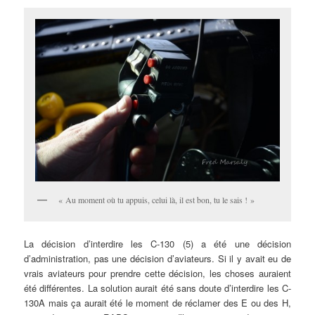
« Au moment où tu appuis, celui là, il est bon, tu le sais ! »
La décision d’interdire les C-130 (5) a été une décision
d’administration, pas une décision d’aviateurs. Si il y avait eu de
vrais aviateurs pour prendre cette décision, les choses auraient
été différentes. La solution aurait été sans doute d’interdire les C-
130A mais ça aurait été le moment de réclamer des E ou des H,