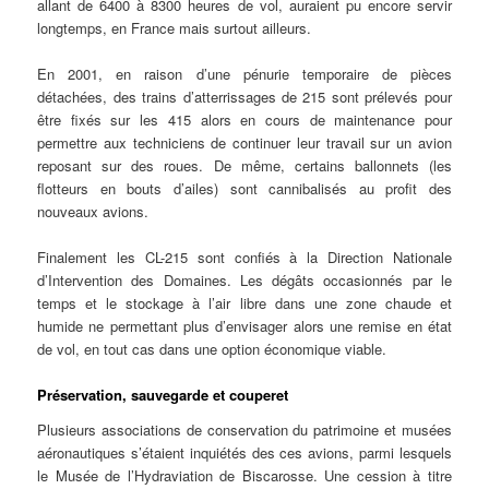
allant de 6400 à 8300 heures de vol, auraient pu encore servir
longtemps, en France mais surtout ailleurs.
En 2001, en raison d’une pénurie temporaire de pièces
détachées, des trains d’atterrissages de 215 sont prélevés pour
être fixés sur les 415 alors en cours de maintenance pour
permettre aux techniciens de continuer leur travail sur un avion
reposant sur des roues. De même, certains ballonnets (les
flotteurs en bouts d’ailes) sont cannibalisés au profit des
nouveaux avions.
Finalement les CL-215 sont confiés à la Direction Nationale
d’Intervention des Domaines. Les dégâts occasionnés par le
temps et le stockage à l’air libre dans une zone chaude et
humide ne permettant plus d’envisager alors une remise en état
de vol, en tout cas dans une option économique viable.
Préservation, sauvegarde et couperet
Plusieurs associations de conservation du patrimoine et musées
aéronautiques s’étaient inquiétés des ces avions, parmi lesquels
le Musée de l’Hydraviation de Biscarosse. Une cession à titre