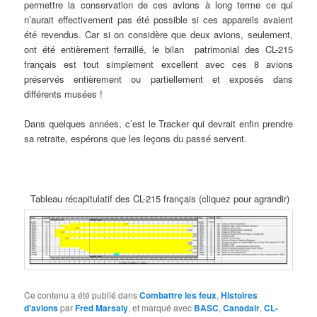
permettre la conservation de ces avions à long terme ce qui
n’aurait effectivement pas été possible si ces appareils avaient
été revendus. Car si on considère que deux avions, seulement,
ont été entièrement ferraillé, le bilan patrimonial des CL-215
français est tout simplement excellent avec ces 8 avions
préservés entièrement ou partiellement et exposés dans
différents musées !
Dans quelques années, c’est le Tracker qui devrait enfin prendre
sa retraite, espérons que les leçons du passé servent.
Tableau récapitulatif des CL-215 français (cliquez pour agrandir)
Ce contenu a été publié dans
Combattre les feux
,
Histoires
d'avions
par
Fred Marsaly
, et marqué avec
BASC
,
Canadair
,
CL-