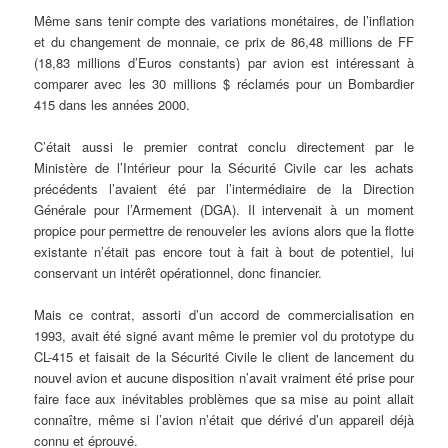
Même sans tenir compte des variations monétaires, de l’inflation
et du changement de monnaie, ce prix de 86,48 millions de FF
(18,83 millions d’Euros constants) par avion est intéressant à
comparer avec les 30 millions $ réclamés pour un Bombardier
415 dans les années 2000.
C’était aussi le premier contrat conclu directement par le
Ministère de l’Intérieur pour la Sécurité Civile car les achats
précédents l’avaient été par l’intermédiaire de la Direction
Générale pour l’Armement (DGA). Il intervenait à un moment
propice pour permettre de renouveler les avions alors que la flotte
existante n’était pas encore tout à fait à bout de potentiel, lui
conservant un intérêt opérationnel, donc financier.
Mais ce contrat, assorti d’un accord de commercialisation en
1993, avait été signé avant même le premier vol du prototype du
CL-415 et faisait de la Sécurité Civile le client de lancement du
nouvel avion et aucune disposition n’avait vraiment été prise pour
faire face aux inévitables problèmes que sa mise au point allait
connaître, même si l’avion n’était que dérivé d’un appareil déjà
connu et éprouvé.