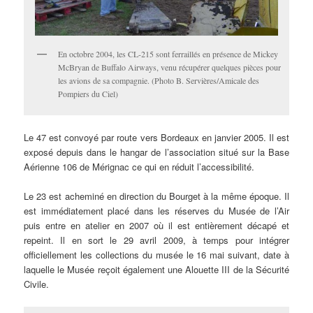
En octobre 2004, les CL-215 sont ferraillés en présence de Mickey
McBryan de Buffalo Airways, venu récupérer quelques pièces pour
les avions de sa compagnie. (Photo B. Servières/Amicale des
Pompiers du Ciel)
Le 47 est convoyé par route vers Bordeaux en janvier 2005. Il est
exposé depuis dans le hangar de l’association situé sur la Base
Aérienne 106 de Mérignac ce qui en réduit l’accessibilité.
Le 23 est acheminé en direction du Bourget à la même époque. Il
est immédiatement placé dans les réserves du Musée de l’Air
puis entre en atelier en 2007 où il est entièrement décapé et
repeint. Il en sort le 29 avril 2009, à temps pour intégrer
officiellement les collections du musée le 16 mai suivant, date à
laquelle le Musée reçoit également une Alouette III de la Sécurité
Civile.