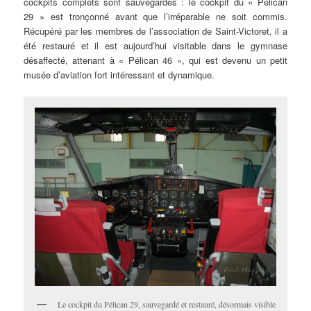
cockpits complets sont sauvegardés : le cockpit du « Pélican
29 » est tronçonné avant que l’irréparable ne soit commis.
Récupéré par les membres de l’association de Saint-Victoret, il a
été restauré et il est aujourd’hui visitable dans le gymnase
désaffecté, attenant à « Pélican 46 », qui est devenu un petit
musée d’aviation fort intéressant et dynamique.
Le cockpit du Pélican 29, sauvegardé et restauré, désormais visible