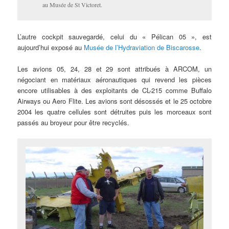
au Musée de St Victoret.
L’autre cockpit sauvegardé, celui du « Pélican 05 », est
aujourd’hui exposé au
Musée de l’Hydraviation de Biscarosse
.
Les avions 05, 24, 28 et 29 sont attribués à ARCOM, un
négociant en matériaux aéronautiques qui revend les pièces
encore utilisables à des exploitants de CL-215 comme Buffalo
Airways ou Aero Flite. Les avions sont désossés et le 25 octobre
2004 les quatre cellules sont détruites puis les morceaux sont
passés au broyeur pour être recyclés.