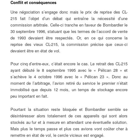
Conflit et conséquences
Une négociation s’engage donc mais le prix de reprise des CL-
215 fait l’objet d’un débat qui entraîne la nécessité d’une
commission arbitrale. Celle-ci tranche en faveur de Bombardier le
30 septembre 1996, statuant que les termes de l’accord de vente
de 1993 devaient être respectés. Or, en ce qui concerne la
reprise des vieux CL-215, la commission précise que ceux-ci
devaient être en état de vol.
Pour cinq d’entre-eux, c’était encore le cas. Le retrait des CL-215
ayant débuté le 8 septembre 1995 avec le « Pélican 28 » et
s’achève le 4 octobre 1996 avec le « Pélican 23 ». Donc au
moment de l’arbitrage, l’avion retiré du service le premier n’était
immobilisé que depuis 12 mois, un temps de stockage encore
peu important en fait.
Pourtant la situation reste bloquée et Bombardier semble se
désintéresser alors totalement de ces appareils qui sont alors
stockés au fur et à mesure en attendant une éventuelle solution.
Mais plus le temps passe et plus ces avions vont coûter cher à
remettre en état de vol, le cercle vicieux est engagé.