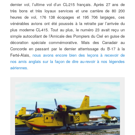
dernier vol, l’ultime vol d’un CL-215 français. Après 27 ans de
très bons et très loyaux services et une carrière de 80 200
heures de vol, 176 138 écopages et 195 706 largages, ces
vénérables avions ont été poussés à la retraite par l’arrivée du
plus moderne CL-415. Tout au plus, le numéro 23 avait reçu un
simple autocollant de l’Amicale des Pompiers du Ciel en guise de
décoration spéciale commémorative. Mais des Canadair au
Concorde en passant par le dernier atterrissage du B-17 à la
Ferté-Alais,
nous avons encore bien des leçons à recevoir de
nos amis anglais sur la façon de dire au-revoir à nos légendes
aériennes.