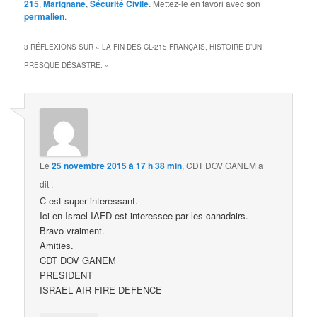
215
,
Marignane
,
Sécurité Civile
. Mettez-le en favori avec son
permalien
.
3 RÉFLEXIONS SUR «
LA FIN DES CL-215 FRANÇAIS, HISTOIRE D’UN
PRESQUE DÉSASTRE.
»
Le
25 novembre 2015 à 17 h 38 min
,
CDT DOV GANEM
a
dit :
C est super interessant.
Ici en Israel IAFD est interessee par les canadairs.
Bravo vraiment.
Amities.
CDT DOV GANEM
PRESIDENT
ISRAEL AIR FIRE DEFENCE