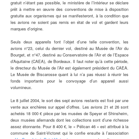
gratuit n’étant pas possible, le ministère de l’Intérieur se déclare
prêt à mettre en œuvre des conventions de mise à disposition
gratuite aux organismes qui se manifesteront, à la condition que
les avions ne soient pas remis en état de vol et gardent leurs
marques d’origine.
Seuls deux appareils font l’objet d’une telle convention, les
avions n°23, celui du dernier vol, destiné au Musée de l’Air du
Bourget, et n°47, destiné au Conservatoire de l’Air et de l’Espace
d’Aquitaine (CAEA), de Bordeaux. Il faut noter qu’à cette période,
le directeur du Musée de l’Air est également président du CAEA.
Le Musée de Biscarosse quant à lui n’a pas réussi à réunir les
fonds importants pour le convoyage d’un appareil aussi
volumineux.
Le 8 juillet 2004, le sort des sept avions restants est fixé par une
vente aux enchères sur appel d’offres. Les avions 21 et 26 sont
achetés 18 000 € pièce par les musées de Speyer et Shinsheim,
deux musées allemands dont les collections sont d’une richesse
assez étonnante. Pour 8 400 €, le « Pélican 46 » est attribué à la
commune de Saint-Victoret qui le confie ensuite à l’association