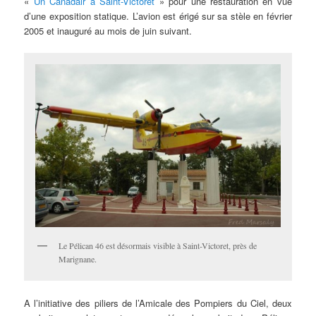
«
Un Canadair à Saint-Victoret
» pour une restauration en vue
d’une exposition statique. L’avion est érigé sur sa stèle en février
2005 et inauguré au mois de juin suivant.
Le Pélican 46 est désormais visible à Saint-Victoret, près de
Marignane.
A l’initiative des piliers de l’Amicale des Pompiers du Ciel, deux