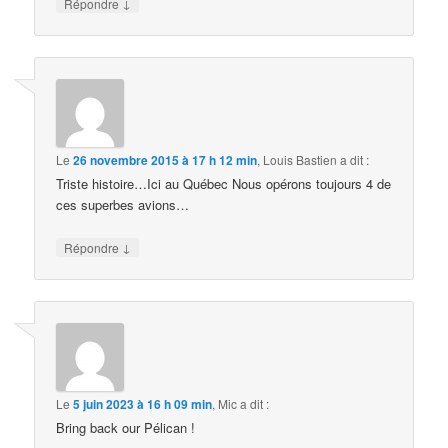
↓
Répondre
Le
26 novembre 2015 à 17 h 12 min
,
Louis Bastien
a dit :
Triste histoire…Ici au Québec Nous opérons toujours 4 de
ces superbes avions…
↓
Répondre
Le
5 juin 2023 à 16 h 09 min
,
Mic
a dit :
Bring back our Pélican !