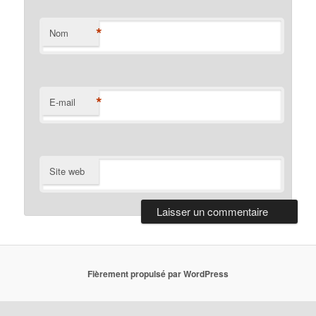
*
Nom
*
E-mail
Site web
Fièrement propulsé par WordPress