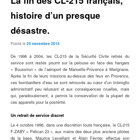
La fin des CL-215 français,
histoire d’un presque
désastre.
Publié le
25 novembre 2015
De 1996 à 2004, les CL-215 de la Sécurité Civile retirés du
service sont restés pourrir sur la pelouse en face des hangars
« Boussiron » de l’aéroport de Marseille-Provence à Marignane.
Après la fin de leurs missions au-dessus des feux en Provence,
ces bombardiers d’eau se sont retrouvés au cœur d’un imbroglio
administratif peu reluisant et aux conséquences cruelles, mais
qui, paradoxalement, a permis la conservation de la plupart de
ces appareils pour la postérité.
Un retrait de service discret
Le 4 octobre 1996, dans une discrétion toute française, le CL-215
F-ZABY « Pélican 23 », aux mains des deux plus anciens pilotes
de la base, Maurice Levaillant et Alain Février, effectue son