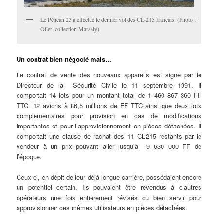
Le Pélican 23 a effectué le dernier vol des CL-215 français. (Photo :
Oller, collection Marsaly)
Un contrat bien négocié mais…
Le contrat de vente des nouveaux appareils est signé par le
Directeur de la Sécurité Civile le 11 septembre 1991. Il
comportait 14 lots pour un montant total de 1 460 867 360 FF
TTC. 12 avions à 86,5 millions de FF TTC ainsi que deux lots
complémentaires pour provision en cas de modifications
importantes et pour l’approvisionnement en pièces détachées. Il
comportait une clause de rachat des 11 CL-215 restants par le
vendeur à un prix pouvant aller jusqu’à 9 630 000 FF de
l’époque.
Ceux-ci, en dépit de leur déjà longue carrière, possédaient encore
un potentiel certain. Ils pouvaient être revendus à d’autres
opérateurs une fois entièrement révisés ou bien servir pour
approvisionner ces mêmes utilisateurs en pièces détachées.