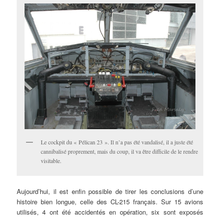
Le cockpit du « Pélican 23 ». Il n’a pas été vandalisé, il a juste été
cannibalisé proprement, mais du coup, il va être difficile de le rendre
visitable.
Aujourd’hui, il est enfin possible de tirer les conclusions d’une
histoire bien longue, celle des CL-215 français. Sur 15 avions
utilisés, 4 ont été accidentés en opération, six sont exposés