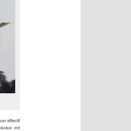
son effectif
ravaux ont