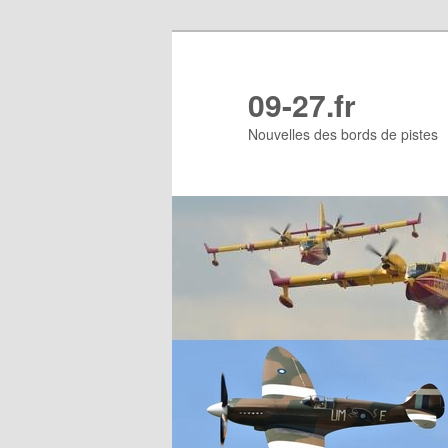
Aller
au
contenu
09-27.fr
principal
Nouvelles des bords de pistes