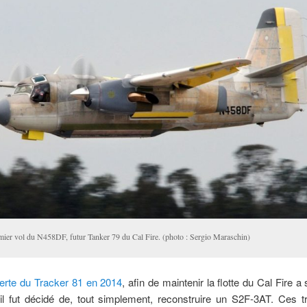
mier vol du N458DF, futur Tanker 79 du Cal Fire. (photo : Sergio Maraschin)
perte du Tracker 81 en 2014
, afin de maintenir la flotte du Cal Fire a 
il fut décidé de, tout simplement, reconstruire un S2F-3AT. Ces t