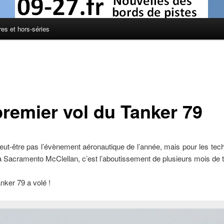
res et hors-séries
premier vol du Tanker 79
eut-être pas l’évènement aéronautique de l’année, mais pour les tec
Sacramento McClellan, c’est l’aboutissement de plusieurs mois de tr
anker 79 a volé !