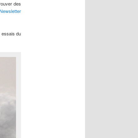
rouver des
Newsletter
s essais du