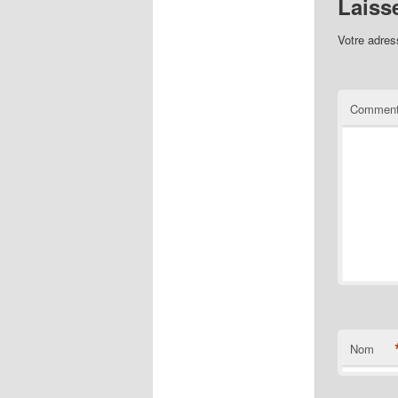
Laiss
Votre adres
Comment
Nom