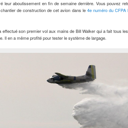
vé leur aboutissement en fin de semaine dernière. Vous pouvez ret
chantier de construction de cet avion dans le
4e numéro du CFPA 
 a effectué son premier vol aux mains de Bill Walker qui a fait tous le
 Il en a même profité pour tester le système de largage.