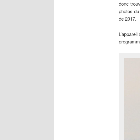
donc trou
photos du 
de 2017.
L’appareil
programme.