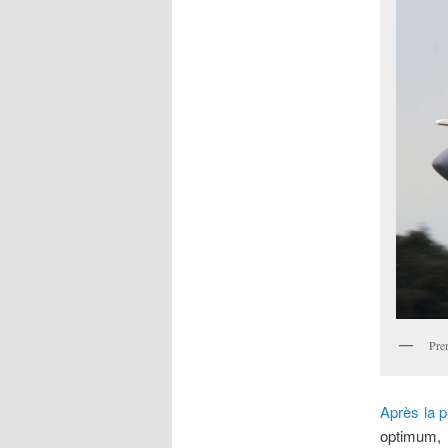
Pre
Après la 
optimum, 