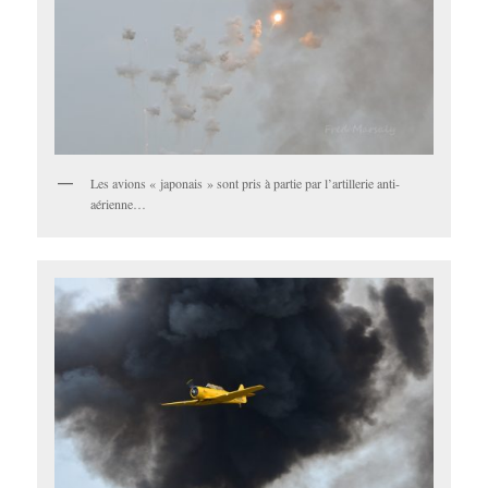
Les avions « japonais » sont pris à partie par l’artillerie anti-
aérienne…