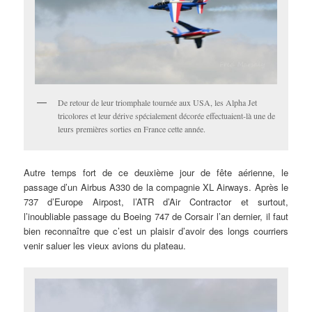
De retour de leur triomphale tournée aux USA, les Alpha Jet
tricolores et leur dérive spécialement décorée effectuaient-là une de
leurs premières sorties en France cette année.
Autre temps fort de ce deuxième jour de fête aérienne, le
passage d’un Airbus A330 de la compagnie XL Airways. Après le
737 d’Europe Airpost, l’ATR d’Air Contractor et surtout,
l’inoubliable passage du Boeing 747 de Corsair l’an dernier, il faut
bien reconnaître que c’est un plaisir d’avoir des longs courriers
venir saluer les vieux avions du plateau.