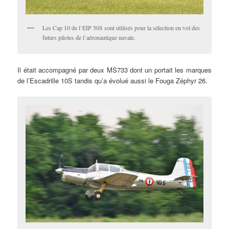
Les Cap 10 de l’EIP 50S sont utilisés pour la sélection en vol des
futurs pilotes de l’aéronautique navale.
Il était accompagné par deux MS733 dont un portait les marques
de l’Escadrille 10S tandis qu’a évolué aussi le Fouga Zéphyr 26.