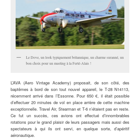
Le Dove, un look typiquement britannique, un charme suranné, un
bon choix pour un meeting à la Ferté-Alais !
L’AVA (Aero Vintage Academy) proposait, de son côté, des
baptêmes à bord de son tout nouvel appareil, le T-28 N14113,
récemment arrivé dans l’Essonne. Pour 650 €, il était possible
d’effectuer 20 minutes de vol en place arrière de cette machine
exceptionnelle. Travel Air, Stearman et T-6 n’étaient pas en reste.
Ce fut un succès, ces avions ont effectué d’innombrables
rotations pour le grand plaisir de leurs passagers mais aussi des
spectateurs à qui ils ont servi, en quelque sorte, d’apéritif
aéronautique.