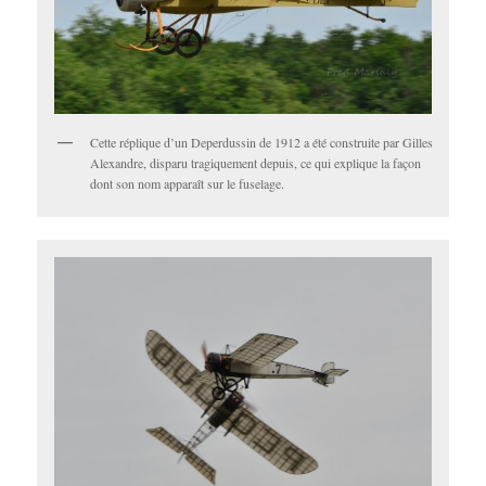
Cette réplique d’un Deperdussin de 1912 a été construite par Gilles
Alexandre, disparu tragiquement depuis, ce qui explique la façon
dont son nom apparaît sur le fuselage.