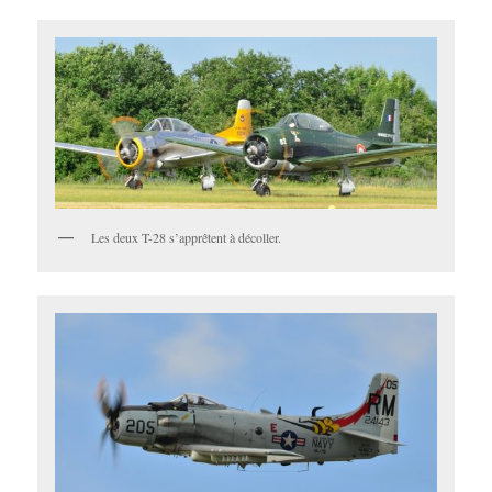
Les deux T-28 s’apprêtent à décoller.