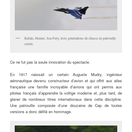
Rafale, Hunter, Sea Fury, trois générations de chasse en patrouille
serrée.
Ce ne fut pas la seule innovation du spectacle.
En 1917 naissait un certain Auguste Mudry, ingénieur
aéronautique devenu constructeur d’avion et qui offrit aux ailes
française une famille incroyable d’avions qui ont permis aux
pilotes français d’apprendre la voltige moderne et, plus tard, de
glaner de nombreux titres internationaux dans cette discipline.
Une patrouille composée d’une douzaine de Cap de toutes
versions a donc défilé en hommage.