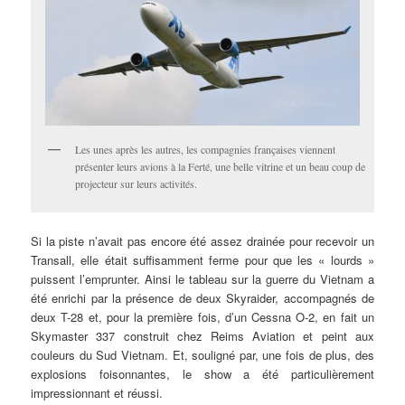
Les unes après les autres, les compagnies françaises viennent
présenter leurs avions à la Ferté, une belle vitrine et un beau coup de
projecteur sur leurs activités.
Si la piste n’avait pas encore été assez drainée pour recevoir un
Transall, elle était suffisamment ferme pour que les « lourds »
puissent l’emprunter. Ainsi le tableau sur la guerre du Vietnam a
été enrichi par la présence de deux Skyraider, accompagnés de
deux T-28 et, pour la première fois, d’un Cessna O-2, en fait un
Skymaster 337 construit chez Reims Aviation et peint aux
couleurs du Sud Vietnam. Et, souligné par, une fois de plus, des
explosions foisonnantes, le show a été particulièrement
impressionnant et réussi.