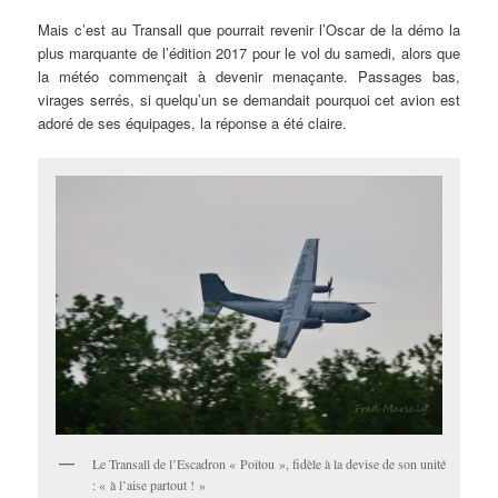
Mais c’est au Transall que pourrait revenir l’Oscar de la démo la
plus marquante de l’édition 2017 pour le vol du samedi, alors que
la météo commençait à devenir menaçante. Passages bas,
virages serrés, si quelqu’un se demandait pourquoi cet avion est
adoré de ses équipages, la réponse a été claire.
Le Transall de l’Escadron « Poitou », fidèle à la devise de son unité
: « à l’aise partout ! »