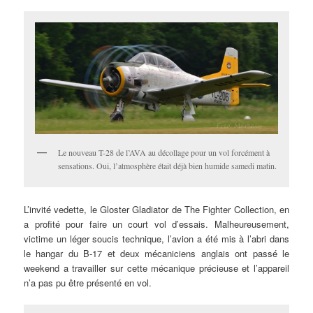
Le nouveau T-28 de l’AVA au décollage pour un vol forcément à
sensations. Oui, l’atmosphère était déjà bien humide samedi matin.
L’invité vedette, le Gloster Gladiator de The Fighter Collection, en
a profité pour faire un court vol d’essais. Malheureusement,
victime un léger soucis technique, l’avion a été mis à l’abri dans
le hangar du B-17 et deux mécaniciens anglais ont passé le
weekend a travailler sur cette mécanique précieuse et l’appareil
n’a pas pu être présenté en vol.