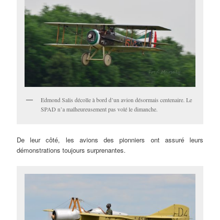
Edmond Salis décolle à bord d’un avion désormais centenaire. Le
SPAD n’a malheureusement pas volé le dimanche.
De leur côté, les avions des pionniers ont assuré leurs
démonstrations toujours surprenantes.