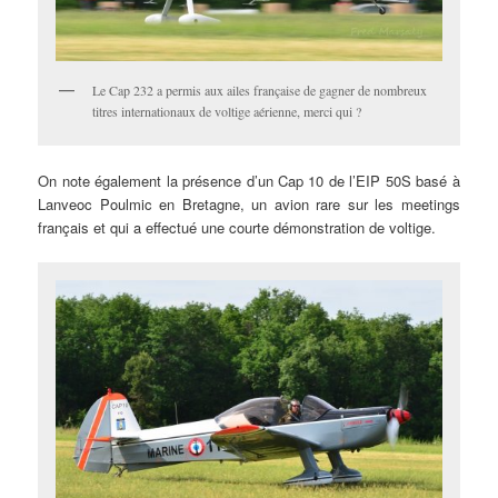
Le Cap 232 a permis aux ailes française de gagner de nombreux
titres internationaux de voltige aérienne, merci qui ?
On note également la présence d’un Cap 10 de l’EIP 50S basé à
Lanveoc Poulmic en Bretagne, un avion rare sur les meetings
français et qui a effectué une courte démonstration de voltige.