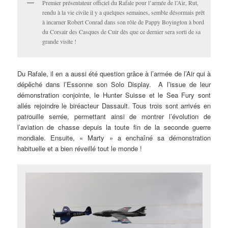
Premier présentateur officiel du Rafale pour l’armée de l’Air, Rut,
rendu à la vie civile il y a quelques semaines, semble désormais prêt
à incarner Robert Conrad dans son rôle de Pappy Boyington à bord
du Corsair des Casques de Cuir dès que ce dernier sera sorti de sa
grande visite !
Du Rafale, il en a aussi été question grâce à l’armée de l’Air qui à
dépêché dans l’Essonne son Solo Display. A l’issue de leur
démonstration conjointe, le Hunter Suisse et le Sea Fury sont
allés rejoindre le biréacteur Dassault. Tous trois sont arrivés en
patrouille serrée, permettant ainsi de montrer l’évolution de
l’aviation de chasse depuis la toute fin de la seconde guerre
mondiale. Ensuite, « Marty » a enchaîné sa démonstration
habituelle et a bien réveillé tout le monde !