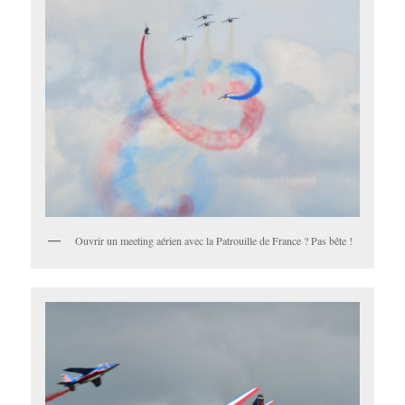
Ouvrir un meeting aérien avec la Patrouille de France ? Pas bête !