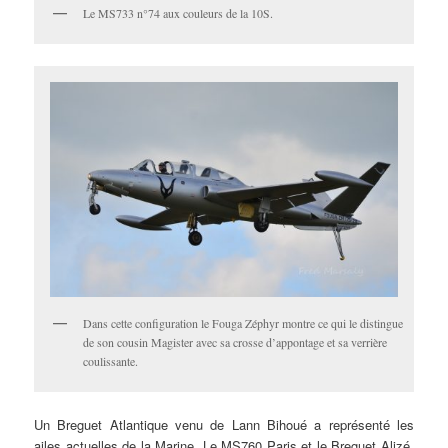
Le MS733 n°74 aux couleurs de la 10S.
Dans cette configuration le Fouga Zéphyr montre ce qui le distingue
de son cousin Magister avec sa crosse d’appontage et sa verrière
coulissante.
Un Breguet Atlantique venu de Lann Bihoué a représenté les
ailes actuelles de la Marine. Le MS760 Paris et le Breguet Alizé,