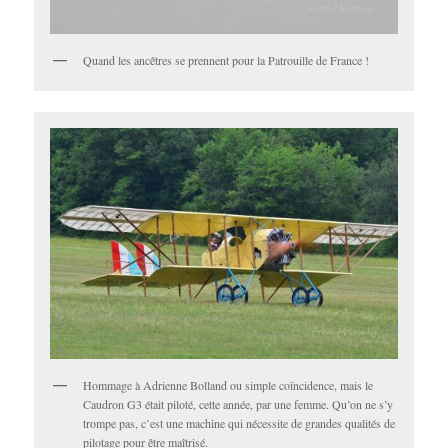
Quand les ancêtres se prennent pour la Patrouille de France !
Hommage à Adrienne Bolland ou simple coïncidence, mais le
Caudron G3 était piloté, cette année, par une femme. Qu’on ne s’y
trompe pas, c’est une machine qui nécessite de grandes qualités de
pilotage pour être maîtrisé.