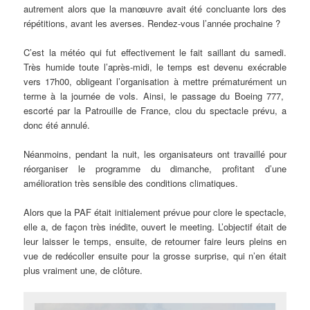
autrement alors que la manœuvre avait été concluante lors des
répétitions, avant les averses. Rendez-vous l’année prochaine ?
C’est la météo qui fut effectivement le fait saillant du samedi.
Très humide toute l’après-midi, le temps est devenu exécrable
vers 17h00, obligeant l’organisation à mettre prématurément un
terme à la journée de vols. Ainsi, le passage du Boeing 777,
escorté par la Patrouille de France, clou du spectacle prévu, a
donc été annulé.
Néanmoins, pendant la nuit, les organisateurs ont travaillé pour
réorganiser le programme du dimanche, profitant d’une
amélioration très sensible des conditions climatiques.
Alors que la PAF était initialement prévue pour clore le spectacle,
elle a, de façon très inédite, ouvert le meeting. L’objectif était de
leur laisser le temps, ensuite, de retourner faire leurs pleins en
vue de redécoller ensuite pour la grosse surprise, qui n’en était
plus vraiment une, de clôture.