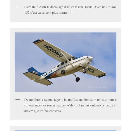
Faire un filé sur le décollage d’un chasseur, facile. Avec un Cessna
152 c’est carrément plus marrant !
De nombreux avions légers, ici un Cessna 206, sont utilisés pour la
surveillance des routes, parce qu’ils sont moins onéreux à mettre en
œuvre que les hélicoptères.