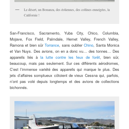
Le désert, un Bonanza, des éoliennes, des collines enneigées, la
Californie !
San-Francisco, Sacramento, Yuba City, Chico, Columbia,
Mojave, Fox Field, Palmdale, Hemet Valley, French Valley,
Ramona et bien sûr
Torrance
, sans oublier
Chino
, Santa Monica
et Van Nuys. Des avions, on en a donc vu… des tonnes… Des
appareils liés à
la lutte contre les feux de forêt
, bien sûr,
beaucoup, mais pas seulement. Sur ces différents aérodromes,
C’est l’immense variété des appareils qui marque le plus. Des
jets d’affaires somptueux côtoient de vieux Cessna qui, parfois,
n’ont pas volé depuis longtemps et des avions de collections
bichonnés.