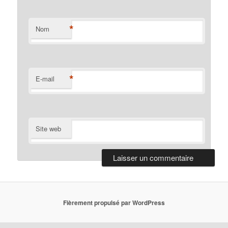
*
Nom
*
E-mail
Site web
Fièrement propulsé par WordPress