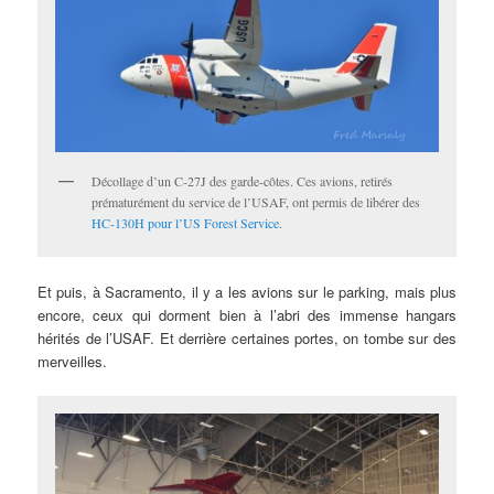
Décollage d’un C-27J des garde-côtes. Ces avions, retirés
prématurément du service de l’USAF, ont permis de libérer des
HC-130H pour l’US Forest Service
.
Et puis, à Sacramento, il y a les avions sur le parking, mais plus
encore, ceux qui dorment bien à l’abri des immense hangars
hérités de l’USAF. Et derrière certaines portes, on tombe sur des
merveilles.