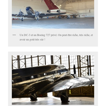
Un DC-3 et un Boeing 727 privé. On peut être riche, très riche, et
avoir un goût très sûr !