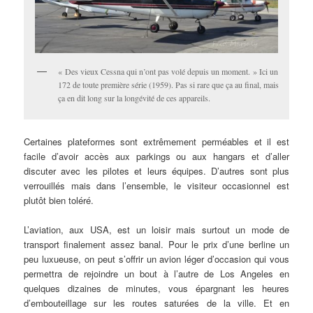
« Des vieux Cessna qui n’ont pas volé depuis un moment. » Ici un
172 de toute première série (1959). Pas si rare que ça au final, mais
ça en dit long sur la longévité de ces appareils.
Certaines plateformes sont extrêmement perméables et il est
facile d’avoir accès aux parkings ou aux hangars et d’aller
discuter avec les pilotes et leurs équipes. D’autres sont plus
verrouillés mais dans l’ensemble, le visiteur occasionnel est
plutôt bien toléré.
L’aviation, aux USA, est un loisir mais surtout un mode de
transport finalement assez banal. Pour le prix d’une berline un
peu luxueuse, on peut s’offrir un avion léger d’occasion qui vous
permettra de rejoindre un bout à l’autre de Los Angeles en
quelques dizaines de minutes, vous épargnant les heures
d’embouteillage sur les routes saturées de la ville. Et en