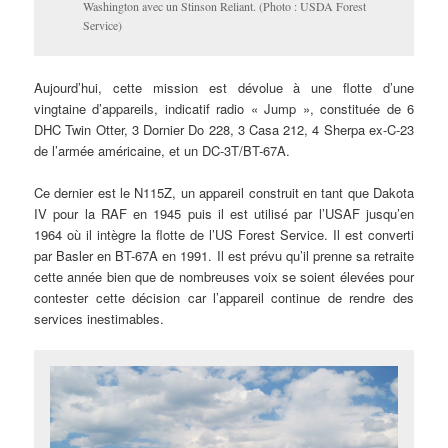
Washington avec un Stinson Reliant. (Photo : USDA Forest
Service)
Aujourd’hui, cette mission est dévolue à une flotte d’une
vingtaine d’appareils, indicatif radio « Jump », constituée de 6
DHC Twin Otter, 3 Dornier Do 228, 3 Casa 212, 4 Sherpa ex-C-23
de l’armée américaine, et un DC-3T/BT-67A.
Ce dernier est le N115Z, un appareil construit en tant que Dakota
IV pour la RAF en 1945 puis il est utilisé par l’USAF jusqu’en
1964 où il intègre la flotte de l’US Forest Service. Il est converti
par Basler en BT-67A en 1991. Il est prévu qu’il prenne sa retraite
cette année bien que de nombreuses voix se soient élevées pour
contester cette décision car l’appareil continue de rendre des
services inestimables.