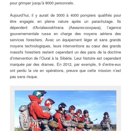
pour grimper jusqu’à 8000 personnels.
Aujourd’hui, il y aurait de 3000 à 4000 pompiers qualifiés pour
être engagés en pleine nature après un parachutage. Ils
dépendent d’Avialesookhrana (Авиалесоохрана), l’agence
gouvernementale russe en charge des moyens aériens des
services forestiers. Avec un équipement léger et sans grands
moyens technologiques, leurs interventions au cœur des grands
massifs forestiers restent cependant un des pans de la doctrine
d’intervention de l’Oural à la Sibérie. Leur histoire est cependant
marquée par des drames. En 2012, par exemple, 9 d’entre-eux
ont perdu la vie en opérations, preuve que cette mission n’est
pas sans risque.