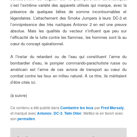
c’est l’extrême variété des appareils utilisés qui marque, avec la
présence de quelques bêtes de somme incontournables et
légendaires. L’attachement des Smoke Jumpers à leurs DC-3 et
l’omniprésence des très rustiques Antonov 2 en est une preuve
absolue. Mais les qualités du vecteur n’influent que peu sur
l’efficacité de la lutte contre les flammes, les hommes sont là au
cœur du concept opérationnel.
A l’instar du retardant ou de l’eau qui constituent l’arme du
bombardier d’eau, le pompier commando-parachutiste russe ou
américain est l’arme de ces avions de transport au cœur du
combat contre les feux en milieu naturel. A ce titre, ils méritaient
d’être cités ici.
(à suivre)
Ce contenu a été publié dans
Combattre les feux
par
Fred Marsaly
,
et marqué avec
Antonov
,
DC-3
,
Twin Otter
. Mettez-le en favori avec
son
permalien
.