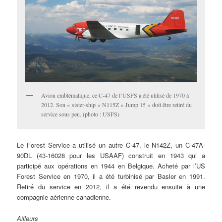
Avion emblématique, ce C-47 de l’USFS a été utilisé de 1970 à
2012. Son « sister-ship » N115Z « Jump 15 » doit être retiré du
service sous peu. (photo : USFS)
Le Forest Service a utilisé un autre C-47, le N142Z, un C-47A-
90DL (43-16028 pour les USAAF) construit en 1943 qui a
participé aux opérations en 1944 en Belgique. Acheté par l’US
Forest Service en 1970, il a été turbinisé par Basler en 1991.
Retiré du service en 2012, il a été revendu ensuite à une
compagnie aérienne canadienne.
Ailleurs