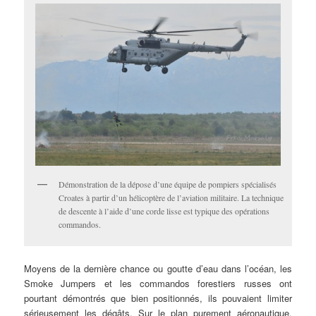
Démonstration de la dépose d’une équipe de pompiers spécialisés
Croates à partir d’un hélicoptère de l’aviation militaire. La technique
de descente à l’aide d’une corde lisse est typique des opérations
commandos.
Moyens de la dernière chance ou goutte d’eau dans l’océan, les
Smoke Jumpers et les commandos forestiers russes ont
pourtant démontrés que bien positionnés, ils pouvaient limiter
sérieusement les dégâts. Sur le plan purement aéronautique,