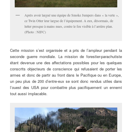
Après avoir largué une équipe de Smoke Jumpers dans « la verte »,
ce Twin Otter leur largue de l’équipement. A eux, désormais, de
lutter presque à mains nues, contre le feu visible à l’arrière plan.
(Photo : NIFC)
Cette mission s’est organisée et a pris de l’ampleur pendant la
seconde guerre mondiale. La mission de forestier-parachutiste
étant devenue une des affectations possibles pour les quelques
conscrits objecteurs de conscience qui refusaient de porter les
armes et donc de partir au front dans le Pacifique ou en Europe,
un peu plus de 200 d’entre-eux se sont donc rendus utiles dans
l’ouest des USA pour combattre plus pacifiquement un ennemi
tout aussi implacable.