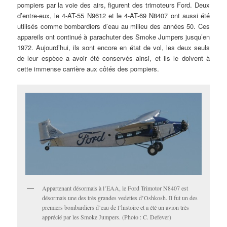
pompiers par la voie des airs, figurent des trimoteurs Ford. Deux
d’entre-eux, le 4-AT-55 N9612 et le 4-AT-69 N8407 ont aussi été
utilisés comme bombardiers d’eau au milieu des années 50. Ces
appareils ont continué à parachuter des Smoke Jumpers jusqu’en
1972. Aujourd’hui, ils sont encore en état de vol, les deux seuls
de leur espèce a avoir été conservés ainsi, et ils le doivent à
cette immense carrière aux côtés des pompiers.
Appartenant désormais à l’EAA, le Ford Trimotor N8407 est
désormais une des très grandes vedettes d’Oshkosh. Il fut un des
premiers bombardiers d’eau de l’histoire et a été un avion très
apprécié par les Smoke Jumpers. (Photo : C. Defever)