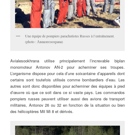
Une équipe de pompiers parachutistes Russes à l’entraînement.
(photo : Авиалесоохрана)
Avialesookhrana utilise principalement l’increvable biplan
monomoteur Antonov AN-2 pour acheminer ses troupes.
L’organisme dispose pour cela d’une soixantaine d’appareils dont
certains sont toutefois utilisés comme bombardiers d’eau. Les
autres sont donc disponibles pour acheminer des équipes à pied
d’œuvre où que ce soit dans ce si vaste pays. Les commandos
pompiers russes peuvent utiliser aussi des avions de transport
militaires, Antonov 26 ou 32 en fonction de la situation ou bien
des hélicoptères Mil Mi 8 et dérivés.