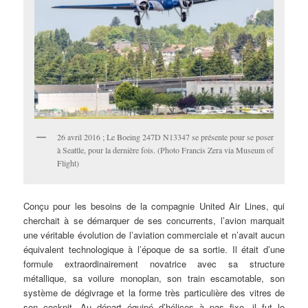
26 avril 2016 ; Le Boeing 247D N13347 se présente pour se poser
à Seattle, pour la dernière fois. (Photo Francis Zera via Museum of
Flight)
Conçu pour les besoins de la compagnie United Air Lines, qui
cherchait à se démarquer de ses concurrents, l’avion marquait
une véritable évolution de l’aviation commerciale et n’avait aucun
équivalent technologique à l’époque de sa sortie. Il était d’une
formule extraordinairement novatrice avec sa structure
métallique, sa voilure monoplan, son train escamotable, son
système de dégivrage et la forme très particulière des vitres de
son cockpit. Au départ équipé d’hélices à pas fixe, il fut le