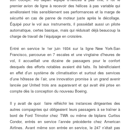
premier avion de ligne à recevoir des hélices à pas variable qui
amélioraient très sensiblement ses performances et la marge de
sécurité en cas de panne de moteur juste après le décollage.
Équipé pour le vol aux instruments, il possédait aussi un pilote
automatique, certes basique, mais qui réduisait déjà beaucoup la
charge de travail de l’équipage en croisière.
Entré en service le 1er juin 1934 sur la ligne New York-San
Francisco, parcourue en 7 escales et une vingtaine d’heures de
vol, il accueillait une dizaine de passagers pour le confort
desquels des efforts notables avaient été faits. Ils bénéficiaient
en effet d’un système de climatisation et surtout des services
d’une hôtesse de l’air, une innovation promise à un grand avenir
lancée par United trois ans auparavant et qui avait été prise en
compte dès la conception du nouveau Boeing.
Il y avait de quoi faire réfléchir les instances dirigeantes des
autres compagnies qui obligeaient leurs passagers à se traîner à
bord de Ford Trimotor chez TWA ou même de biplans Curtiss
Condor, entrés en service l’année précédente chez American
Airlines. Avant même son entrée en service, le 247 n’était pas