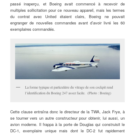
passé inaperçu, et Boeing avait commencé à recevoir de
multiples sollicitation pour ce nouveau appareil, mais les termes
du contrat avec United étaient clairs, Boeing ne pouvait
engranger de nouvelles commandes avant d’avoir livré les 60
exemplaires commandés.
La forme typique et particulière du vitrage de son cockpit rend
l’identification du Boeing 247 assez facile. (Photo : Boeing)
Cette clause entraîna donc le directeur de la TWA, Jack Frye, à
se tourner vers un autre constructeur pour obtenir, lui aussi, un
avion moderne. Il frappa à la porte de Douglas qui construisit le
DC-1, exemplaire unique mais dont le DC-2 fut rapidement