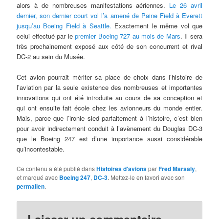
alors à de nombreuses manifestations aériennes.
Le 26 avril
dernier, son dernier court vol l’a amené de Paine Field à Everett
jusqu’au Boeing Field à Seattle.
Exactement le même vol que
celui effectué par le
premier Boeing 727 au mois de Mars
. Il sera
très prochainement exposé aux côté de son concurrent et rival
DC-2 au sein du Musée.
Cet avion pourrait mériter sa place de choix dans l’histoire de
l’aviation par la seule existence des nombreuses et importantes
innovations qui ont été introduite au cours de sa conception et
qui ont ensuite fait école chez les avionneurs du monde entier.
Mais, parce que l’ironie sied parfaitement à l’histoire, c’est bien
pour avoir indirectement conduit à l’avènement du Douglas DC-3
que le Boeing 247 est d’une importance aussi considérable
qu’incontestable.
Ce contenu a été publié dans
Histoires d'avions
par
Fred Marsaly
,
et marqué avec
Boeing 247
,
DC-3
. Mettez-le en favori avec son
permalien
.