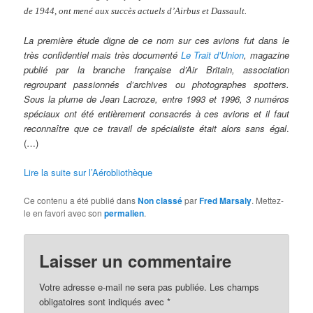
de 1944, ont mené aux succès actuels d’Airbus et Dassault.
La première étude digne de ce nom sur ces avions fut dans le
très confidentiel mais très documenté
Le Trait d’Union
, magazine
publié par la branche française d’Air Britain, association
regroupant passionnés d’archives ou photographes spotters.
Sous la plume de Jean Lacroze, entre 1993 et 1996, 3 numéros
spéciaux ont été entièrement consacrés à ces avions et il faut
reconnaître que ce travail de spécialiste était alors sans égal
.
(…)
Lire la suite sur l’Aérobliothèque
Ce contenu a été publié dans
Non classé
par
Fred Marsaly
. Mettez-
le en favori avec son
permalien
.
Laisser un commentaire
Votre adresse e-mail ne sera pas publiée.
Les champs
obligatoires sont indiqués avec
*