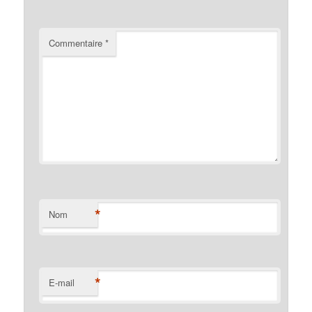
Commentaire
*
*
Nom
*
E-mail