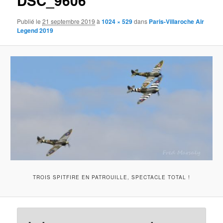
DSC_9606
Publié le
21 septembre 2019
à
1024 × 529
dans
Paris-Villaroche Air
Legend 2019
TROIS SPITFIRE EN PATROUILLE, SPECTACLE TOTAL !