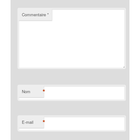
Commentaire
*
*
Nom
*
E-mail