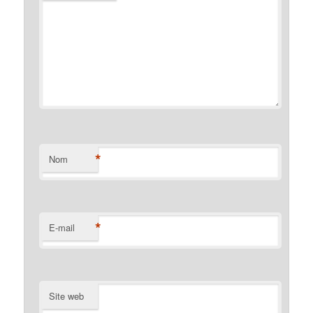
*
Nom
*
E-mail
Site web