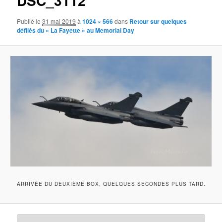
DSC_3112
Publié le
31 mai 2019
à
1024 × 566
dans
Retour sur quelques
défilés du « La Fayette » au Memorial Day
ARRIVÉE DU DEUXIÈME BOX, QUELQUES SECONDES PLUS TARD.