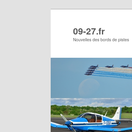
Aller
au
contenu
09-27.fr
principal
Nouvelles des bords de pistes