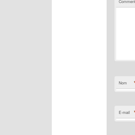
Comment
Nom
E-mail