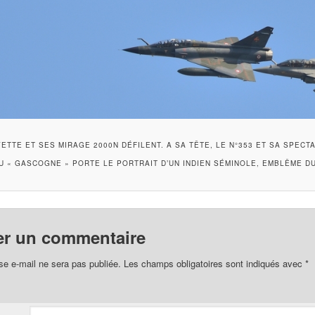
AYETTE ET SES MIRAGE 2000N DÉFILENT. A SA TÊTE, LE N°353 ET SA SPECT
U « GASCOGNE » PORTE LE PORTRAIT D’UN INDIEN SÉMINOLE, EMBLÊME DU
er un commentaire
se e-mail ne sera pas publiée.
Les champs obligatoires sont indiqués avec
*