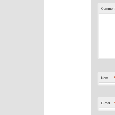
Comment
Nom
E-mail