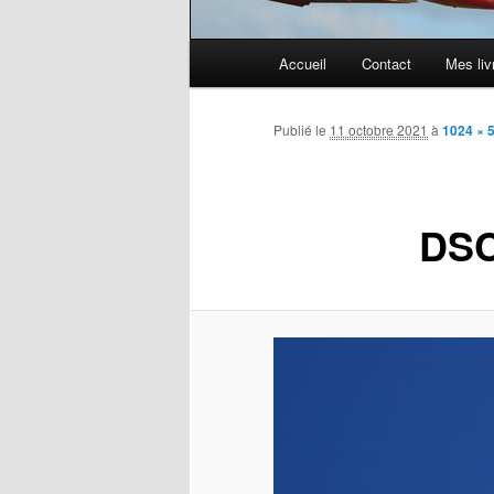
Menu
Accueil
Contact
Mes liv
principal
Publié le
11 octobre 2021
à
1024 × 
DSC