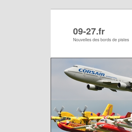
Aller
au
contenu
09-27.fr
principal
Nouvelles des bords de pistes