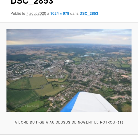
DSC_2853
Publié le
7 août 2020
à
1024 × 678
dans
DSC_2853
A BORD DU F-GBIA AU-DESSUS DE NOGENT LE ROTROU (28)