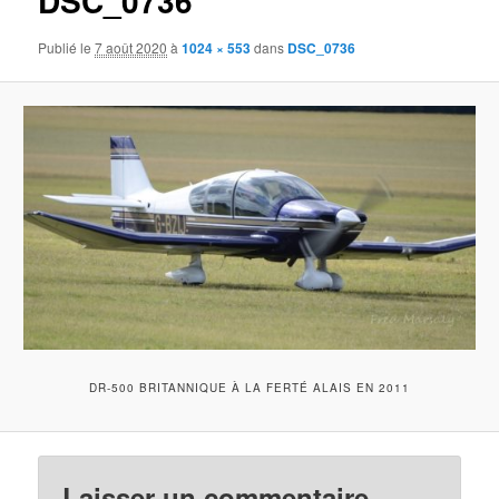
DSC_0736
Publié le
7 août 2020
à
1024 × 553
dans
DSC_0736
DR-500 BRITANNIQUE À LA FERTÉ ALAIS EN 2011
Laisser un commentaire